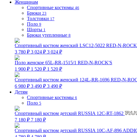
Женщинам
Спортивные костюмы
46
Брюки
23
Толстовки
17
Поло
9
Шорты
1
Брюки утепленные
8
Спортивный костюм женский LSC12-5022 RED-N-ROCK
3 780 ₽
3 024 ₽
3 024 ₽
Поло женское 65L-RR-1515/1 RED-N-ROCK'S
1 900 ₽
1 520 ₽
1 520 ₽
Спортивный костюм женский 124L-RR-1696 RED-N-RO
6 980 ₽
3 490 ₽
3 490 ₽
Детям
Спортивные костюмы
6
Поло
5
Спортивный костюм детский RUSSIA 12C-RT-1862
7 180 ₽
7 180 ₽
Спортивный костюм детский RUSSIA 10C-AF-896 ADDI
4 780 ₽
4 780 ₽