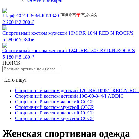
Обмен и возврат
Шарф СССР 60M-RT-1849
2 200 ₽
2 200 ₽
Спортивный костюм мужской 10M-RR-1844 RED-N-ROCK'S
5 580 ₽
5 580 ₽
Спортивный костюм женский 124L-RR-1807 RED-N-ROCK'S
5 180 ₽
5 180 ₽
ПОИСК
Часто ищут
Спортивный костюм детский 12C-RR-1096/1 RED-N-RO
Спортивный костюм детский 10C-00-344/1 ADDIC
Спортивный костюм женский СССР
Спортивный костюм мужской СССР
Спортивный костюм женский СССР
Спортивный костюм мужской СССР
Женская спортивная одежда