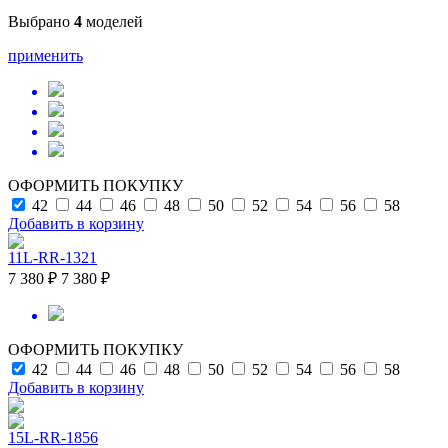
Выбрано
4
моделей
применить
ОФОРМИТЬ ПОКУПКУ
42
44
46
48
50
52
54
56
58
Добавить в корзину
11L-RR-1321
7 380 ₽
7 380 ₽
ОФОРМИТЬ ПОКУПКУ
42
44
46
48
50
52
54
56
58
Добавить в корзину
15L-RR-1856