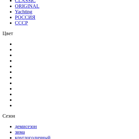
CLASSIC
ORIGINAL
Yachting
РОССИЯ
СССР
Цвет
Сезон
демисезон
зима
круглогодичный