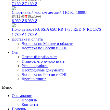
7 180 ₽
7 180 ₽
Спортивный костюм детский 11C-RT-1888C
6 980 ₽
6 980 ₽
Поло детское RUSSIA 65C-RR-1785 RED-N-ROCK'S
1 780 ₽
1 780 ₽
Доставка и оплата
Доставка по Москве и области
Доставка по России и СНГ
Опт
Оптовый прайс-лист
Главное, что нужно знать
Условия работы
Необходимые документы
Доставка по России и СНГ
Дропшиппинг
Меню
О компании
Профиль
Контакты
Помощь