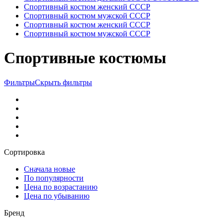
Спортивный костюм женский СССР
Спортивный костюм мужской СССР
Спортивный костюм женский СССР
Спортивный костюм мужской СССР
Спортивные костюмы
Фильтры
Скрыть фильтры
Сортировка
Сначала новые
По популярности
Цена по возрастанию
Цена по убыванию
Бренд