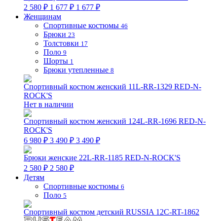
2 580 ₽
1 677 ₽
1 677 ₽
Женщинам
Спортивные костюмы
46
Брюки
23
Толстовки
17
Поло
9
Шорты
1
Брюки утепленные
8
Спортивный костюм женский 11L-RR-1329 RED-N-
ROCK'S
Нет в наличии
Спортивный костюм женский 124L-RR-1696 RED-N-
ROCK'S
6 980 ₽
3 490 ₽
3 490 ₽
Брюки женские 22L-RR-1185 RED-N-ROCK'S
2 580 ₽
2 580 ₽
Детям
Спортивные костюмы
6
Поло
5
Спортивный костюм детский RUSSIA 12C-RT-1862