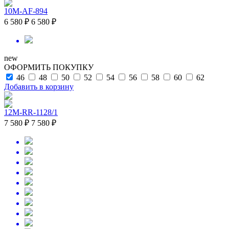
10M-AF-894
6 580 ₽
6 580 ₽
new
ОФОРМИТЬ ПОКУПКУ
46
48
50
52
54
56
58
60
62
Добавить в корзину
12M-RR-1128/1
7 580 ₽
7 580 ₽