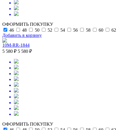
ОФОРМИТЬ ПОКУПКУ
46
48
50
52
54
56
58
60
62
Добавить в корзину
10M-RR-1844
5 580 ₽
5 580 ₽
ОФОРМИТЬ ПОКУПКУ
46
48
50
52
54
56
58
60
62