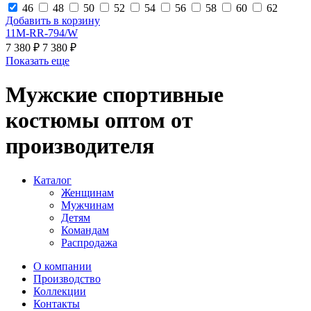
46
48
50
52
54
56
58
60
62
Добавить в корзину
11M-RR-794/W
7 380 ₽
7 380 ₽
Показать еще
Мужские спортивные
костюмы оптом от
производителя
Каталог
Женщинам
Мужчинам
Детям
Командам
Распродажа
О компании
Производство
Коллекции
Контакты