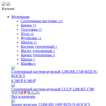
Каталог
Мужчинам
Спортивные костюмы
221
Брюки
73
Толстовки
37
Поло
24
Футболки
11
Шорты
11
Костюм утепленный
2
Жилет утепленный
2
Брюки утепленные
4
Шапки
7
Шарфы
6
Спортивный костюм мужской 12M-RR-1748 RED-N-
ROCK'S
8 580 ₽
8 580 ₽
Спортивный костюм мужской СССР 12M-RT-1788
Нет в наличии
Брюки мужские 224M-RR-1689 RED-N-ROCK'S