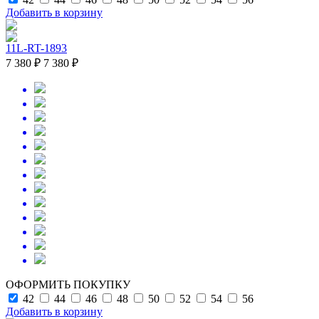
Добавить в корзину
11L-RT-1893
7 380 ₽
7 380 ₽
ОФОРМИТЬ ПОКУПКУ
42
44
46
48
50
52
54
56
Добавить в корзину