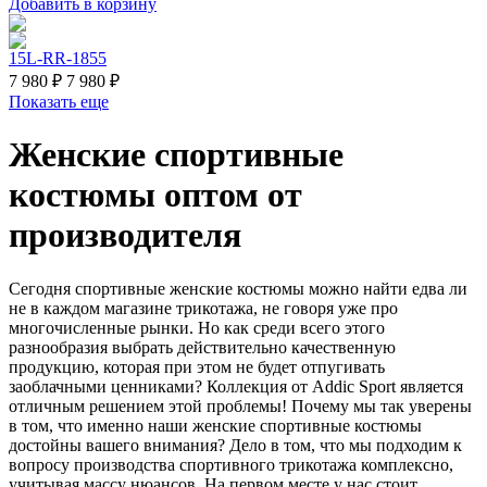
Добавить в корзину
15L-RR-1855
7 980 ₽
7 980 ₽
Показать еще
Женские спортивные
костюмы оптом от
производителя
Сегодня спортивные женские костюмы можно найти едва ли
не в каждом магазине трикотажа, не говоря уже про
многочисленные рынки. Но как среди всего этого
разнообразия выбрать действительно качественную
продукцию, которая при этом не будет отпугивать
заоблачными ценниками? Коллекция от Addic Sport является
отличным решением этой проблемы! Почему мы так уверены
в том, что именно наши женские спортивные костюмы
достойны вашего внимания? Дело в том, что мы подходим к
вопросу производства спортивного трикотажа комплексно,
учитывая массу нюансов. На первом месте у нас стоит