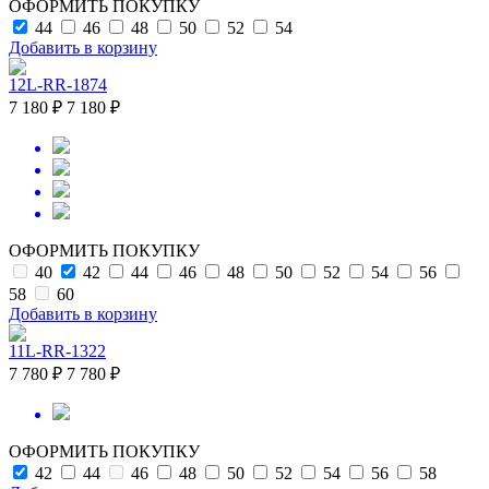
ОФОРМИТЬ ПОКУПКУ
44
46
48
50
52
54
Добавить в корзину
12L-RR-1874
7 180 ₽
7 180 ₽
ОФОРМИТЬ ПОКУПКУ
40
42
44
46
48
50
52
54
56
58
60
Добавить в корзину
11L-RR-1322
7 780 ₽
7 780 ₽
ОФОРМИТЬ ПОКУПКУ
42
44
46
48
50
52
54
56
58