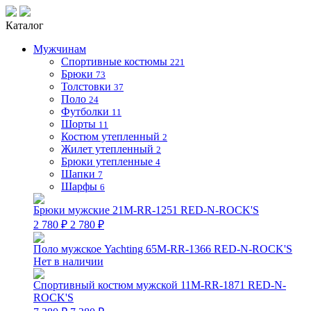
Каталог
Мужчинам
Спортивные костюмы
221
Брюки
73
Толстовки
37
Поло
24
Футболки
11
Шорты
11
Костюм утепленный
2
Жилет утепленный
2
Брюки утепленные
4
Шапки
7
Шарфы
6
Брюки мужские 21M-RR-1251 RED-N-ROCK'S
2 780 ₽
2 780 ₽
Поло мужское Yachting 65M-RR-1366 RED-N-ROCK'S
Нет в наличии
Спортивный костюм мужской 11M-RR-1871 RED-N-
ROCK'S