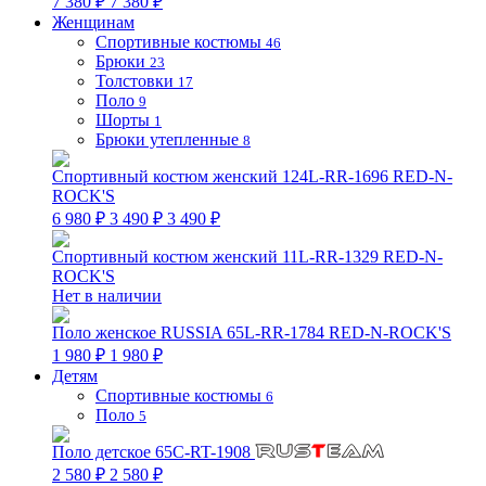
7 380 ₽
7 380 ₽
Женщинам
Спортивные костюмы
46
Брюки
23
Толстовки
17
Поло
9
Шорты
1
Брюки утепленные
8
Спортивный костюм женский 124L-RR-1696 RED-N-
ROCK'S
6 980 ₽
3 490 ₽
3 490 ₽
Спортивный костюм женский 11L-RR-1329 RED-N-
ROCK'S
Нет в наличии
Поло женское RUSSIA 65L-RR-1784 RED-N-ROCK'S
1 980 ₽
1 980 ₽
Детям
Спортивные костюмы
6
Поло
5
Поло детское 65C-RT-1908
2 580 ₽
2 580 ₽