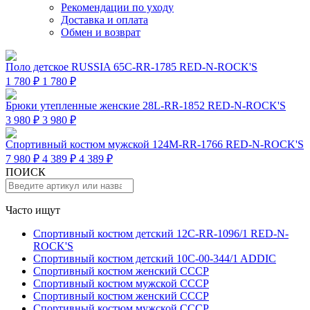
Рекомендации по уходу
Доставка и оплата
Обмен и возврат
Поло детское RUSSIA 65C-RR-1785 RED-N-ROCK'S
1 780 ₽
1 780 ₽
Брюки утепленные женские 28L-RR-1852 RED-N-ROCK'S
3 980 ₽
3 980 ₽
Спортивный костюм мужской 124M-RR-1766 RED-N-ROCK'S
7 980 ₽
4 389 ₽
4 389 ₽
ПОИСК
Часто ищут
Спортивный костюм детский 12C-RR-1096/1 RED-N-
ROCK'S
Спортивный костюм детский 10C-00-344/1 ADDIC
Спортивный костюм женский СССР
Спортивный костюм мужской СССР
Спортивный костюм женский СССР
Спортивный костюм мужской СССР