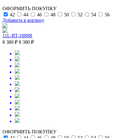
ОФОРМИТЬ ПОКУПКУ
42
44
46
48
50
52
54
56
Добавить в корзину
11L-RT-1888B
8 380 ₽
8 380 ₽
ОФОРМИТЬ ПОКУПКУ
42
44
46
48
50
52
54
56