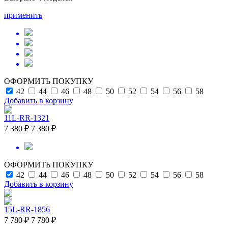
применить
ОФОРМИТЬ ПОКУПКУ
42
44
46
48
50
52
54
56
58
Добавить в корзину
11L-RR-1321
7 380 ₽
7 380 ₽
ОФОРМИТЬ ПОКУПКУ
42
44
46
48
50
52
54
56
58
Добавить в корзину
15L-RR-1856
7 780 ₽
7 780 ₽