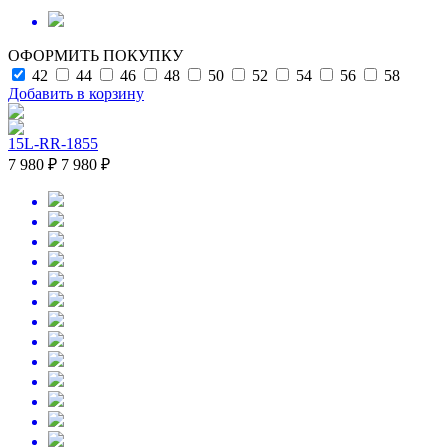
ОФОРМИТЬ ПОКУПКУ
42
44
46
48
50
52
54
56
58
Добавить в корзину
15L-RR-1855
7 980 ₽
7 980 ₽