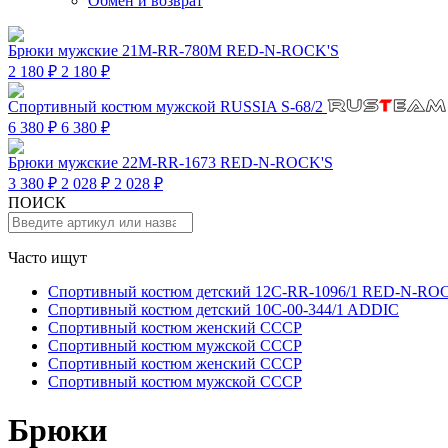
Обмен и возврат
Брюки мужские 21M-RR-780M RED-N-ROCK'S
2 180 ₽
2 180 ₽
Спортивный костюм мужской RUSSIA S-68/2
6 380 ₽
6 380 ₽
Брюки мужские 22M-RR-1673 RED-N-ROCK'S
3 380 ₽
2 028 ₽
2 028 ₽
ПОИСК
Часто ищут
Спортивный костюм детский 12C-RR-1096/1 RED-N-RO
Спортивный костюм детский 10C-00-344/1 ADDIC
Спортивный костюм женский СССР
Спортивный костюм мужской СССР
Спортивный костюм женский СССР
Спортивный костюм мужской СССР
Брюки