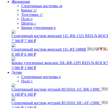
Женщинам
Спортивные костюмы
46
Брюки
23
Толстовки
17
Поло
9
Шорты
1
Брюки утепленные
8
Спортивный костюм женский 11L-RR-1321 RED-N-ROC
7 380 ₽
7 380 ₽
Спортивный костюм женский 11L-RT-1888B
8 380 ₽
8 380 ₽
Брюки утепленные женские 26L-RR-1295 RED-N-ROCK'
3 980 ₽
3 980 ₽
Детям
Спортивные костюмы
6
Поло
5
Спортивный костюм детский RUSSIA 11C-RR-1309C
6 180 ₽
6 180 ₽
Спортивный костюм детский RUSSIA 10C-AF-1500C
4 580 ₽
4 580 ₽