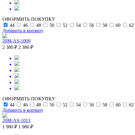
ОФОРМИТЬ ПОКУПКУ
44
46
48
50
52
54
56
58
60
62
Добавить в корзину
20M-AS-1009
2 380 ₽
2 380 ₽
ОФОРМИТЬ ПОКУПКУ
44
46
48
50
52
54
56
58
60
62
Добавить в корзину
20M-AS-1013
1 980 ₽
1 980 ₽