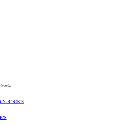
D-N-ROCK'S
K'S