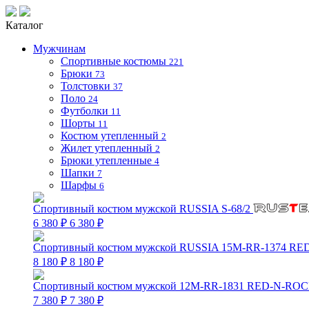
Каталог
Мужчинам
Спортивные костюмы
221
Брюки
73
Толстовки
37
Поло
24
Футболки
11
Шорты
11
Костюм утепленный
2
Жилет утепленный
2
Брюки утепленные
4
Шапки
7
Шарфы
6
Спортивный костюм мужской RUSSIA S-68/2
6 380 ₽
6 380 ₽
Спортивный костюм мужской RUSSIA 15M-RR-1374 RE
8 180 ₽
8 180 ₽
Спортивный костюм мужской 12M-RR-1831 RED-N-ROC
7 380 ₽
7 380 ₽