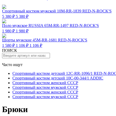
Спортивный костюм мужской 10M-RR-1839 RED-N-ROCK'S
5 380 ₽
5 380 ₽
Поло мужское RUSSIA 65M-RR-1497 RED-N-ROCK'S
1 980 ₽
1 980 ₽
Шорты мужские 45M-RR-1681 RED-N-ROCK'S
1 580 ₽
1 106 ₽
1 106 ₽
ПОИСК
Часто ищут
Спортивный костюм детский 12C-RR-1096/1 RED-N-RO
Спортивный костюм детский 10C-00-344/1 ADDIC
Спортивный костюм женский СССР
Спортивный костюм мужской СССР
Спортивный костюм женский СССР
Спортивный костюм мужской СССР
Брюки