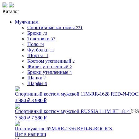
Каталог
Мужчинам
Спортивные костюмы
221
Брюки
73
Толстовки
37
Поло
24
Футболки
11
Шорты
11
Костюм утепленный
2
Жилет утепленный
2
Брюки утепленные
4
Шапки
7
Шарфы
6
Спортивный костюм мужской 11M-RR-1628 RED-N-ROC
3 980 ₽
3 980 ₽
Спортивный костюм мужской RUSSIA 111M-RT-1814
7 580 ₽
7 580 ₽
Поло мужское 65M-RR-1356 RED-N-ROCK'S
Нет в наличии