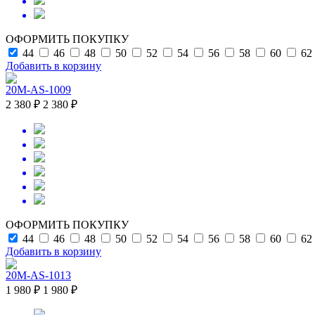
ОФОРМИТЬ ПОКУПКУ
44
46
48
50
52
54
56
58
60
62
Добавить в корзину
20M-AS-1009
2 380 ₽
2 380 ₽
ОФОРМИТЬ ПОКУПКУ
44
46
48
50
52
54
56
58
60
62
Добавить в корзину
20M-AS-1013
1 980 ₽
1 980 ₽