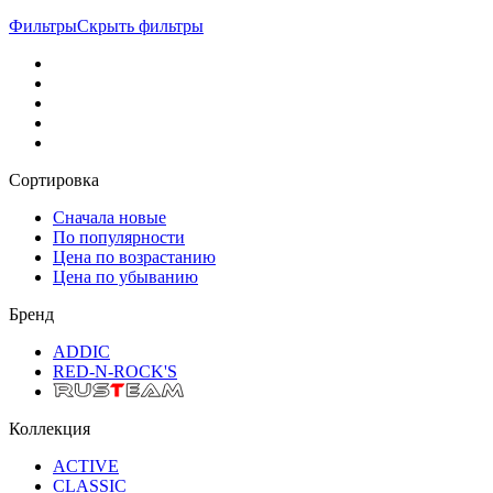
Фильтры
Скрыть фильтры
Сортировка
Сначала новые
По популярности
Цена по возрастанию
Цена по убыванию
Бренд
ADDIC
RED-N-ROCK'S
Коллекция
ACTIVE
CLASSIC