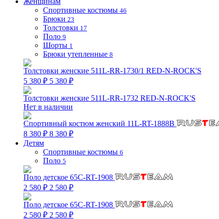
Женщинам
Спортивные костюмы
46
Брюки
23
Толстовки
17
Поло
9
Шорты
1
Брюки утепленные
8
Толстовки женские 511L-RR-1730/1 RED-N-ROCK'S
5 380 ₽
5 380 ₽
Толстовки женские 511L-RR-1732 RED-N-ROCK'S
Нет в наличии
Спортивный костюм женский 11L-RT-1888B
8 380 ₽
8 380 ₽
Детям
Спортивные костюмы
6
Поло
5
Поло детское 65C-RT-1908
2 580 ₽
2 580 ₽
Поло детское 65C-RT-1908
2 580 ₽
2 580 ₽