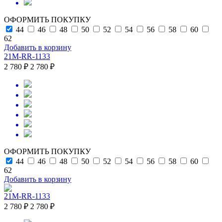
ОФОРМИТЬ ПОКУПКУ
44
46
48
50
52
54
56
58
60
62
Добавить в корзину
21M-RR-1133
2 780 ₽
2 780 ₽
ОФОРМИТЬ ПОКУПКУ
44
46
48
50
52
54
56
58
60
62
Добавить в корзину
21M-RR-1133
2 780 ₽
2 780 ₽