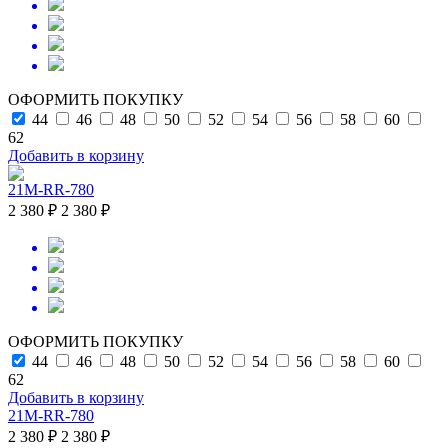
ОФОРМИТЬ ПОКУПКУ
44
46
48
50
52
54
56
58
60
62
Добавить в корзину
21M-RR-780
2 380 ₽
2 380 ₽
ОФОРМИТЬ ПОКУПКУ
44
46
48
50
52
54
56
58
60
62
Добавить в корзину
21M-RR-780
2 380 ₽
2 380 ₽