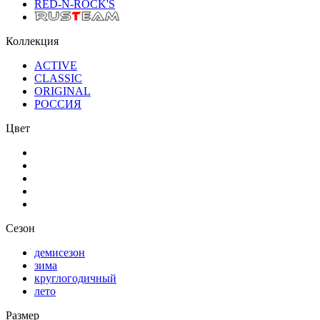
RED-N-ROCK'S
Коллекция
ACTIVE
CLASSIC
ORIGINAL
РОССИЯ
Цвет
Сезон
демисезон
зима
круглогодичный
лето
Размер