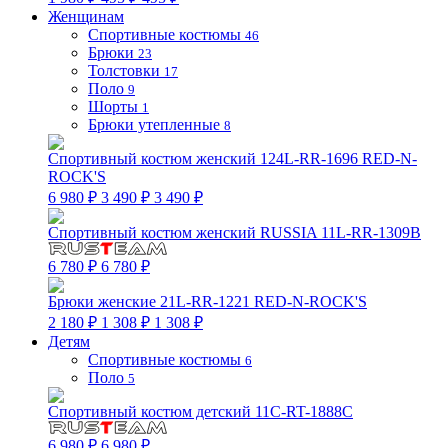
Женщинам
Спортивные костюмы
46
Брюки
23
Толстовки
17
Поло
9
Шорты
1
Брюки утепленные
8
Спортивный костюм женский 124L-RR-1696 RED-N-
ROCK'S
6 980 ₽
3 490 ₽
3 490 ₽
Спортивный костюм женский RUSSIA 11L-RR-1309B
6 780 ₽
6 780 ₽
Брюки женские 21L-RR-1221 RED-N-ROCK'S
2 180 ₽
1 308 ₽
1 308 ₽
Детям
Спортивные костюмы
6
Поло
5
Спортивный костюм детский 11C-RT-1888C
6 980 ₽
6 980 ₽