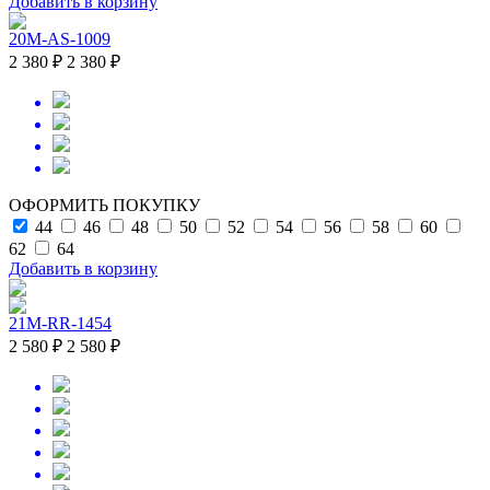
Добавить в корзину
20M-AS-1009
2 380 ₽
2 380 ₽
ОФОРМИТЬ ПОКУПКУ
44
46
48
50
52
54
56
58
60
62
64
Добавить в корзину
21M-RR-1454
2 580 ₽
2 580 ₽