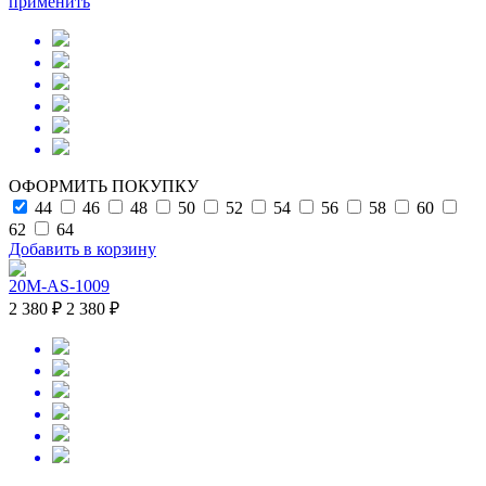
применить
ОФОРМИТЬ ПОКУПКУ
44
46
48
50
52
54
56
58
60
62
64
Добавить в корзину
20M-AS-1009
2 380 ₽
2 380 ₽