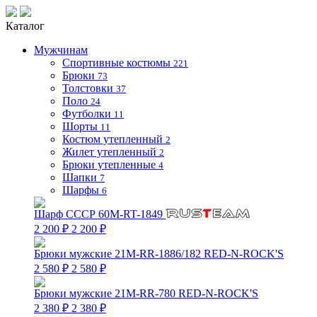
Каталог
Мужчинам
Спортивные костюмы
221
Брюки
73
Толстовки
37
Поло
24
Футболки
11
Шорты
11
Костюм утепленный
2
Жилет утепленный
2
Брюки утепленные
4
Шапки
7
Шарфы
6
Шарф СССР 60M-RT-1849
2 200 ₽
2 200 ₽
Брюки мужские 21M-RR-1886/182 RED-N-ROCK'S
2 580 ₽
2 580 ₽
Брюки мужские 21M-RR-780 RED-N-ROCK'S
2 380 ₽
2 380 ₽