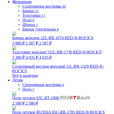
Женщинам
Спортивные костюмы
46
Брюки
23
Толстовки
17
Поло
9
Шорты
1
Брюки утепленные
8
Брюки женские 22L-RR-1674 RED-N-ROCK'S
3 980 ₽
2 587 ₽
2 587 ₽
Толстовки женские 511L-RR-1730 RED-N-ROCK'S
5 380 ₽
4 035 ₽
4 035 ₽
Спортивный костюм женский 11L-RR-1329 RED-N-
ROCK'S
Нет в наличии
Детям
Спортивные костюмы
6
Поло
5
Поло детское 65C-RT-1908
2 580 ₽
2 580 ₽
Поло детское RUSSIA 65C-RR-1785 RED-N-ROCK'S