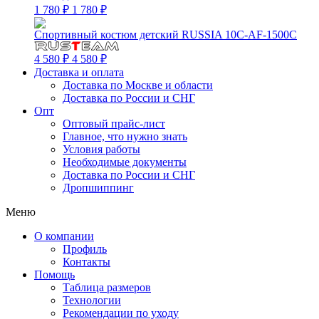
1 780 ₽
1 780 ₽
Спортивный костюм детский RUSSIA 10C-AF-1500C
4 580 ₽
4 580 ₽
Доставка и оплата
Доставка по Москве и области
Доставка по России и СНГ
Опт
Оптовый прайс-лист
Главное, что нужно знать
Условия работы
Необходимые документы
Доставка по России и СНГ
Дропшиппинг
Меню
О компании
Профиль
Контакты
Помощь
Таблица размеров
Технологии
Рекомендации по уходу