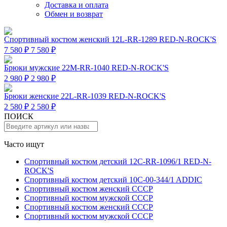
Доставка и оплата
Обмен и возврат
Спортивный костюм женский 12L-RR-1289 RED-N-ROCK'S
7 580 ₽
7 580 ₽
Брюки мужские 22M-RR-1040 RED-N-ROCK'S
2 980 ₽
2 980 ₽
Брюки женские 22L-RR-1039 RED-N-ROCK'S
2 580 ₽
2 580 ₽
ПОИСК
Часто ищут
Спортивный костюм детский 12C-RR-1096/1 RED-N-
ROCK'S
Спортивный костюм детский 10C-00-344/1 ADDIC
Спортивный костюм женский СССР
Спортивный костюм мужской СССР
Спортивный костюм женский СССР
Спортивный костюм мужской СССР