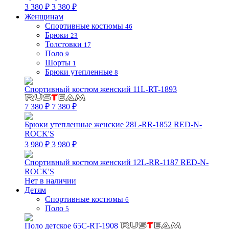
3 380 ₽
3 380 ₽
Женщинам
Спортивные костюмы
46
Брюки
23
Толстовки
17
Поло
9
Шорты
1
Брюки утепленные
8
Спортивный костюм женский 11L-RT-1893
7 380 ₽
7 380 ₽
Брюки утепленные женские 28L-RR-1852 RED-N-
ROCK'S
3 980 ₽
3 980 ₽
Спортивный костюм женский 12L-RR-1187 RED-N-
ROCK'S
Нет в наличии
Детям
Спортивные костюмы
6
Поло
5
Поло детское 65C-RT-1908