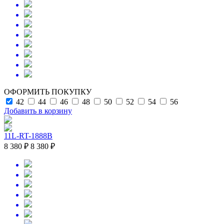
ОФОРМИТЬ ПОКУПКУ
42
44
46
48
50
52
54
56
Добавить в корзину
11L-RT-1888B
8 380 ₽
8 380 ₽