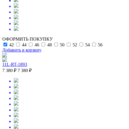
ОФОРМИТЬ ПОКУПКУ
42
44
46
48
50
52
54
56
Добавить в корзину
11L-RT-1893
7 380 ₽
7 380 ₽