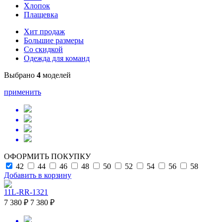
Хлопок
Плащевка
Хит продаж
Большие размеры
Со скидкой
Одежда для команд
Выбрано
4
моделей
применить
ОФОРМИТЬ ПОКУПКУ
42
44
46
48
50
52
54
56
58
Добавить в корзину
11L-RR-1321
7 380 ₽
7 380 ₽