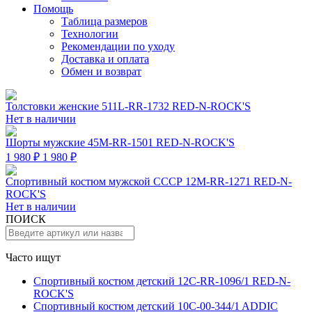
Помощь
Таблица размеров
Технологии
Рекомендации по уходу
Доставка и оплата
Обмен и возврат
Толстовки женские 511L-RR-1732 RED-N-ROCK'S
Нет в наличии
Шорты мужские 45M-RR-1501 RED-N-ROCK'S
1 980 ₽
1 980 ₽
Спортивный костюм мужской СССР 12M-RR-1271 RED-N-
ROCK'S
Нет в наличии
ПОИСК
Часто ищут
Спортивный костюм детский 12C-RR-1096/1 RED-N-
ROCK'S
Спортивный костюм детский 10C-00-344/1 ADDIC