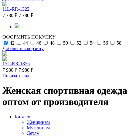
11L-RR-1322
7 780 ₽
7 780 ₽
ОФОРМИТЬ ПОКУПКУ
42
44
46
48
50
52
54
56
58
Добавить в корзину
15L-RR-1855
7 980 ₽
7 980 ₽
Показать еще
Женская спортивная одежда
оптом от производителя
Каталог
Женщинам
Мужчинам
Детям