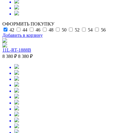
ОФОРМИТЬ ПОКУПКУ
42
44
46
48
50
52
54
56
Добавить в корзину
11L-RT-1888B
8 380 ₽
8 380 ₽