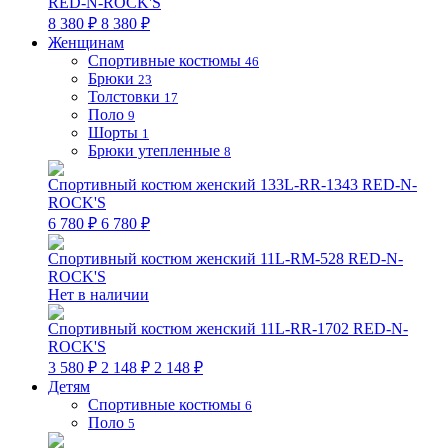
RED-N-ROCK'S
8 380 ₽
8 380 ₽
Женщинам
Спортивные костюмы
46
Брюки
23
Толстовки
17
Поло
9
Шорты
1
Брюки утепленные
8
Спортивный костюм женский 133L-RR-1343 RED-N-
ROCK'S
6 780 ₽
6 780 ₽
Спортивный костюм женский 11L-RM-528 RED-N-
ROCK'S
Нет в наличии
Спортивный костюм женский 11L-RR-1702 RED-N-
ROCK'S
3 580 ₽
2 148 ₽
2 148 ₽
Детям
Спортивные костюмы
6
Поло
5