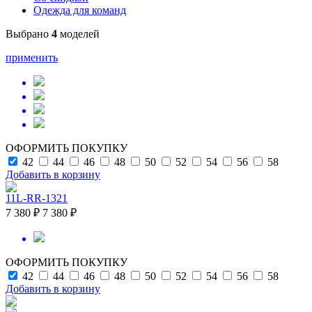
Одежда для команд
Выбрано
4
моделей
применить
ОФОРМИТЬ ПОКУПКУ
42
44
46
48
50
52
54
56
58
Добавить в корзину
11L-RR-1321
7 380 ₽
7 380 ₽
ОФОРМИТЬ ПОКУПКУ
42
44
46
48
50
52
54
56
58
Добавить в корзину