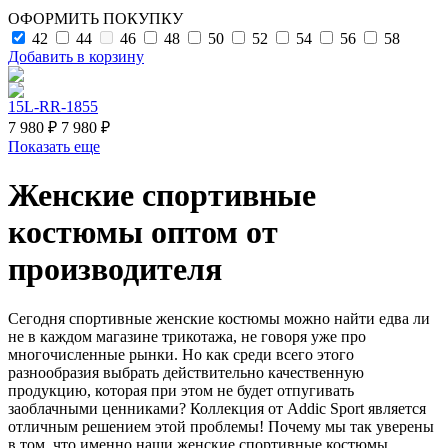
ОФОРМИТЬ ПОКУПКУ
42
44
46
48
50
52
54
56
58
Добавить в корзину
15L-RR-1855
7 980 ₽
7 980 ₽
Показать еще
Женские спортивные
костюмы оптом от
производителя
Сегодня спортивные женские костюмы можно найти едва ли
не в каждом магазине трикотажа, не говоря уже про
многочисленные рынки. Но как среди всего этого
разнообразия выбрать действительно качественную
продукцию, которая при этом не будет отпугивать
заоблачными ценниками? Коллекция от Addic Sport является
отличным решением этой проблемы! Почему мы так уверены
в том, что именно наши женские спортивные костюмы