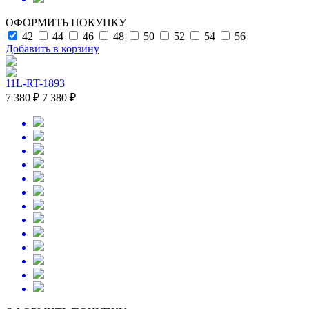
ОФОРМИТЬ ПОКУПКУ
42
44
46
48
50
52
54
56
Добавить в корзину
11L-RT-1893
7 380 ₽
7 380 ₽