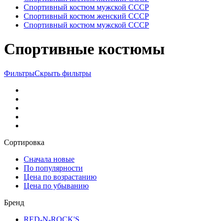
Спортивный костюм мужской СССР
Спортивный костюм женский СССР
Спортивный костюм мужской СССР
Спортивные костюмы
Фильтры
Скрыть фильтры
Сортировка
Сначала новые
По популярности
Цена по возрастанию
Цена по убыванию
Бренд
RED-N-ROCK'S