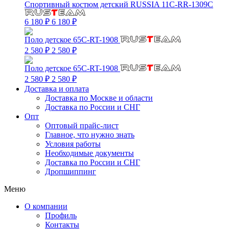
Спортивный костюм детский RUSSIA 11C-RR-1309C
6 180 ₽
6 180 ₽
Поло детское 65C-RT-1908
2 580 ₽
2 580 ₽
Поло детское 65C-RT-1908
2 580 ₽
2 580 ₽
Доставка и оплата
Доставка по Москве и области
Доставка по России и СНГ
Опт
Оптовый прайс-лист
Главное, что нужно знать
Условия работы
Необходимые документы
Доставка по России и СНГ
Дропшиппинг
Меню
О компании
Профиль
Контакты