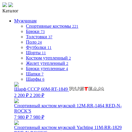
Каталог
Мужчинам
Спортивные костюмы
221
Брюки
73
Толстовки
37
Поло
24
Футболки
11
Шорты
11
Костюм утепленный
2
Жилет утепленный
2
Брюки утепленные
4
Шапки
7
Шарфы
6
Шарф СССР 60M-RT-1849
2 200 ₽
2 200 ₽
Спортивный костюм мужской 12M-RR-1464 RED-N-
ROCK'S
7 980 ₽
7 980 ₽
Спортивный костюм мужской Yachting 11M-RR-1829