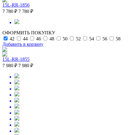
15L-RR-1856
7 780 ₽
7 780 ₽
ОФОРМИТЬ ПОКУПКУ
42
44
46
48
50
52
54
56
58
Добавить в корзину
15L-RR-1855
7 980 ₽
7 980 ₽