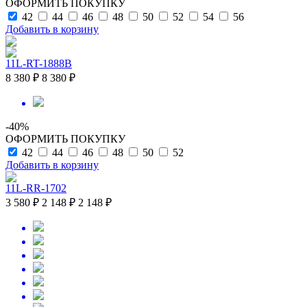
ОФОРМИТЬ ПОКУПКУ
42
44
46
48
50
52
54
56
Добавить в корзину
11L-RT-1888B
8 380 ₽
8 380 ₽
-40%
ОФОРМИТЬ ПОКУПКУ
42
44
46
48
50
52
Добавить в корзину
11L-RR-1702
3 580 ₽
2 148 ₽
2 148 ₽