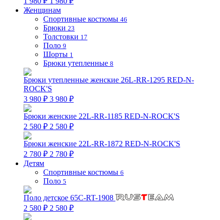
1 980 ₽
1 980 ₽
Женщинам
Спортивные костюмы
46
Брюки
23
Толстовки
17
Поло
9
Шорты
1
Брюки утепленные
8
Брюки утепленные женские 26L-RR-1295 RED-N-
ROCK'S
3 980 ₽
3 980 ₽
Брюки женские 22L-RR-1185 RED-N-ROCK'S
2 580 ₽
2 580 ₽
Брюки женские 22L-RR-1872 RED-N-ROCK'S
2 780 ₽
2 780 ₽
Детям
Спортивные костюмы
6
Поло
5
Поло детское 65C-RT-1908
2 580 ₽
2 580 ₽