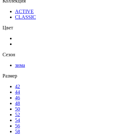
Коллекция
ACTIVE
CLASSIC
Цвет
Сезон
зима
Размер
42
44
46
48
50
52
54
56
58