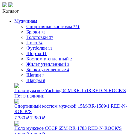
Каталог
Мужчинам
Спортивные костюмы
221
Брюки
73
Толстовки
37
Поло
24
Футболки
11
Шорты
11
Костюм утепленный
2
Жилет утепленный
2
Брюки утепленные
4
Шапки
7
Шарфы
6
Поло мужское Yachting 65M-RR-1518 RED-N-ROCK'S
Нет в наличии
Спортивный костюм мужской 15M-RR-1589/1 RED-N-
ROCK'S
7 380 ₽
7 380 ₽
Поло мужское СССР 65M-RR-1783 RED-N-ROCK'S