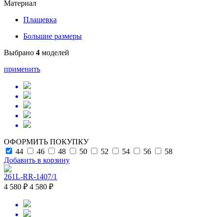
Материал
Плащевка
Большие размеры
Выбрано
4
моделей
применить
ОФОРМИТЬ ПОКУПКУ
44
46
48
50
52
54
56
58
Добавить в корзину
261L-RR-1407/1
4 580 ₽
4 580 ₽