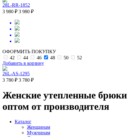
28L-RR-1852
3 980 ₽
3 980 ₽
ОФОРМИТЬ ПОКУПКУ
42
44
46
48
50
52
Добавить в корзину
26L-AS-1295
3 780 ₽
3 780 ₽
Женские утепленные брюки
оптом от производителя
Каталог
Женщинам
Мужчинам