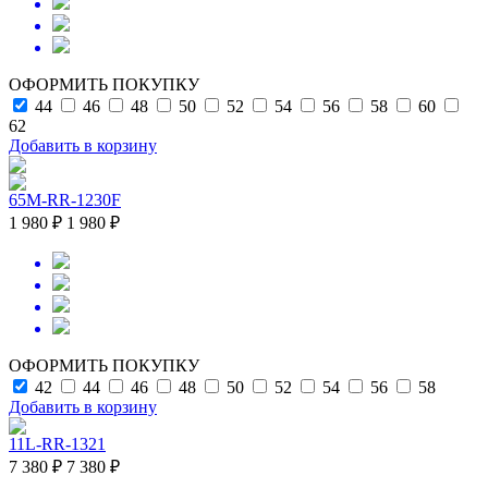
ОФОРМИТЬ ПОКУПКУ
44
46
48
50
52
54
56
58
60
62
Добавить в корзину
65M-RR-1230F
1 980 ₽
1 980 ₽
ОФОРМИТЬ ПОКУПКУ
42
44
46
48
50
52
54
56
58
Добавить в корзину
11L-RR-1321
7 380 ₽
7 380 ₽