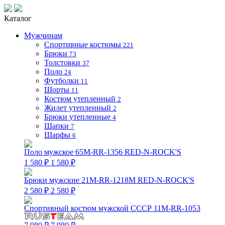
Каталог
Мужчинам
Спортивные костюмы
221
Брюки
73
Толстовки
37
Поло
24
Футболки
11
Шорты
11
Костюм утепленный
2
Жилет утепленный
2
Брюки утепленные
4
Шапки
7
Шарфы
6
Поло мужское 65M-RR-1356 RED-N-ROCK'S
1 580 ₽
1 580 ₽
Брюки мужские 21M-RR-1218M RED-N-ROCK'S
2 580 ₽
2 580 ₽
Спортивный костюм мужской СССР 11M-RR-1053