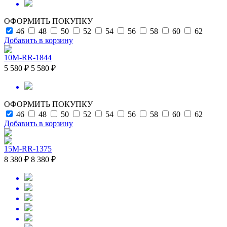
ОФОРМИТЬ ПОКУПКУ
46
48
50
52
54
56
58
60
62
Добавить в корзину
10M-RR-1844
5 580 ₽
5 580 ₽
ОФОРМИТЬ ПОКУПКУ
46
48
50
52
54
56
58
60
62
Добавить в корзину
15M-RR-1375
8 380 ₽
8 380 ₽