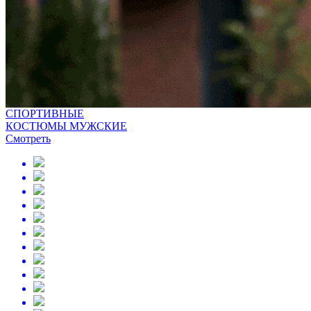
СПОРТИВНЫЕ
КОСТЮМЫ МУЖСКИЕ
Смотреть