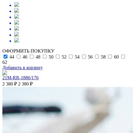
ОФОРМИТЬ ПОКУПКУ
44
46
48
50
52
54
56
58
60
62
Добавить в корзину
21M-RR-1886/176
2 380 ₽
2 380 ₽