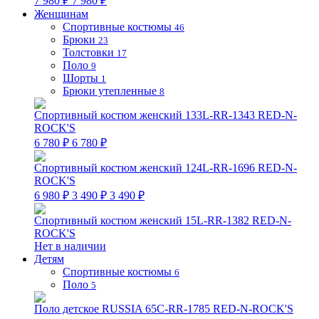
7 980 ₽
7 980 ₽
Женщинам
Спортивные костюмы
46
Брюки
23
Толстовки
17
Поло
9
Шорты
1
Брюки утепленные
8
Спортивный костюм женский 133L-RR-1343 RED-N-
ROCK'S
6 780 ₽
6 780 ₽
Спортивный костюм женский 124L-RR-1696 RED-N-
ROCK'S
6 980 ₽
3 490 ₽
3 490 ₽
Спортивный костюм женский 15L-RR-1382 RED-N-
ROCK'S
Нет в наличии
Детям
Спортивные костюмы
6
Поло
5
Поло детское RUSSIA 65C-RR-1785 RED-N-ROCK'S