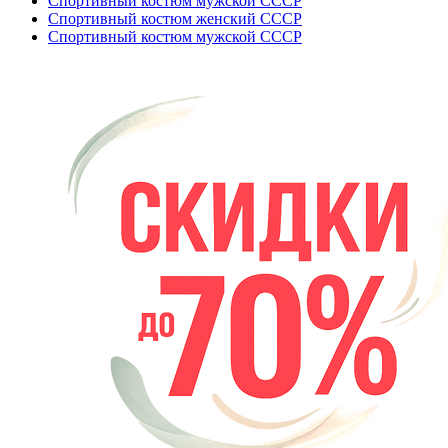
Спортивный костюм мужской СССР
Спортивный костюм женский СССР
Спортивный костюм мужской СССР