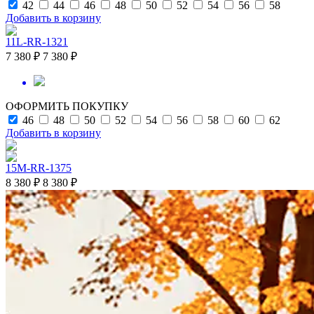
42
44
46
48
50
52
54
56
58
Добавить в корзину
11L-RR-1321
7 380 ₽
7 380 ₽
ОФОРМИТЬ ПОКУПКУ
46
48
50
52
54
56
58
60
62
Добавить в корзину
15M-RR-1375
8 380 ₽
8 380 ₽