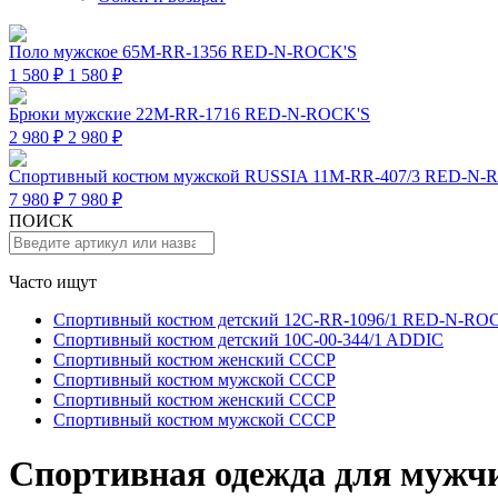
Поло мужское 65M-RR-1356 RED-N-ROCK'S
1 580 ₽
1 580 ₽
Брюки мужские 22M-RR-1716 RED-N-ROCK'S
2 980 ₽
2 980 ₽
Спортивный костюм мужской RUSSIA 11M-RR-407/3 RED-N-
7 980 ₽
7 980 ₽
ПОИСК
Часто ищут
Спортивный костюм детский 12C-RR-1096/1 RED-N-RO
Спортивный костюм детский 10C-00-344/1 ADDIC
Спортивный костюм женский СССР
Спортивный костюм мужской СССР
Спортивный костюм женский СССР
Спортивный костюм мужской СССР
Спортивная одежда для мужч