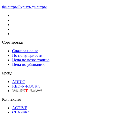
Фильтры
Скрыть фильтры
Сортировка
Сначала новые
По популярности
Цена по возрастанию
Цена по убыванию
Бренд
ADDIC
RED-N-ROCK'S
Коллекция
ACTIVE
CLASSIC