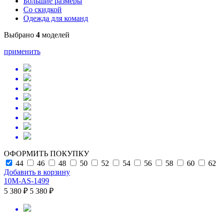
Большие размеры
Со скидкой
Одежда для команд
Выбрано
4
моделей
применить
ОФОРМИТЬ ПОКУПКУ
44
46
48
50
52
54
56
58
60
62
Добавить в корзину
10M-AS-1499
5 380 ₽
5 380 ₽