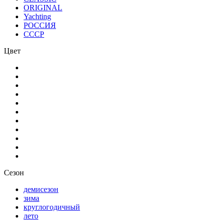
ORIGINAL
Yachting
РОССИЯ
СССР
Цвет
Сезон
демисезон
зима
круглогодичный
лето