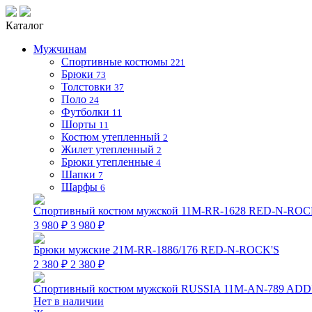
Каталог
Мужчинам
Спортивные костюмы
221
Брюки
73
Толстовки
37
Поло
24
Футболки
11
Шорты
11
Костюм утепленный
2
Жилет утепленный
2
Брюки утепленные
4
Шапки
7
Шарфы
6
Спортивный костюм мужской 11M-RR-1628 RED-N-ROC
3 980 ₽
3 980 ₽
Брюки мужские 21M-RR-1886/176 RED-N-ROCK'S
2 380 ₽
2 380 ₽
Спортивный костюм мужской RUSSIA 11M-AN-789 ADD
Нет в наличии