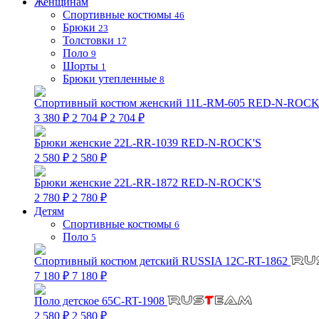
Женщинам
Спортивные костюмы
46
Брюки
23
Толстовки
17
Поло
9
Шорты
1
Брюки утепленные
8
Спортивный костюм женский 11L-RM-605 RED-N-ROCK
3 380 ₽
2 704 ₽
2 704 ₽
Брюки женские 22L-RR-1039 RED-N-ROCK'S
2 580 ₽
2 580 ₽
Брюки женские 22L-RR-1872 RED-N-ROCK'S
2 780 ₽
2 780 ₽
Детям
Спортивные костюмы
6
Поло
5
Спортивный костюм детский RUSSIA 12C-RT-1862
7 180 ₽
7 180 ₽
Поло детское 65C-RT-1908
2 580 ₽
2 580 ₽