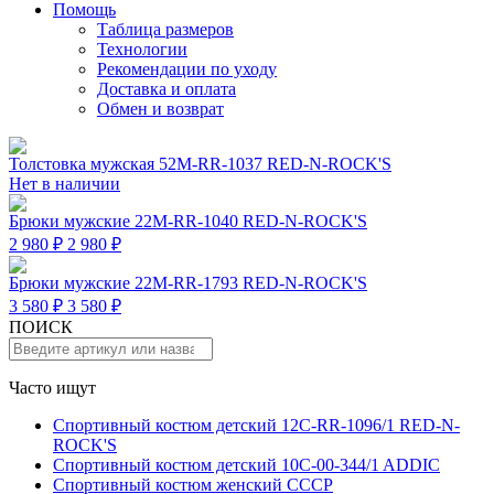
Помощь
Таблица размеров
Технологии
Рекомендации по уходу
Доставка и оплата
Обмен и возврат
Толстовка мужская 52M-RR-1037 RED-N-ROCK'S
Нет в наличии
Брюки мужские 22M-RR-1040 RED-N-ROCK'S
2 980 ₽
2 980 ₽
Брюки мужские 22M-RR-1793 RED-N-ROCK'S
3 580 ₽
3 580 ₽
ПОИСК
Часто ищут
Спортивный костюм детский 12C-RR-1096/1 RED-N-
ROCK'S
Спортивный костюм детский 10C-00-344/1 ADDIC
Спортивный костюм женский СССР