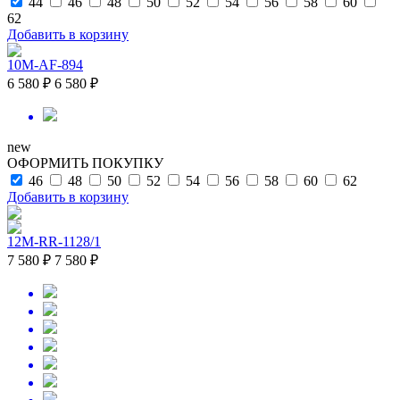
44
46
48
50
52
54
56
58
60
62
Добавить в корзину
10M-AF-894
6 580 ₽
6 580 ₽
new
ОФОРМИТЬ ПОКУПКУ
46
48
50
52
54
56
58
60
62
Добавить в корзину
12M-RR-1128/1
7 580 ₽
7 580 ₽