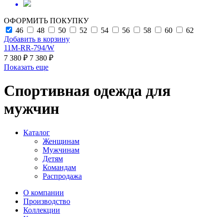
ОФОРМИТЬ ПОКУПКУ
46
48
50
52
54
56
58
60
62
Добавить в корзину
11M-RR-794/W
7 380 ₽
7 380 ₽
Показать еще
Спортивная одежда для
мужчин
Каталог
Женщинам
Мужчинам
Детям
Командам
Распродажа
О компании
Производство
Коллекции