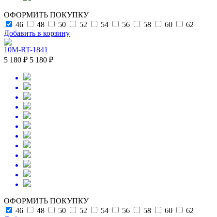
ОФОРМИТЬ ПОКУПКУ
46
48
50
52
54
56
58
60
62
Добавить в корзину
10M-RT-1841
5 180 ₽
5 180 ₽
ОФОРМИТЬ ПОКУПКУ
46
48
50
52
54
56
58
60
62