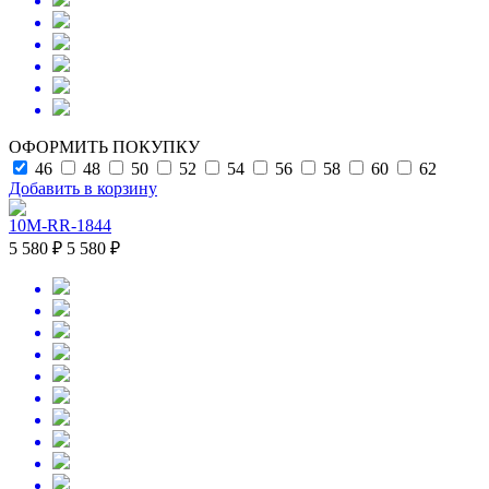
ОФОРМИТЬ ПОКУПКУ
46
48
50
52
54
56
58
60
62
Добавить в корзину
10M-RR-1844
5 580 ₽
5 580 ₽