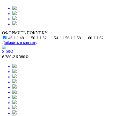
ОФОРМИТЬ ПОКУПКУ
46
48
50
52
54
56
58
60
62
Добавить в корзину
S-68/2
6 380 ₽
6 380 ₽