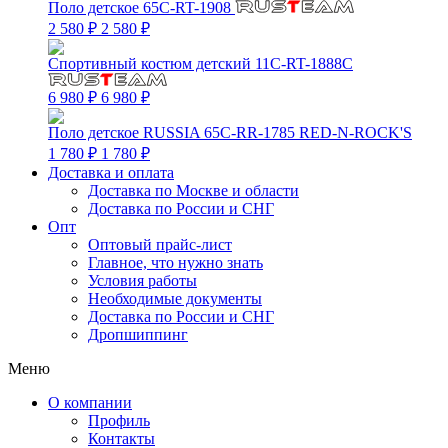
Поло детское 65C-RT-1908
2 580 ₽
2 580 ₽
Спортивный костюм детский 11C-RT-1888C
6 980 ₽
6 980 ₽
Поло детское RUSSIA 65C-RR-1785 RED-N-ROCK'S
1 780 ₽
1 780 ₽
Доставка и оплата
Доставка по Москве и области
Доставка по России и СНГ
Опт
Оптовый прайс-лист
Главное, что нужно знать
Условия работы
Необходимые документы
Доставка по России и СНГ
Дропшиппинг
Меню
О компании
Профиль
Контакты