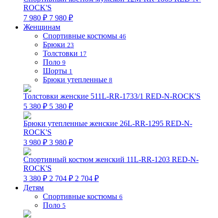
ROCK'S
7 980 ₽
7 980 ₽
Женщинам
Спортивные костюмы
46
Брюки
23
Толстовки
17
Поло
9
Шорты
1
Брюки утепленные
8
Толстовки женские 511L-RR-1733/1 RED-N-ROCK'S
5 380 ₽
5 380 ₽
Брюки утепленные женские 26L-RR-1295 RED-N-
ROCK'S
3 980 ₽
3 980 ₽
Спортивный костюм женский 11L-RR-1203 RED-N-
ROCK'S
3 380 ₽
2 704 ₽
2 704 ₽
Детям
Спортивные костюмы
6
Поло
5