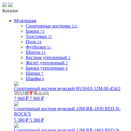
Каталог
Мужчинам
Спортивные костюмы
221
Брюки
73
Толстовки
37
Поло
24
Футболки
11
Шорты
11
Костюм утепленный
2
Жилет утепленный
2
Брюки утепленные
4
Шапки
7
Шарфы
6
Спортивный костюм мужской RUSSIA 11M-00-454/2
7 960 ₽
7 960 ₽
Спортивный костюм мужской 10M-RR-1839 RED-N-
ROCK'S
5 380 ₽
5 380 ₽
Спортивный костюм мужской 12M-RR-1863 RED-N-