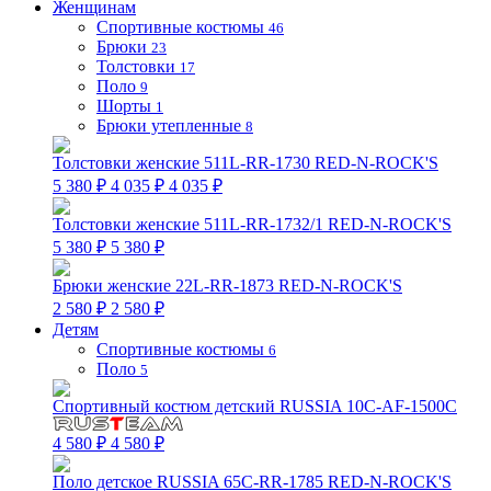
Женщинам
Спортивные костюмы
46
Брюки
23
Толстовки
17
Поло
9
Шорты
1
Брюки утепленные
8
Толстовки женские 511L-RR-1730 RED-N-ROCK'S
5 380 ₽
4 035 ₽
4 035 ₽
Толстовки женские 511L-RR-1732/1 RED-N-ROCK'S
5 380 ₽
5 380 ₽
Брюки женские 22L-RR-1873 RED-N-ROCK'S
2 580 ₽
2 580 ₽
Детям
Спортивные костюмы
6
Поло
5
Спортивный костюм детский RUSSIA 10C-AF-1500C
4 580 ₽
4 580 ₽
Поло детское RUSSIA 65C-RR-1785 RED-N-ROCK'S