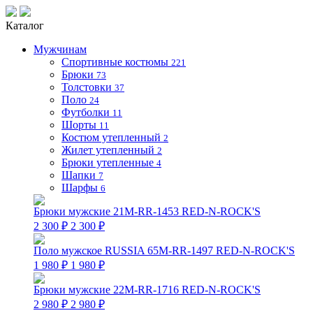
Каталог
Мужчинам
Спортивные костюмы
221
Брюки
73
Толстовки
37
Поло
24
Футболки
11
Шорты
11
Костюм утепленный
2
Жилет утепленный
2
Брюки утепленные
4
Шапки
7
Шарфы
6
Брюки мужские 21M-RR-1453 RED-N-ROCK'S
2 300 ₽
2 300 ₽
Поло мужское RUSSIA 65M-RR-1497 RED-N-ROCK'S
1 980 ₽
1 980 ₽
Брюки мужские 22M-RR-1716 RED-N-ROCK'S
2 980 ₽
2 980 ₽