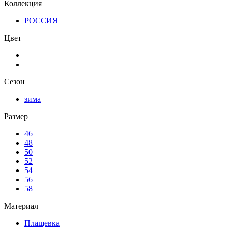
Коллекция
РОССИЯ
Цвет
Сезон
зима
Размер
46
48
50
52
54
56
58
Материал
Плащевка