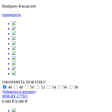
Выбрано
4
моделей
применить
ОФОРМИТЬ ПОКУПКУ
46
48
50
52
54
56
58
Добавить в корзину
98M-RT-1778/1
8 680 ₽
8 680 ₽