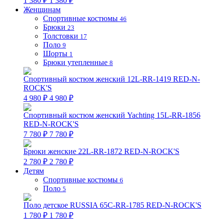
1 380 ₽
1 380 ₽
Женщинам
Спортивные костюмы
46
Брюки
23
Толстовки
17
Поло
9
Шорты
1
Брюки утепленные
8
Спортивный костюм женский 12L-RR-1419 RED-N-
ROCK'S
4 980 ₽
4 980 ₽
Спортивный костюм женский Yachting 15L-RR-1856
RED-N-ROCK'S
7 780 ₽
7 780 ₽
Брюки женские 22L-RR-1872 RED-N-ROCK'S
2 780 ₽
2 780 ₽
Детям
Спортивные костюмы
6
Поло
5
Поло детское RUSSIA 65C-RR-1785 RED-N-ROCK'S
1 780 ₽
1 780 ₽