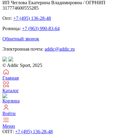
ИП Чеглова Екатерина Владимировна / ОГРНИП
317774600555285
Опт:
+7 (495) 136-28-48
Розница:
+7 (963) 990-83-64
Обратный звонок
Электронная почта:
addic@addic.ru
© Addic Sport, 2025
Главная
Каталог
Корзина
Войти
Меню
ОПТ:
+7 (495) 136-28-48