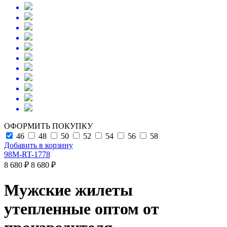
ОФОРМИТЬ ПОКУПКУ
46
48
50
52
54
56
58
Добавить в корзину
98M-RT-1778
8 680 ₽
8 680 ₽
Мужские жилеты
утепленные оптом от