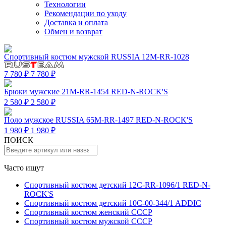
Технологии
Рекомендации по уходу
Доставка и оплата
Обмен и возврат
Спортивный костюм мужской RUSSIA 12M-RR-1028
7 780 ₽
7 780 ₽
Брюки мужские 21M-RR-1454 RED-N-ROCK'S
2 580 ₽
2 580 ₽
Поло мужское RUSSIA 65M-RR-1497 RED-N-ROCK'S
1 980 ₽
1 980 ₽
ПОИСК
Часто ищут
Спортивный костюм детский 12C-RR-1096/1 RED-N-
ROCK'S
Спортивный костюм детский 10C-00-344/1 ADDIC
Спортивный костюм женский СССР
Спортивный костюм мужской СССР