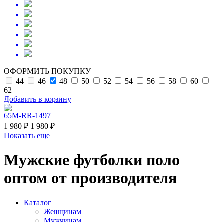
ОФОРМИТЬ ПОКУПКУ
44
46
48
50
52
54
56
58
60
62
Добавить в корзину
65M-RR-1497
1 980 ₽
1 980 ₽
Показать еще
Мужские футболки поло
оптом от производителя
Каталог
Женщинам
Мужчинам