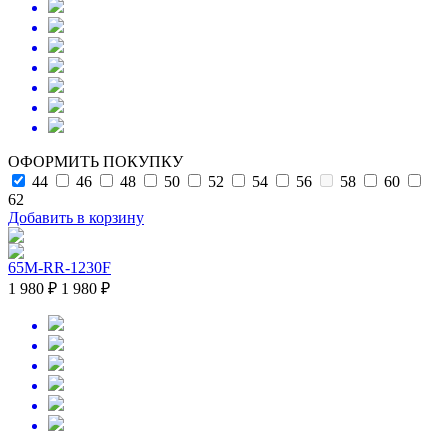
ОФОРМИТЬ ПОКУПКУ
44
46
48
50
52
54
56
58
60
62
Добавить в корзину
65M-RR-1230F
1 980 ₽
1 980 ₽