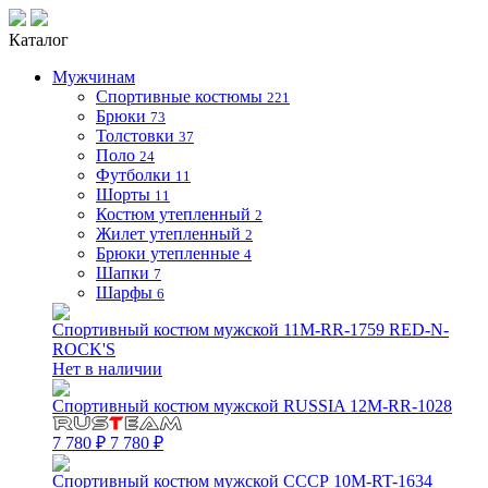
Каталог
Мужчинам
Спортивные костюмы
221
Брюки
73
Толстовки
37
Поло
24
Футболки
11
Шорты
11
Костюм утепленный
2
Жилет утепленный
2
Брюки утепленные
4
Шапки
7
Шарфы
6
Спортивный костюм мужской 11M-RR-1759 RED-N-
ROCK'S
Нет в наличии
Спортивный костюм мужской RUSSIA 12M-RR-1028
7 780 ₽
7 780 ₽
Спортивный костюм мужской СССР 10M-RT-1634