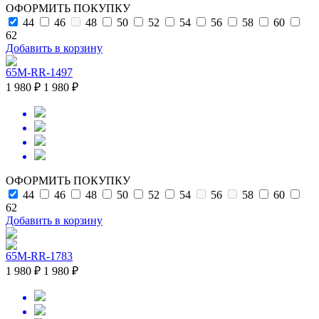
ОФОРМИТЬ ПОКУПКУ
44
46
48
50
52
54
56
58
60
62
Добавить в корзину
65M-RR-1497
1 980 ₽
1 980 ₽
ОФОРМИТЬ ПОКУПКУ
44
46
48
50
52
54
56
58
60
62
Добавить в корзину
65M-RR-1783
1 980 ₽
1 980 ₽