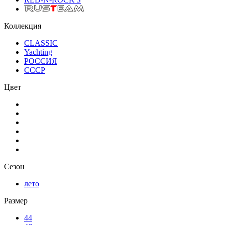
Коллекция
CLASSIC
Yachting
РОССИЯ
СССР
Цвет
Сезон
лето
Размер
44