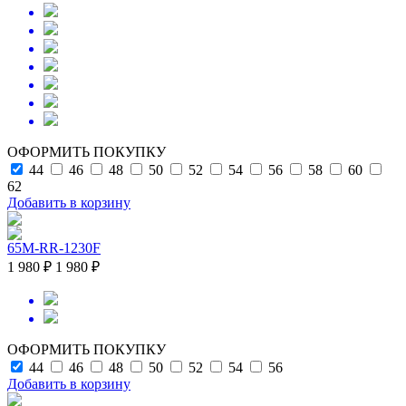
ОФОРМИТЬ ПОКУПКУ
44
46
48
50
52
54
56
58
60
62
Добавить в корзину
65M-RR-1230F
1 980 ₽
1 980 ₽
ОФОРМИТЬ ПОКУПКУ
44
46
48
50
52
54
56
Добавить в корзину