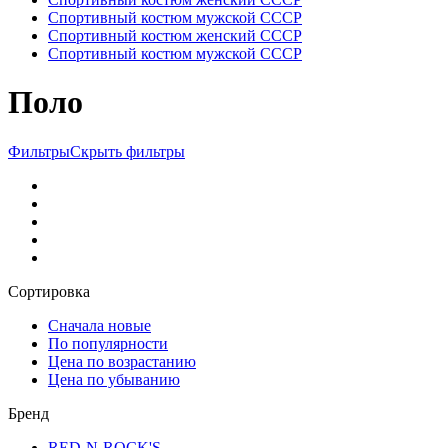
Спортивный костюм мужской СССР
Спортивный костюм женский СССР
Спортивный костюм мужской СССР
Поло
Фильтры
Скрыть фильтры
Сортировка
Сначала новые
По популярности
Цена по возрастанию
Цена по убыванию
Бренд
RED-N-ROCK'S