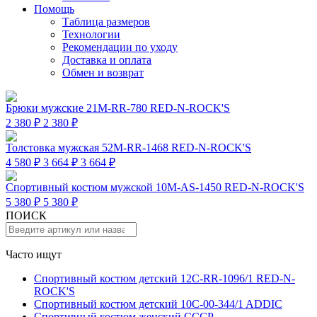
Помощь
Таблица размеров
Технологии
Рекомендации по уходу
Доставка и оплата
Обмен и возврат
Брюки мужские 21M-RR-780 RED-N-ROCK'S
2 380 ₽
2 380 ₽
Толстовка мужская 52M-RR-1468 RED-N-ROCK'S
4 580 ₽
3 664 ₽
3 664 ₽
Спортивный костюм мужской 10M-AS-1450 RED-N-ROCK'S
5 380 ₽
5 380 ₽
ПОИСК
Часто ищут
Спортивный костюм детский 12C-RR-1096/1 RED-N-
ROCK'S
Спортивный костюм детский 10C-00-344/1 ADDIC
Спортивный костюм женский СССР