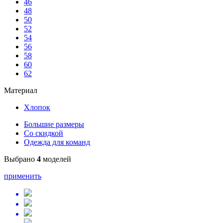
46
48
50
52
54
56
58
60
62
Материал
Хлопок
Большие размеры
Со скидкой
Одежда для команд
Выбрано
4
моделей
применить