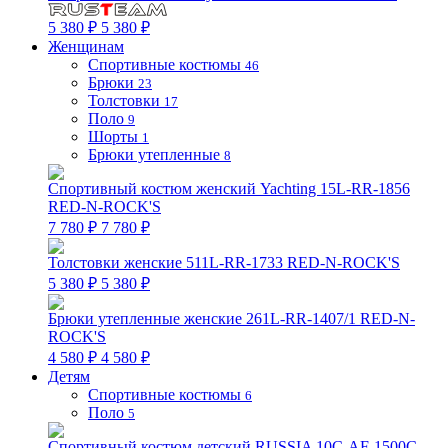
5 380 ₽
5 380 ₽
Женщинам
Спортивные костюмы
46
Брюки
23
Толстовки
17
Поло
9
Шорты
1
Брюки утепленные
8
Спортивный костюм женский Yachting 15L-RR-1856
RED-N-ROCK'S
7 780 ₽
7 780 ₽
Толстовки женские 511L-RR-1733 RED-N-ROCK'S
5 380 ₽
5 380 ₽
Брюки утепленные женские 261L-RR-1407/1 RED-N-
ROCK'S
4 580 ₽
4 580 ₽
Детям
Спортивные костюмы
6
Поло
5
Спортивный костюм детский RUSSIA 10C-AF-1500C