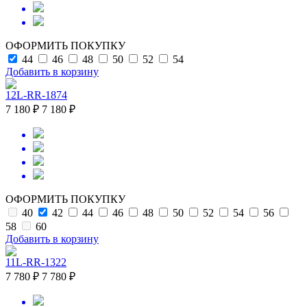
ОФОРМИТЬ ПОКУПКУ
44
46
48
50
52
54
Добавить в корзину
12L-RR-1874
7 180 ₽
7 180 ₽
ОФОРМИТЬ ПОКУПКУ
40
42
44
46
48
50
52
54
56
58
60
Добавить в корзину
11L-RR-1322
7 780 ₽
7 780 ₽