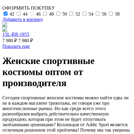
ОФОРМИТЬ ПОКУПКУ
42
44
46
48
50
52
54
56
58
Добавить в корзину
15L-RR-1855
7 980 ₽
7 980 ₽
Показать еще
Женские спортивные
костюмы оптом от
производителя
Сегодня спортивные женские костюмы можно найти едва ли
не в каждом магазине трикотажа, не говоря уже про
многочисленные рынки. Но как среди всего этого
разнообразия выбрать действительно качественную
продукцию, которая при этом не будет отпугивать
заоблачными ценниками? Коллекция от Addic Sport является
отличным решением этой проблемы! Почему мы так уверены