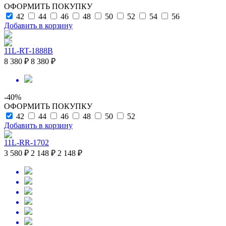
ОФОРМИТЬ ПОКУПКУ
42
44
46
48
50
52
54
56
Добавить в корзину
11L-RT-1888B
8 380 ₽
8 380 ₽
-40%
ОФОРМИТЬ ПОКУПКУ
42
44
46
48
50
52
Добавить в корзину
11L-RR-1702
3 580 ₽
2 148 ₽
2 148 ₽