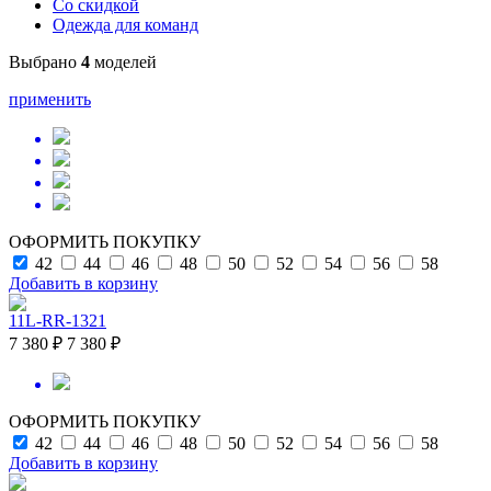
Со скидкой
Одежда для команд
Выбрано
4
моделей
применить
ОФОРМИТЬ ПОКУПКУ
42
44
46
48
50
52
54
56
58
Добавить в корзину
11L-RR-1321
7 380 ₽
7 380 ₽
ОФОРМИТЬ ПОКУПКУ
42
44
46
48
50
52
54
56
58
Добавить в корзину