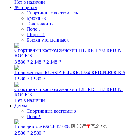
Нет в наличии
Женщинам
Спортивные костюмы
46
Брюки
23
Толстовки
17
Поло
9
Шорты
1
Брюки утепленные
8
Спортивный костюм женский 11L-RR-1702 RED-N-
ROCK'S
3 580 ₽
2 148 ₽
2 148 ₽
Поло женское RUSSIA 65L-RR-1784 RED-N-ROCK'S
1 980 ₽
1 980 ₽
Спортивный костюм женский 12L-RR-1187 RED-N-
ROCK'S
Нет в наличии
Детям
Спортивные костюмы
6
Поло
5
Поло детское 65C-RT-1908
2 580 ₽
2 580 ₽