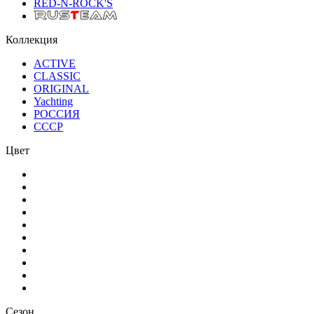
RED-N-ROCK'S
Коллекция
ACTIVE
CLASSIC
ORIGINAL
Yachting
РОССИЯ
СССР
Цвет
Сезон