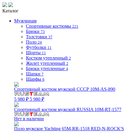
Каталог
Мужчинам
Спортивные костюмы
221
Брюки
73
Толстовки
37
Поло
24
Футболки
11
Шорты
11
Костюм утепленный
2
Жилет утепленный
2
Брюки утепленные
4
Шапки
7
Шарфы
6
Спортивный костюм мужской СССР 10M-AS-890
5 980 ₽
5 980 ₽
Спортивный костюм мужской RUSSIA 10M-RT-1577
Нет в наличии
Поло мужское Yachting 65M-RR-1518 RED-N-ROCK'S