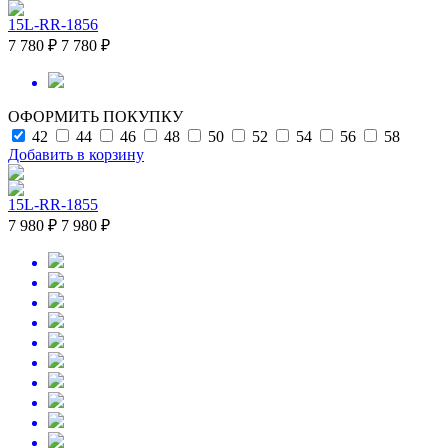
15L-RR-1856
7 780 ₽
7 780 ₽
ОФОРМИТЬ ПОКУПКУ
42
44
46
48
50
52
54
56
58
Добавить в корзину
15L-RR-1855
7 980 ₽
7 980 ₽