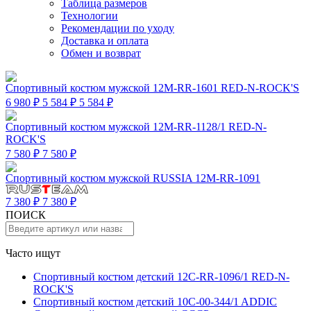
Таблица размеров
Технологии
Рекомендации по уходу
Доставка и оплата
Обмен и возврат
Спортивный костюм мужской 12M-RR-1601 RED-N-ROCK'S
6 980 ₽
5 584 ₽
5 584 ₽
Спортивный костюм мужской 12M-RR-1128/1 RED-N-
ROCK'S
7 580 ₽
7 580 ₽
Спортивный костюм мужской RUSSIA 12M-RR-1091
7 380 ₽
7 380 ₽
ПОИСК
Часто ищут
Спортивный костюм детский 12C-RR-1096/1 RED-N-
ROCK'S
Спортивный костюм детский 10C-00-344/1 ADDIC