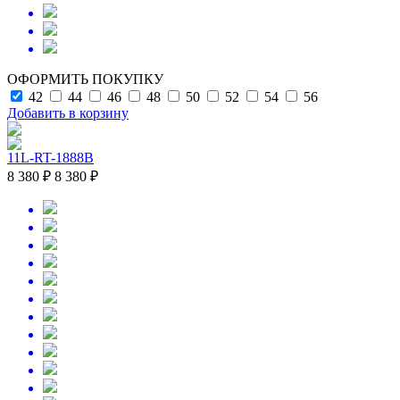
ОФОРМИТЬ ПОКУПКУ
42
44
46
48
50
52
54
56
Добавить в корзину
11L-RT-1888B
8 380 ₽
8 380 ₽