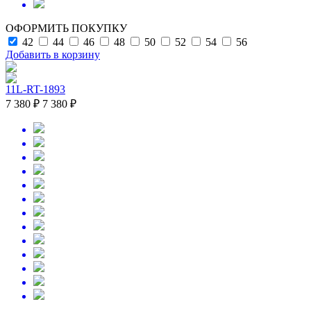
ОФОРМИТЬ ПОКУПКУ
42
44
46
48
50
52
54
56
Добавить в корзину
11L-RT-1893
7 380 ₽
7 380 ₽