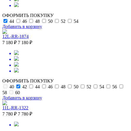
ОФОРМИТЬ ПОКУПКУ
44
46
48
50
52
54
Добавить в корзину
12L-RR-1874
7 180 ₽
7 180 ₽
ОФОРМИТЬ ПОКУПКУ
40
42
44
46
48
50
52
54
56
58
60
Добавить в корзину
11L-RR-1322
7 780 ₽
7 780 ₽