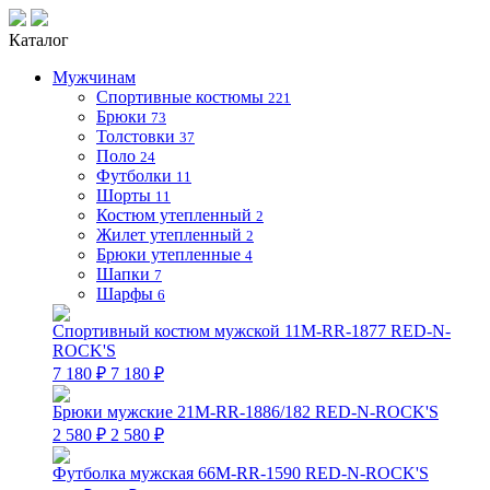
Каталог
Мужчинам
Спортивные костюмы
221
Брюки
73
Толстовки
37
Поло
24
Футболки
11
Шорты
11
Костюм утепленный
2
Жилет утепленный
2
Брюки утепленные
4
Шапки
7
Шарфы
6
Спортивный костюм мужской 11M-RR-1877 RED-N-
ROCK'S
7 180 ₽
7 180 ₽
Брюки мужские 21M-RR-1886/182 RED-N-ROCK'S
2 580 ₽
2 580 ₽
Футболка мужская 66M-RR-1590 RED-N-ROCK'S