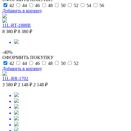
42
44
46
48
50
52
54
56
Добавить в корзину
11L-RT-1888B
8 380 ₽
8 380 ₽
-40%
ОФОРМИТЬ ПОКУПКУ
42
44
46
48
50
52
Добавить в корзину
11L-RR-1702
3 580 ₽
2 148 ₽
2 148 ₽