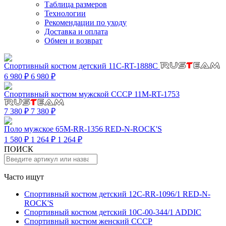
Таблица размеров
Технологии
Рекомендации по уходу
Доставка и оплата
Обмен и возврат
Спортивный костюм детский 11C-RT-1888C
6 980 ₽
6 980 ₽
Спортивный костюм мужской СССР 11M-RT-1753
7 380 ₽
7 380 ₽
Поло мужское 65M-RR-1356 RED-N-ROCK'S
1 580 ₽
1 264 ₽
1 264 ₽
ПОИСК
Часто ищут
Спортивный костюм детский 12C-RR-1096/1 RED-N-
ROCK'S
Спортивный костюм детский 10C-00-344/1 ADDIC
Спортивный костюм женский СССР