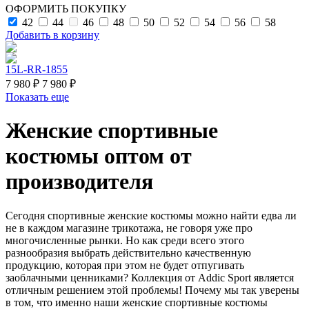
ОФОРМИТЬ ПОКУПКУ
42
44
46
48
50
52
54
56
58
Добавить в корзину
15L-RR-1855
7 980 ₽
7 980 ₽
Показать еще
Женские спортивные
костюмы оптом от
производителя
Сегодня спортивные женские костюмы можно найти едва ли
не в каждом магазине трикотажа, не говоря уже про
многочисленные рынки. Но как среди всего этого
разнообразия выбрать действительно качественную
продукцию, которая при этом не будет отпугивать
заоблачными ценниками? Коллекция от Addic Sport является
отличным решением этой проблемы! Почему мы так уверены
в том, что именно наши женские спортивные костюмы