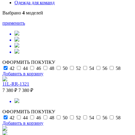
Одежда для команд
Выбрано
4
моделей
применить
ОФОРМИТЬ ПОКУПКУ
42
44
46
48
50
52
54
56
58
Добавить в корзину
11L-RR-1321
7 380 ₽
7 380 ₽
ОФОРМИТЬ ПОКУПКУ
42
44
46
48
50
52
54
56
58
Добавить в корзину