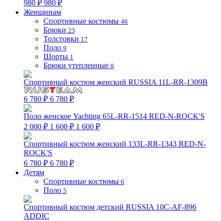
980 ₽
980 ₽
Женщинам
Спортивные костюмы
46
Брюки
23
Толстовки
17
Поло
9
Шорты
1
Брюки утепленные
8
Спортивный костюм женский RUSSIA 11L-RR-1309B
6 780 ₽
6 780 ₽
Поло женское Yachting 65L-RR-1514 RED-N-ROCK'S
2 000 ₽
1 600 ₽
1 600 ₽
Спортивный костюм женский 133L-RR-1343 RED-N-
ROCK'S
6 780 ₽
6 780 ₽
Детям
Спортивные костюмы
6
Поло
5
Спортивный костюм детский RUSSIA 10C-AF-896
ADDIC