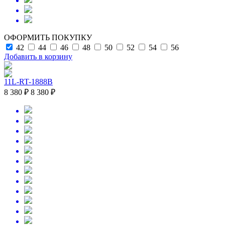
ОФОРМИТЬ ПОКУПКУ
42
44
46
48
50
52
54
56
Добавить в корзину
11L-RT-1888B
8 380 ₽
8 380 ₽