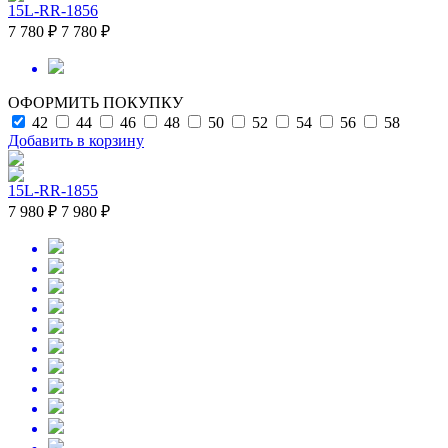
15L-RR-1856
7 780 ₽
7 780 ₽
ОФОРМИТЬ ПОКУПКУ
42
44
46
48
50
52
54
56
58
Добавить в корзину
15L-RR-1855
7 980 ₽
7 980 ₽