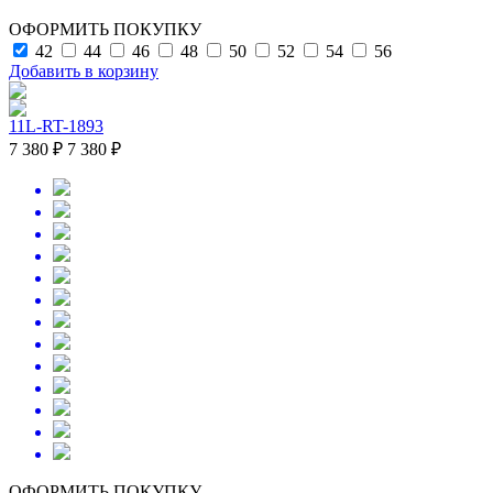
ОФОРМИТЬ ПОКУПКУ
42
44
46
48
50
52
54
56
Добавить в корзину
11L-RT-1893
7 380 ₽
7 380 ₽
ОФОРМИТЬ ПОКУПКУ