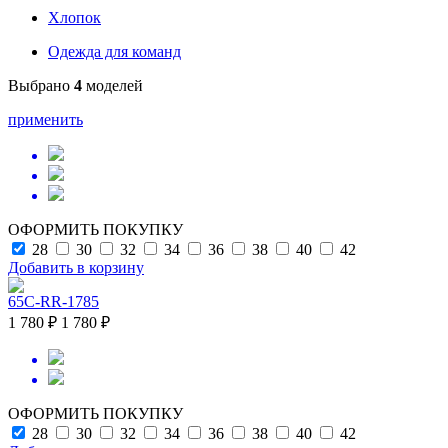
Хлопок
Одежда для команд
Выбрано
4
моделей
применить
ОФОРМИТЬ ПОКУПКУ
28
30
32
34
36
38
40
42
Добавить в корзину
65C-RR-1785
1 780 ₽
1 780 ₽
ОФОРМИТЬ ПОКУПКУ
28
30
32
34
36
38
40
42