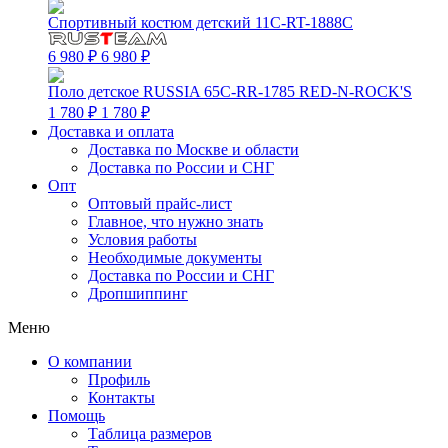
Спортивный костюм детский 11C-RT-1888C
6 980 ₽
6 980 ₽
Поло детское RUSSIA 65C-RR-1785 RED-N-ROCK'S
1 780 ₽
1 780 ₽
Доставка и оплата
Доставка по Москве и области
Доставка по России и СНГ
Опт
Оптовый прайс-лист
Главное, что нужно знать
Условия работы
Необходимые документы
Доставка по России и СНГ
Дропшиппинг
Меню
О компании
Профиль
Контакты
Помощь
Таблица размеров