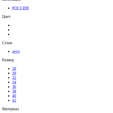
РОССИЯ
Цвет
Сезон
лето
Размер
28
30
32
34
36
38
40
42
Материал