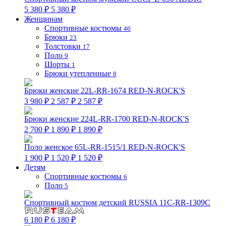
5 380 ₽
5 380 ₽
Женщинам
Спортивные костюмы
46
Брюки
23
Толстовки
17
Поло
9
Шорты
1
Брюки утепленные
8
Брюки женские 22L-RR-1674 RED-N-ROCK'S
3 980 ₽
2 587 ₽
2 587 ₽
Брюки женские 224L-RR-1700 RED-N-ROCK'S
2 700 ₽
1 890 ₽
1 890 ₽
Поло женское 65L-RR-1515/1 RED-N-ROCK'S
1 900 ₽
1 520 ₽
1 520 ₽
Детям
Спортивные костюмы
6
Поло
5
Спортивный костюм детский RUSSIA 11C-RR-1309C
6 180 ₽
6 180 ₽