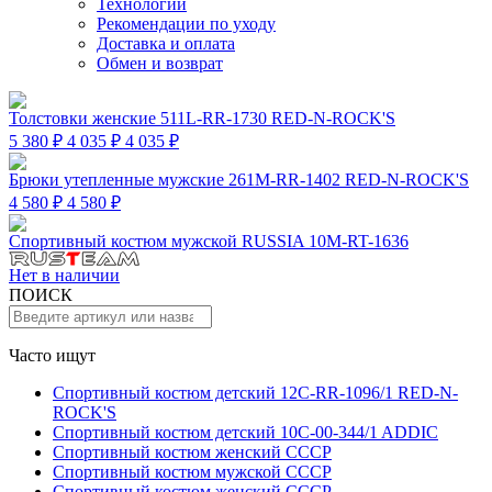
Технологии
Рекомендации по уходу
Доставка и оплата
Обмен и возврат
Толстовки женские 511L-RR-1730 RED-N-ROCK'S
5 380 ₽
4 035 ₽
4 035 ₽
Брюки утепленные мужские 261M-RR-1402 RED-N-ROCK'S
4 580 ₽
4 580 ₽
Спортивный костюм мужской RUSSIA 10M-RT-1636
Нет в наличии
ПОИСК
Часто ищут
Спортивный костюм детский 12C-RR-1096/1 RED-N-
ROCK'S
Спортивный костюм детский 10C-00-344/1 ADDIC
Спортивный костюм женский СССР
Спортивный костюм мужской СССР
Спортивный костюм женский СССР