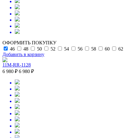
ОФОРМИТЬ ПОКУПКУ
46
48
50
52
54
56
58
60
62
Добавить в корзину
11M-RR-1128
6 980 ₽
6 980 ₽