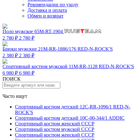
Рекомендации по уходу
Доставка и оплата
Обмен и возврат
Поло мужское 65M-RT-1904
2 780 ₽
2 780 ₽
Брюки мужские 21M-RR-1886/176 RED-N-ROCK'S
2 380 ₽
2 380 ₽
Спортивный костюм мужской 11M-RR-1128 RED-N-ROCK'S
6 980 ₽
6 980 ₽
ПОИСК
Часто ищут
Спортивный костюм детский 12C-RR-1096/1 RED-N-
ROCK'S
Спортивный костюм детский 10C-00-344/1 ADDIC
Спортивный костюм женский СССР
Спортивный костюм мужской СССР
Спортивный костюм женский СССР