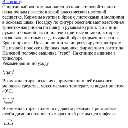
В корзину
Спортивный костюм выполнен из полиэстеровой ткани с
изнаночным начесом в яркой классической цветовой
расцветке. Карманы куртки и брюк с листочками и молниями
в боковых швах. Посадку по фигуре обеспечивает эластичная
трикотажная рибана по поясу и рукавам куртки. По линии
рукава и боковой части полочки цветные вставки, которые
позволяют костюму создать яркий образ фирменного стиля.
Брюки прямые. Пояс по линии талии регулируется шнурком.
На правой полочке и брюках вышивка фирменного логотипа.
На левой полочке вышивка "герб". На спинке вышивка в
триколоре.
Рекомендации по уходу
Возможна стирка изделия с применением нейтрального
моющего средства, максимальная температура воды при этом
40°С.
Возможна стирка только в щадящем режиме. При отжиме
необходимо использовать медленный режим центрифуги.