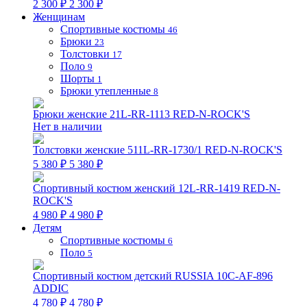
2 300 ₽
2 300 ₽
Женщинам
Спортивные костюмы
46
Брюки
23
Толстовки
17
Поло
9
Шорты
1
Брюки утепленные
8
Брюки женские 21L-RR-1113 RED-N-ROCK'S
Нет в наличии
Толстовки женские 511L-RR-1730/1 RED-N-ROCK'S
5 380 ₽
5 380 ₽
Спортивный костюм женский 12L-RR-1419 RED-N-
ROCK'S
4 980 ₽
4 980 ₽
Детям
Спортивные костюмы
6
Поло
5
Спортивный костюм детский RUSSIA 10C-AF-896
ADDIC
4 780 ₽
4 780 ₽