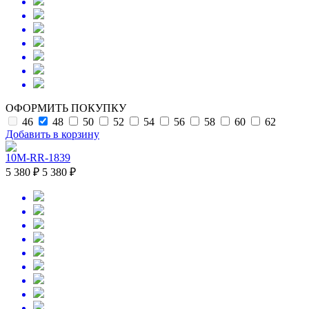
ОФОРМИТЬ ПОКУПКУ
46
48
50
52
54
56
58
60
62
Добавить в корзину
10M-RR-1839
5 380 ₽
5 380 ₽