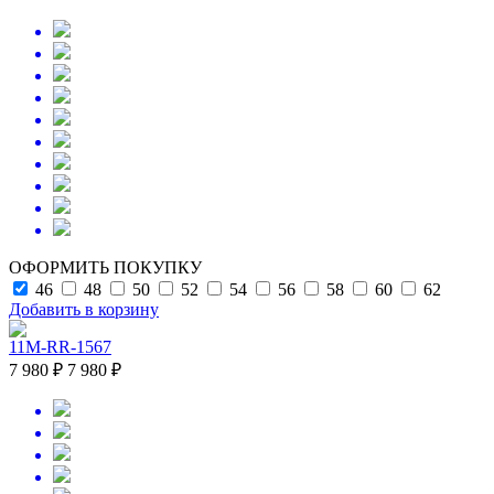
ОФОРМИТЬ ПОКУПКУ
46
48
50
52
54
56
58
60
62
Добавить в корзину
11M-RR-1567
7 980 ₽
7 980 ₽