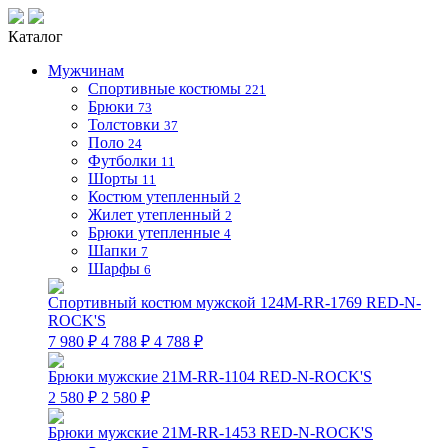
Каталог
Мужчинам
Спортивные костюмы
221
Брюки
73
Толстовки
37
Поло
24
Футболки
11
Шорты
11
Костюм утепленный
2
Жилет утепленный
2
Брюки утепленные
4
Шапки
7
Шарфы
6
Спортивный костюм мужской 124M-RR-1769 RED-N-
ROCK'S
7 980 ₽
4 788 ₽
4 788 ₽
Брюки мужские 21M-RR-1104 RED-N-ROCK'S
2 580 ₽
2 580 ₽
Брюки мужские 21M-RR-1453 RED-N-ROCK'S