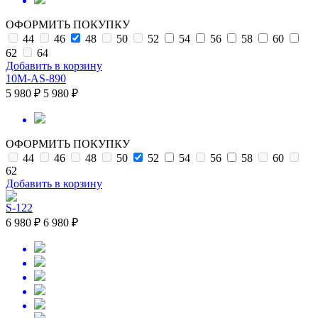
ОФОРМИТЬ ПОКУПКУ
44
46
48
50
52
54
56
58
60
62
64
Добавить в корзину
10M-AS-890
5 980 ₽
5 980 ₽
ОФОРМИТЬ ПОКУПКУ
44
46
48
50
52
54
56
58
60
62
Добавить в корзину
S-122
6 980 ₽
6 980 ₽