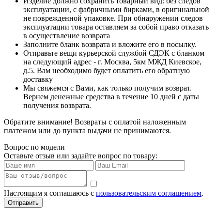
Изделие должно сохранить товарный вид: без следов
эксплуатации, с фабричными бирками, в оригинальной
не поврежденной упаковке. При обнаружении следов
эксплуатации товара оставляем за собой право отказать
в осуществление возврата
Заполните бланк возврата и вложите его в посылку.
Отправьте вещи курьерской службой СДЭК с бланком
на следующий адрес - г. Москва, 5км МЖД Киевское,
д.5. Вам необходимо будет оплатить его обратную
доставку
Мы свяжемся с Вами, как только получим возврат.
Вернем денежные средства в течение 10 дней с даты
получения возврата.
Обратите внимание! Возвраты с оплатой наложенным
платежом или до пункта выдачи не принимаются.
Вопрос по модели
Оставьте отзыв или задайте вопрос по товару:
Настоящим я соглашаюсь с
пользовательским соглашением
.
Отправить