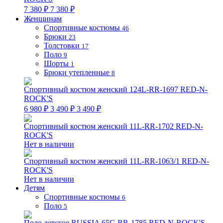
7 380 ₽
7 380 ₽
Женщинам
Спортивные костюмы
46
Брюки
23
Толстовки
17
Поло
9
Шорты
1
Брюки утепленные
8
Спортивный костюм женский 124L-RR-1697 RED-N-
ROCK'S
6 980 ₽
3 490 ₽
3 490 ₽
Спортивный костюм женский 11L-RR-1702 RED-N-
ROCK'S
Нет в наличии
Спортивный костюм женский 11L-RR-1063/1 RED-N-
ROCK'S
Нет в наличии
Детям
Спортивные костюмы
6
Поло
5
Поло детское RUSSIA 65C-RR-1785 RED-N-ROCK'S