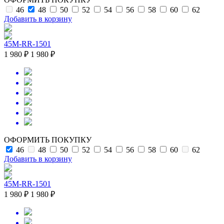
46
48
50
52
54
56
58
60
62
Добавить в корзину
45M-RR-1501
1 980 ₽
1 980 ₽
ОФОРМИТЬ ПОКУПКУ
46
48
50
52
54
56
58
60
62
Добавить в корзину
45M-RR-1501
1 980 ₽
1 980 ₽