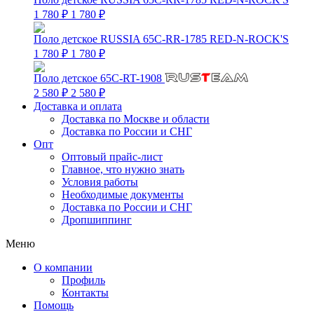
1 780 ₽
1 780 ₽
Поло детское RUSSIA 65C-RR-1785 RED-N-ROCK'S
1 780 ₽
1 780 ₽
Поло детское 65C-RT-1908
2 580 ₽
2 580 ₽
Доставка и оплата
Доставка по Москве и области
Доставка по России и СНГ
Опт
Оптовый прайс-лист
Главное, что нужно знать
Условия работы
Необходимые документы
Доставка по России и СНГ
Дропшиппинг
Меню
О компании
Профиль
Контакты
Помощь