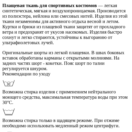
Плащевая ткань для спортивных костюмов
— легкая
синтетическая, мягкая и воздухопроницаемая. Производится
из полиэстера, нейлона или смесовых нитей. Изделия из этой
ткани незаменимы для активного отдыха весной и летом.
Куртки и брюки из плащевой ткани защитят от прохладного
ветра и предохранят от укусов насекомых. Изделия быстро
сохнут и легко стираются, устойчивы к выгоранию от
ультрафиолетовых лучей.
Оригинальные шорты из легкой плащевки. В швах боковых
вставок обработаны карманы с открытыми молниями. На
задних частях шорт - кокетки. Пояс шорт по талии
регулируется шнуром.
Рекомендации по уходу
Возможна стирка изделия с применением нейтрального
моющего средства, максимальная температура воды при этом
30°С.
Возможна стирка только в щадящем режиме. При отжиме
необходимо использовать медленный режим центрифуги.