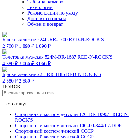
Таблица размеров
Технологии
Рекомендации по уходу
Доставка и оплата
Обмен и возврат
Брюки женские 224L-RR-1700 RED-N-ROCK'S
2 700 ₽
1 890 ₽
1 890 ₽
Толстовка мужская 524M-RR-1687 RED-N-ROCK'S
4 380 ₽
3 066 ₽
3 066 ₽
Брюки женские 22L-RR-1185 RED-N-ROCK'S
2 580 ₽
2 580 ₽
ПОИСК
Часто ищут
Спортивный костюм детский 12C-RR-1096/1 RED-N-
ROCK'S
Спортивный костюм детский 10C-00-344/1 ADDIC
Спортивный костюм женский СССР
Спортивный костюм мужской СССР