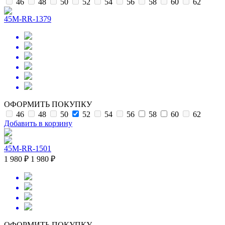
46
48
50
52
54
56
58
60
62
45M-RR-1379
ОФОРМИТЬ ПОКУПКУ
46
48
50
52
54
56
58
60
62
Добавить в корзину
45M-RR-1501
1 980 ₽
1 980 ₽
ОФОРМИТЬ ПОКУПКУ