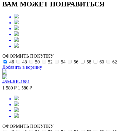
ВАМ МОЖЕТ ПОНРАВИТЬСЯ
ОФОРМИТЬ ПОКУПКУ
46
48
50
52
54
56
58
60
62
Добавить в корзину
45M-RR-1681
1 580 ₽
1 580 ₽
ОФОРМИТЬ ПОКУПКУ