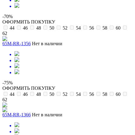
-70%
ОФОРМИТЬ ПОКУПКУ
44
46
48
50
52
54
56
58
60
62
65M-RR-1356
Нет в наличии
-75%
ОФОРМИТЬ ПОКУПКУ
44
46
48
50
52
54
56
58
60
62
65M-RR-1366
Нет в наличии