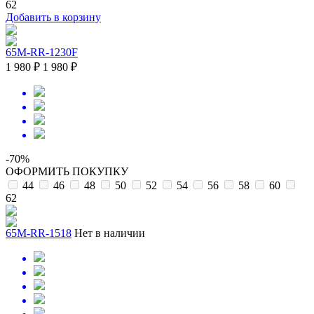
62
Добавить в корзину
65M-RR-1230F
1 980 ₽
1 980 ₽
-70%
ОФОРМИТЬ ПОКУПКУ
44
46
48
50
52
54
56
58
60
62
65M-RR-1518
Нет в наличии