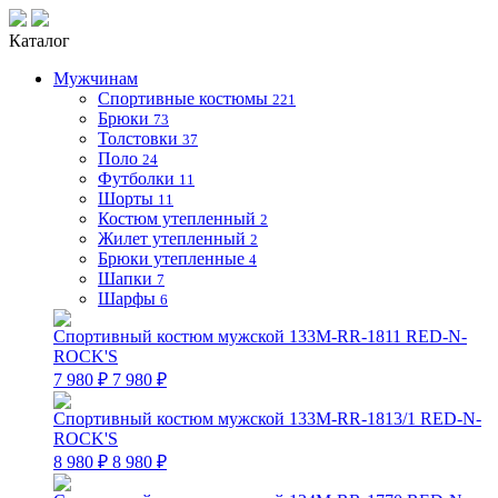
Каталог
Мужчинам
Спортивные костюмы
221
Брюки
73
Толстовки
37
Поло
24
Футболки
11
Шорты
11
Костюм утепленный
2
Жилет утепленный
2
Брюки утепленные
4
Шапки
7
Шарфы
6
Спортивный костюм мужской 133M-RR-1811 RED-N-
ROCK'S
7 980 ₽
7 980 ₽
Спортивный костюм мужской 133M-RR-1813/1 RED-N-
ROCK'S
8 980 ₽
8 980 ₽