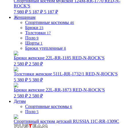
Спортивный костюм мужской 124M-RR-1770 RED-N-
ROCK'S
7 980 ₽
5 187 ₽
5 187 ₽
Женщинам
Спортивные костюмы
46
Брюки
23
Толстовки
17
Поло
9
Шорты
1
Брюки утепленные
8
Брюки женские 22L-RR-1185 RED-N-ROCK'S
2 580 ₽
2 580 ₽
Толстовки женские 511L-RR-1732/1 RED-N-ROCK'S
5 380 ₽
5 380 ₽
Брюки женские 22L-RR-1873 RED-N-ROCK'S
2 580 ₽
2 580 ₽
Детям
Спортивные костюмы
6
Поло
5
Спортивный костюм детский RUSSIA 11C-RR-1309C