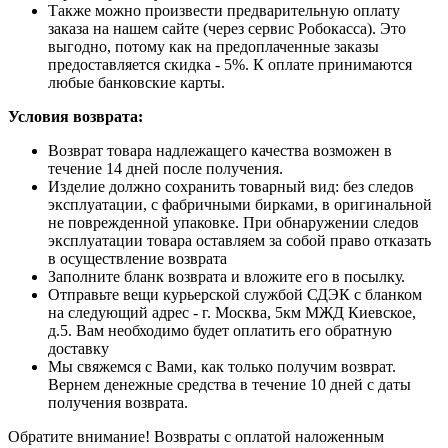
Также можно произвести предварительную оплату
заказа на нашем сайте (через сервис Робокасса). Это
выгодно, потому как на предоплаченные заказы
предоставляется скидка - 5%. К оплате принимаются
любые банковские карты.
Условия возврата:
Возврат товара надлежащего качества возможен в
течение 14 дней после получения.
Изделие должно сохранить товарный вид: без следов
эксплуатации, с фабричными бирками, в оригинальной
не поврежденной упаковке. При обнаружении следов
эксплуатации товара оставляем за собой право отказать
в осуществление возврата
Заполните бланк возврата и вложите его в посылку.
Отправьте вещи курьерской службой СДЭК с бланком
на следующий адрес - г. Москва, 5км МЖД Киевское,
д.5. Вам необходимо будет оплатить его обратную
доставку
Мы свяжемся с Вами, как только получим возврат.
Вернем денежные средства в течение 10 дней с даты
получения возврата.
Обратите внимание! Возвраты с оплатой наложенным