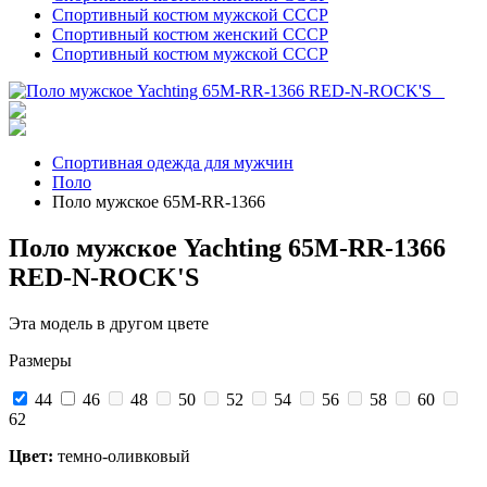
Спортивный костюм мужской СССР
Спортивный костюм женский СССР
Спортивный костюм мужской СССР
Спортивная одежда для мужчин
Поло
Поло мужское 65M-RR-1366
Поло мужское Yachting 65M-RR-1366
RED-N-ROCK'S
Эта модель в другом цвете
Размеры
44
46
48
50
52
54
56
58
60
62
Цвет:
темно-оливковый