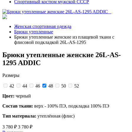
Спортивный костюм мужской СССР
Женская спортивная одежда
Брюки утепленные
Брюки утепленные женские из плащевой ткани с
флисовой подкладкой 26L-AS-1295
Брюки утепленные женские 26L-AS-
1295 ADDIC
Размеры
42
44
46
48
50
52
Цвет:
черный
Состав ткани:
верх - 100% ПЭ, подкладка 100% ПЭ
Тип материала:
утеплённая (флис)
3 780 ₽
3 780 ₽