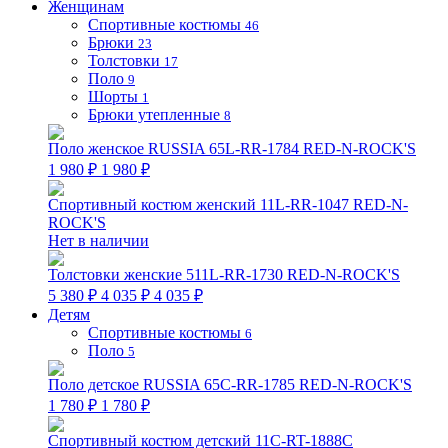
Женщинам
Спортивные костюмы
46
Брюки
23
Толстовки
17
Поло
9
Шорты
1
Брюки утепленные
8
Поло женское RUSSIA 65L-RR-1784 RED-N-ROCK'S
1 980 ₽
1 980 ₽
Спортивный костюм женский 11L-RR-1047 RED-N-
ROCK'S
Нет в наличии
Толстовки женские 511L-RR-1730 RED-N-ROCK'S
5 380 ₽
4 035 ₽
4 035 ₽
Детям
Спортивные костюмы
6
Поло
5
Поло детское RUSSIA 65C-RR-1785 RED-N-ROCK'S
1 780 ₽
1 780 ₽
Спортивный костюм детский 11C-RT-1888C