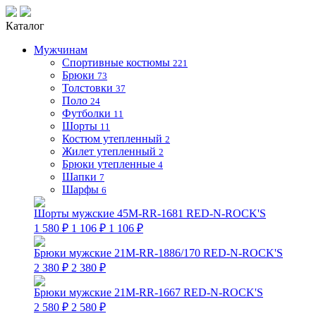
Каталог
Мужчинам
Спортивные костюмы
221
Брюки
73
Толстовки
37
Поло
24
Футболки
11
Шорты
11
Костюм утепленный
2
Жилет утепленный
2
Брюки утепленные
4
Шапки
7
Шарфы
6
Шорты мужские 45M-RR-1681 RED-N-ROCK'S
1 580 ₽
1 106 ₽
1 106 ₽
Брюки мужские 21M-RR-1886/170 RED-N-ROCK'S
2 380 ₽
2 380 ₽
Брюки мужские 21M-RR-1667 RED-N-ROCK'S
2 580 ₽
2 580 ₽