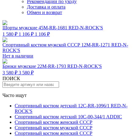
Рекомендации по уходу
Доставка и оплата
Обмен и возврат
Шорты мужские 45M-RR-1681 RED-N-ROCK'S
1 580 ₽
1 106 ₽
1 106 ₽
Спортивный костюм мужской СССР 12M-RR-1271 RED-N-
ROCK'S
Нет в наличии
Брюки мужские 22M-RR-1793 RED-N-ROCK'S
3 580 ₽
3 580 ₽
ПОИСК
Часто ищут
Спортивный костюм детский 12C-RR-1096/1 RED-N-
ROCK'S
Спортивный костюм детский 10C-00-344/1 ADDIC
Спортивный костюм женский СССР
Спортивный костюм мужской СССР
Спортивный костюм женский СССР