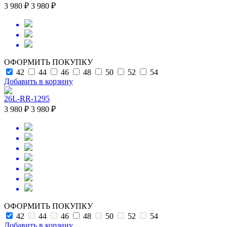
3 980 ₽
3 980 ₽
ОФОРМИТЬ ПОКУПКУ
42
44
46
48
50
52
54
Добавить в корзину
26L-RR-1295
3 980 ₽
3 980 ₽
ОФОРМИТЬ ПОКУПКУ
42
44
46
48
50
52
54
Добавить в корзину