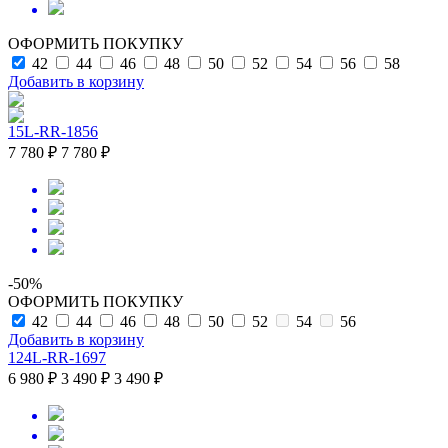
ОФОРМИТЬ ПОКУПКУ
42
44
46
48
50
52
54
56
58
Добавить в корзину
15L-RR-1856
7 780 ₽
7 780 ₽
-50%
ОФОРМИТЬ ПОКУПКУ
42
44
46
48
50
52
54
56
Добавить в корзину
124L-RR-1697
6 980 ₽
3 490 ₽
3 490 ₽