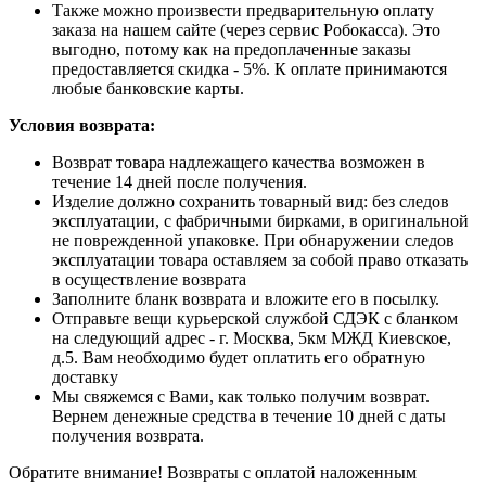
Также можно произвести предварительную оплату
заказа на нашем сайте (через сервис Робокасса). Это
выгодно, потому как на предоплаченные заказы
предоставляется скидка - 5%. К оплате принимаются
любые банковские карты.
Условия возврата:
Возврат товара надлежащего качества возможен в
течение 14 дней после получения.
Изделие должно сохранить товарный вид: без следов
эксплуатации, с фабричными бирками, в оригинальной
не поврежденной упаковке. При обнаружении следов
эксплуатации товара оставляем за собой право отказать
в осуществление возврата
Заполните бланк возврата и вложите его в посылку.
Отправьте вещи курьерской службой СДЭК с бланком
на следующий адрес - г. Москва, 5км МЖД Киевское,
д.5. Вам необходимо будет оплатить его обратную
доставку
Мы свяжемся с Вами, как только получим возврат.
Вернем денежные средства в течение 10 дней с даты
получения возврата.
Обратите внимание! Возвраты с оплатой наложенным