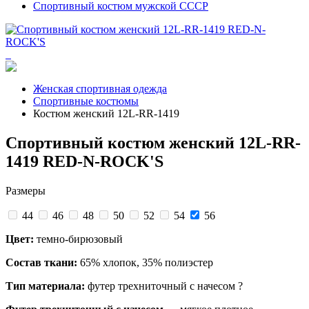
Спортивный костюм мужской СССР
Женская спортивная одежда
Спортивные костюмы
Костюм женский 12L-RR-1419
Спортивный костюм женский 12L-RR-
1419 RED-N-ROCK'S
Размеры
44
46
48
50
52
54
56
Цвет:
темно-бирюзовый
Состав ткани:
65% хлопок, 35% полиэстер
Тип материала:
футер трехниточный с начесом
?