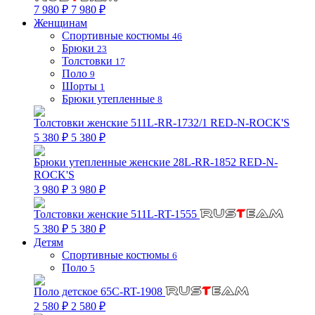
7 980 ₽
7 980 ₽
Женщинам
Спортивные костюмы
46
Брюки
23
Толстовки
17
Поло
9
Шорты
1
Брюки утепленные
8
Толстовки женские 511L-RR-1732/1 RED-N-ROCK'S
5 380 ₽
5 380 ₽
Брюки утепленные женские 28L-RR-1852 RED-N-
ROCK'S
3 980 ₽
3 980 ₽
Толстовки женские 511L-RT-1555
5 380 ₽
5 380 ₽
Детям
Спортивные костюмы
6
Поло
5
Поло детское 65C-RT-1908
2 580 ₽
2 580 ₽