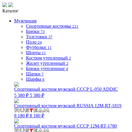
Каталог
Мужчинам
Спортивные костюмы
221
Брюки
73
Толстовки
37
Поло
24
Футболки
11
Шорты
11
Костюм утепленный
2
Жилет утепленный
2
Брюки утепленные
4
Шапки
7
Шарфы
6
Спортивный костюм мужской СССР L-050 ADDIC
5 380 ₽
5 380 ₽
Спортивный костюм мужской RUSSIA 12M-RT-1819
8 180 ₽
8 180 ₽
Спортивный костюм мужской СССР 12M-RT-1780