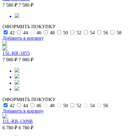
7 580 ₽
7 580 ₽
ОФОРМИТЬ ПОКУПКУ
42
44
46
48
50
52
54
56
58
Добавить в корзину
15L-RR-1855
7 980 ₽
7 980 ₽
ОФОРМИТЬ ПОКУПКУ
42
44
46
48
50
52
54
56
Добавить в корзину
11L-RR-1309B
6 780 ₽
6 780 ₽