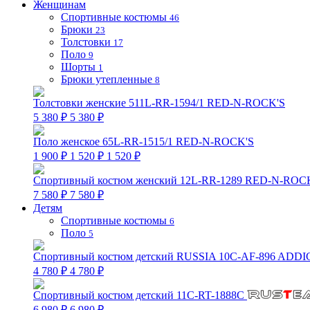
Женщинам
Спортивные костюмы
46
Брюки
23
Толстовки
17
Поло
9
Шорты
1
Брюки утепленные
8
Толстовки женские 511L-RR-1594/1 RED-N-ROCK'S
5 380 ₽
5 380 ₽
Поло женское 65L-RR-1515/1 RED-N-ROCK'S
1 900 ₽
1 520 ₽
1 520 ₽
Спортивный костюм женский 12L-RR-1289 RED-N-ROC
7 580 ₽
7 580 ₽
Детям
Спортивные костюмы
6
Поло
5
Спортивный костюм детский RUSSIA 10C-AF-896 ADDI
4 780 ₽
4 780 ₽
Спортивный костюм детский 11C-RT-1888C
6 980 ₽
6 980 ₽