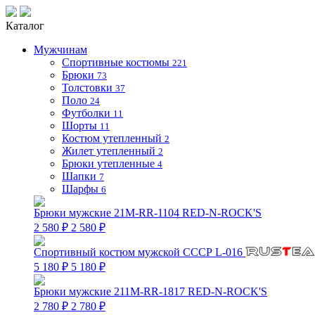
Каталог
Мужчинам
Спортивные костюмы
221
Брюки
73
Толстовки
37
Поло
24
Футболки
11
Шорты
11
Костюм утепленный
2
Жилет утепленный
2
Брюки утепленные
4
Шапки
7
Шарфы
6
Брюки мужские 21M-RR-1104 RED-N-ROCK'S
2 580 ₽
2 580 ₽
Спортивный костюм мужской СССР L-016
5 180 ₽
5 180 ₽
Брюки мужские 211M-RR-1817 RED-N-ROCK'S
2 780 ₽
2 780 ₽