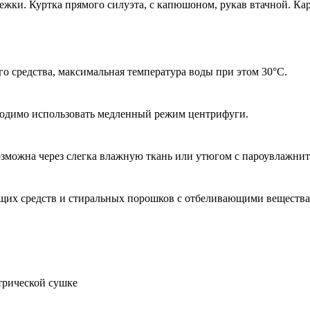
стежки. Куртка прямого силуэта, с капюшоном, рукав втачной. 
 средства, максимальная температура воды при этом 30°С.
ходимо использовать медленный режим центрифуги.
озможна через слегка влажную ткань или утюгом с пароувлажнит
щих средств и стиральных порошков с отбеливающими вещества
трической сушке