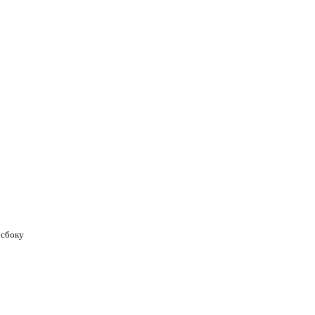
 сбоку