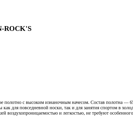
-N-ROCK'S
е полотно с высоким изнаночным начесом. Состав полотна — 65
ак для повседневной носки, так и для занятия спортом в холод
ошей воздухопроницаемостью и легкостью, не требуют особенного