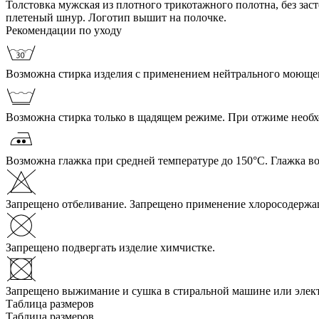
Толстовка мужская из плотного трикотажного полотна, без за
плетеный шнур. Логотип вышит на полочке.
Рекомендации по уходу
Возможна стирка изделия с применением нейтрального моющего
Возможна стирка только в щадящем режиме. При отжиме необ
Возможна глажка при средней температуре до 150°С. Глажка в
Запрещено отбеливание. Запрещено применение хлоросодержа
Запрещено подвергать изделие химчистке.
Запрещено выжимание и сушка в стиральной машине или элек
Таблица размеров
Таблица размеров