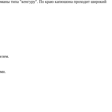
Карманы типа "кенгуру". По краю капюшона проходит широкий
елем.
ми.