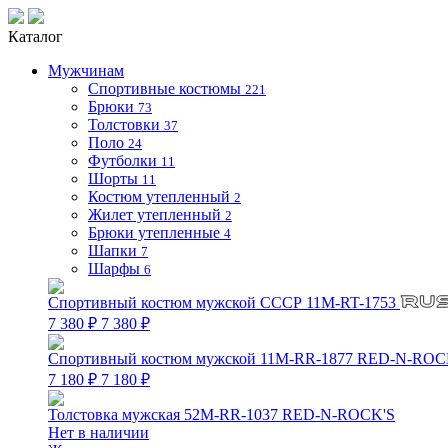
Каталог
Мужчинам
Спортивные костюмы
221
Брюки
73
Толстовки
37
Поло
24
Футболки
11
Шорты
11
Костюм утепленный
2
Жилет утепленный
2
Брюки утепленные
4
Шапки
7
Шарфы
6
Спортивный костюм мужской СССР 11M-RT-1753
7 380 ₽
7 380 ₽
Спортивный костюм мужской 11M-RR-1877 RED-N-ROC
7 180 ₽
7 180 ₽
Толстовка мужская 52M-RR-1037 RED-N-ROCK'S
Нет в наличии