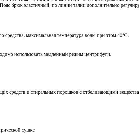
 Пояс брюк эластичный, по линии талии дополнительно регул
 средства, максимальная температура воды при этом 40°С.
ходимо использовать медленный режим центрифуги.
щих средств и стиральных порошков с отбеливающими вещества
трической сушке