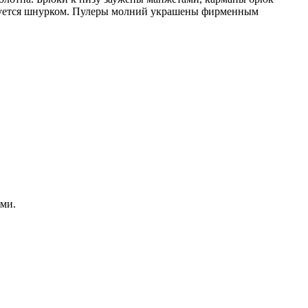
ируется шнурком. Пулеры молний украшены фирменным
ми.