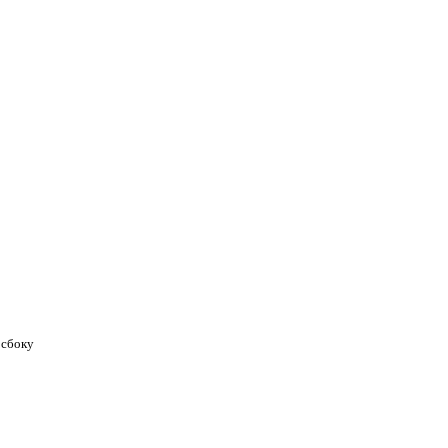
 сбоку