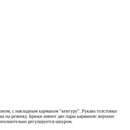
оном, с накладным карманом "кенгуру". Рукава толстовки
ны на резинку. Брюки имеют две пары карманов: верхние
ополнительно регулируется шнуром.