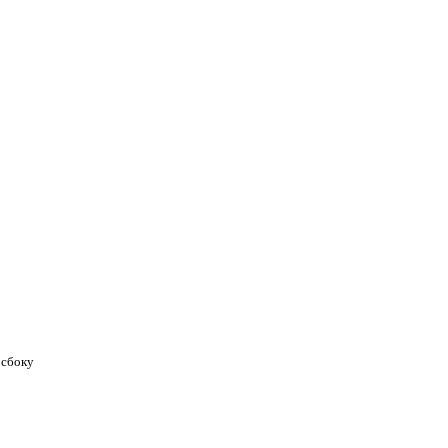
 сбоку