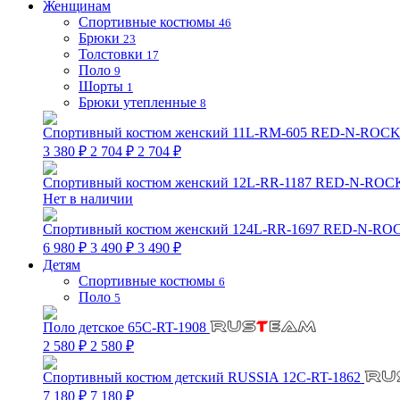
Женщинам
Спортивные костюмы
46
Брюки
23
Толстовки
17
Поло
9
Шорты
1
Брюки утепленные
8
Спортивный костюм женский 11L-RM-605 RED-N-ROCK
3 380 ₽
2 704 ₽
2 704 ₽
Спортивный костюм женский 12L-RR-1187 RED-N-ROC
Нет в наличии
Спортивный костюм женский 124L-RR-1697 RED-N-RO
6 980 ₽
3 490 ₽
3 490 ₽
Детям
Спортивные костюмы
6
Поло
5
Поло детское 65C-RT-1908
2 580 ₽
2 580 ₽
Спортивный костюм детский RUSSIA 12C-RT-1862
7 180 ₽
7 180 ₽