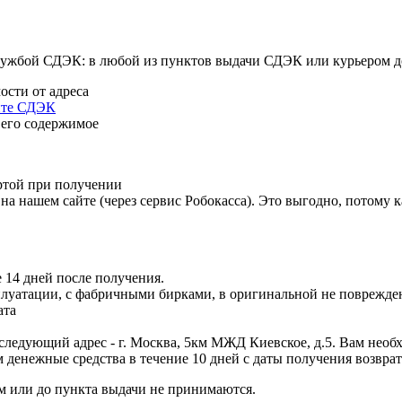
службой СДЭК: в любой из пунктов выдачи СДЭК или курьером д
ости от адреса
айте СДЭК
 его содержимое
ртой при получении
а нашем сайте (через сервис Робокасса). Это выгодно, потому к
 14 дней после получения.
сплуатации, с фабричными бирками, в оригинальной не поврежде
ата
ледующий адрес - г. Москва, 5км МЖД Киевское, д.5. Вам необх
 денежные средства в течение 10 дней с даты получения возврат
 или до пункта выдачи не принимаются.