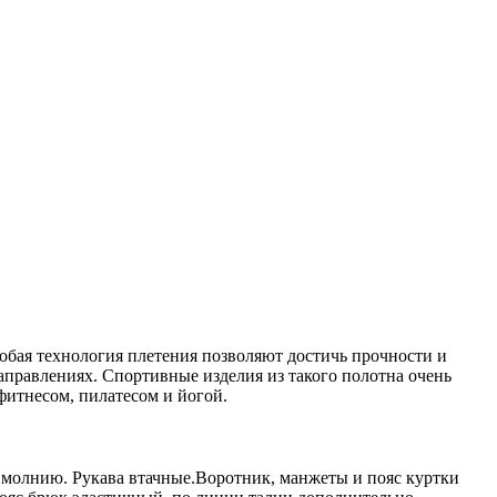
обая технология плетения позволяют достичь прочности и
аправлениях. Спортивные изделия из такого полотна очень
итнесом, пилатесом и йогой.
а молнию. Рукава втачные.Воротник, манжеты и пояс куртки