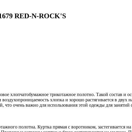
1679 RED-N-ROCK'S
овое хлопчатобумажное трикотажное полотно. Такой состав и ос
и воздухопроницаемость хлопка и хорошо растягивается в двух н
что очень важно для использования этой одежды для занятий ф
ажного полотна. Куртка прямая с воротником, застегивается н