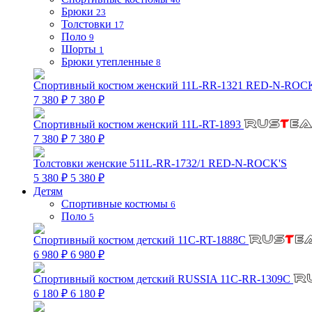
Брюки
23
Толстовки
17
Поло
9
Шорты
1
Брюки утепленные
8
Спортивный костюм женский 11L-RR-1321 RED-N-ROC
7 380 ₽
7 380 ₽
Спортивный костюм женский 11L-RT-1893
7 380 ₽
7 380 ₽
Толстовки женские 511L-RR-1732/1 RED-N-ROCK'S
5 380 ₽
5 380 ₽
Детям
Спортивные костюмы
6
Поло
5
Спортивный костюм детский 11C-RT-1888C
6 980 ₽
6 980 ₽
Спортивный костюм детский RUSSIA 11C-RR-1309C
6 180 ₽
6 180 ₽