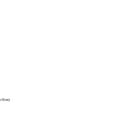
 сбоку