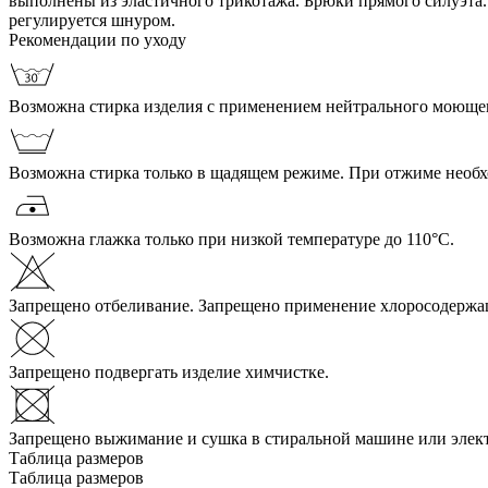
выполнены из эластичного трикотажа. Брюки прямого силуэта
регулируется шнуром.
Рекомендации по уходу
Возможна стирка изделия с применением нейтрального моющего
Возможна стирка только в щадящем режиме. При отжиме необ
Возможна глажка только при низкой температуре до 110°С.
Запрещено отбеливание. Запрещено применение хлоросодержа
Запрещено подвергать изделие химчистке.
Запрещено выжимание и сушка в стиральной машине или элек
Таблица размеров
Таблица размеров