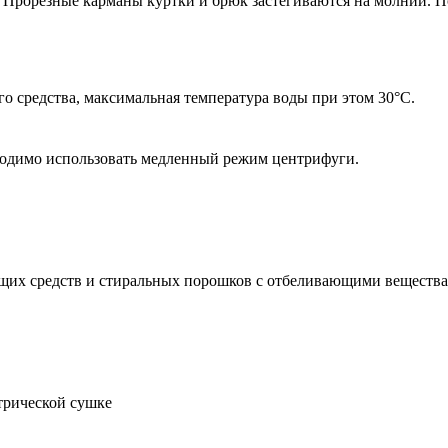
. Прорезные карманы куртки и брюк застегиваются на молнии. 
 средства, максимальная температура воды при этом 30°С.
ходимо использовать медленный режим центрифуги.
щих средств и стиральных порошков с отбеливающими вещества
трической сушке