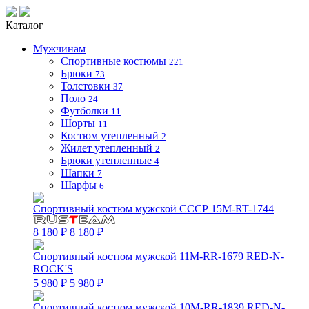
Каталог
Мужчинам
Спортивные костюмы
221
Брюки
73
Толстовки
37
Поло
24
Футболки
11
Шорты
11
Костюм утепленный
2
Жилет утепленный
2
Брюки утепленные
4
Шапки
7
Шарфы
6
Спортивный костюм мужской СССР 15M-RT-1744
8 180 ₽
8 180 ₽
Спортивный костюм мужской 11M-RR-1679 RED-N-
ROCK'S
5 980 ₽
5 980 ₽
Спортивный костюм мужской 10M-RR-1839 RED-N-