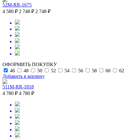
52M-RR-1675
4 580 ₽
2 748 ₽
2 748 ₽
ОФОРМИТЬ ПОКУПКУ
46
48
50
52
54
56
58
60
62
Добавить в корзину
511M-RR-1818
4 780 ₽
4 780 ₽