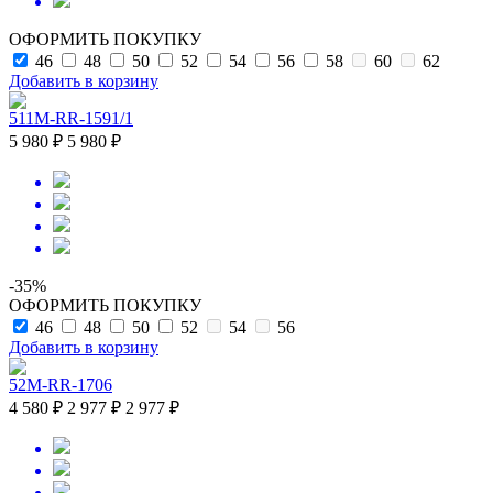
ОФОРМИТЬ ПОКУПКУ
46
48
50
52
54
56
58
60
62
Добавить в корзину
511M-RR-1591/1
5 980 ₽
5 980 ₽
-35%
ОФОРМИТЬ ПОКУПКУ
46
48
50
52
54
56
Добавить в корзину
52M-RR-1706
4 580 ₽
2 977 ₽
2 977 ₽