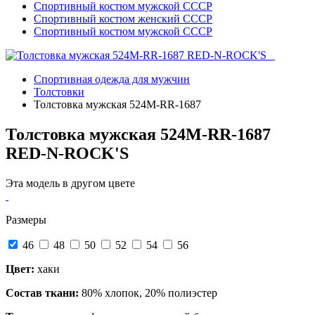
Спортивный костюм мужской СССР
Спортивный костюм женский СССР
Спортивный костюм мужской СССР
Спортивная одежда для мужчин
Толстовки
Толстовка мужская 524M-RR-1687
Толстовка мужская 524M-RR-1687
RED-N-ROCK'S
Эта модель в другом цвете
Размеры
46
48
50
52
54
56
Цвет:
хаки
Состав ткани:
80% хлопок, 20% полиэстер