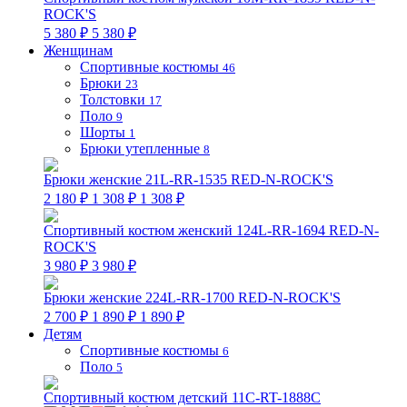
ROCK'S
5 380 ₽
5 380 ₽
Женщинам
Спортивные костюмы
46
Брюки
23
Толстовки
17
Поло
9
Шорты
1
Брюки утепленные
8
Брюки женские 21L-RR-1535 RED-N-ROCK'S
2 180 ₽
1 308 ₽
1 308 ₽
Спортивный костюм женский 124L-RR-1694 RED-N-
ROCK'S
3 980 ₽
3 980 ₽
Брюки женские 224L-RR-1700 RED-N-ROCK'S
2 700 ₽
1 890 ₽
1 890 ₽
Детям
Спортивные костюмы
6
Поло
5
Спортивный костюм детский 11C-RT-1888C