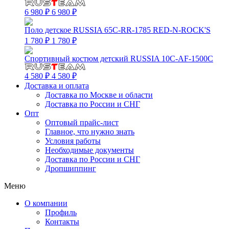
6 980 ₽
6 980 ₽
Поло детское RUSSIA 65C-RR-1785 RED-N-ROCK'S
1 780 ₽
1 780 ₽
Спортивный костюм детский RUSSIA 10C-AF-1500C
4 580 ₽
4 580 ₽
Доставка и оплата
Доставка по Москве и области
Доставка по России и СНГ
Опт
Оптовый прайс-лист
Главное, что нужно знать
Условия работы
Необходимые документы
Доставка по России и СНГ
Дропшиппинг
Меню
О компании
Профиль
Контакты