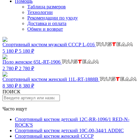
Помощь
Таблица размеров
Технологии
Рекомендации по уходу
Доставка и оплата
Обмен и возврат
Спортивный костюм мужской СССР L-016
5 180 ₽
5 180 ₽
Поло женское 65L-RT-1906
2 780 ₽
2 780 ₽
Спортивный костюм женский 11L-RT-1888B
8 380 ₽
8 380 ₽
ПОИСК
Часто ищут
Спортивный костюм детский 12C-RR-1096/1 RED-N-
ROCK'S
Спортивный костюм детский 10C-00-344/1 ADDIC
Спортивный костюм женский СССР