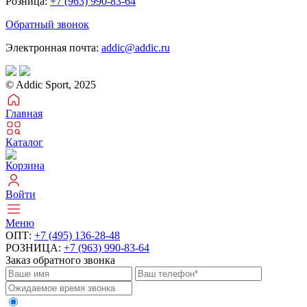
Розница:
+7 (963) 990-83-64
Обратный звонок
Электронная почта:
addic@addic.ru
© Addic Sport, 2025
Главная
Каталог
Корзина
Войти
Меню
ОПТ:
+7 (495) 136-28-48
РОЗНИЦА:
+7 (963) 990-83-64
Заказ обратного звонка