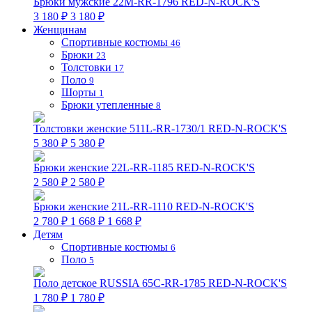
Брюки мужские 22M-RR-1796 RED-N-ROCK'S
3 180 ₽
3 180 ₽
Женщинам
Спортивные костюмы
46
Брюки
23
Толстовки
17
Поло
9
Шорты
1
Брюки утепленные
8
Толстовки женские 511L-RR-1730/1 RED-N-ROCK'S
5 380 ₽
5 380 ₽
Брюки женские 22L-RR-1185 RED-N-ROCK'S
2 580 ₽
2 580 ₽
Брюки женские 21L-RR-1110 RED-N-ROCK'S
2 780 ₽
1 668 ₽
1 668 ₽
Детям
Спортивные костюмы
6
Поло
5
Поло детское RUSSIA 65C-RR-1785 RED-N-ROCK'S
1 780 ₽
1 780 ₽