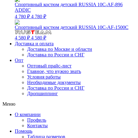
Спортивный костюм детский RUSSIA 10C-AF-896
ADDIC
4 780 ₽
4 780 ₽
Спортивный костюм детский RUSSIA 10C-AF-1500C
4 580 ₽
4 580 ₽
Доставка и оплата
Доставка по Москве и области
Доставка по России и СНГ
Опт
Оптовый прайс-лист
Главное, что нужно знать
Условия работы
Необходимые документы
Доставка по России и СНГ
Дропшиппинг
Меню
О компании
Профиль
Контакты
Помощь
Таблица размеров