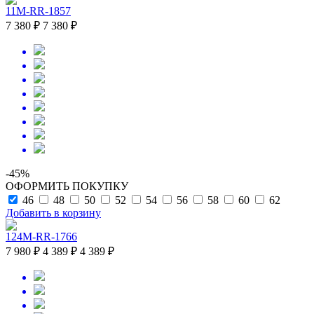
11M-RR-1857
7 380 ₽
7 380 ₽
-45%
ОФОРМИТЬ ПОКУПКУ
46
48
50
52
54
56
58
60
62
Добавить в корзину
124M-RR-1766
7 980 ₽
4 389 ₽
4 389 ₽