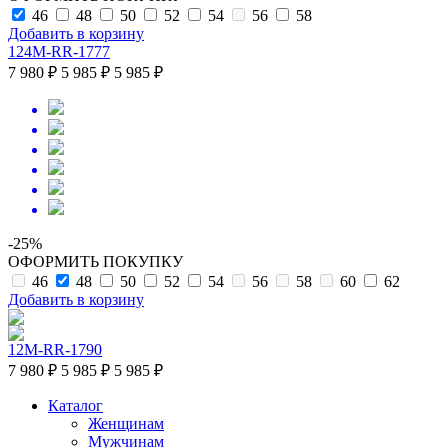
46
48
50
52
54
56
58
Добавить в корзину
124M-RR-1777
7 980 ₽
5 985 ₽
5 985 ₽
-25%
ОФОРМИТЬ ПОКУПКУ
46
48
50
52
54
56
58
60
62
Добавить в корзину
12M-RR-1790
7 980 ₽
5 985 ₽
5 985 ₽
Каталог
Женщинам
Мужчинам