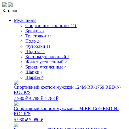
Каталог
Мужчинам
Спортивные костюмы
221
Брюки
73
Толстовки
37
Поло
24
Футболки
11
Шорты
11
Костюм утепленный
2
Жилет утепленный
2
Брюки утепленные
4
Шапки
7
Шарфы
6
Спортивный костюм мужской 124M-RR-1769 RED-N-
ROCK'S
7 980 ₽
4 788 ₽
4 788 ₽
Спортивный костюм мужской 11M-RR-1679 RED-N-
ROCK'S
5 980 ₽
5 980 ₽