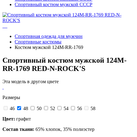
Спортивный костюм мужской СССР
Спортивная одежда для мужчин
Спортивные костюмы
Костюм мужской 124M-RR-1769
Спортивный костюм мужской 124M-
RR-1769 RED-N-ROCK'S
Эта модель в другом цвете
Размеры
46
48
50
52
54
56
58
Цвет:
графит
Состав ткани:
65% хлопок, 35% полиэстер