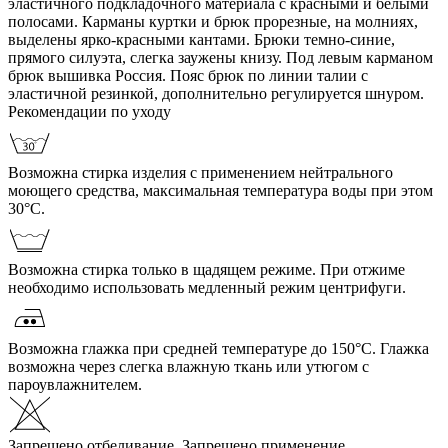
эластичного подкладочного материала с красными и белыми
полосами. Карманы куртки и брюк прорезные, на молниях,
выделены ярко-красными кантами. Брюки темно-синие,
прямого силуэта, слегка заужены книзу. Под левым карманом
брюк вышивка Россия. Пояс брюк по линии талии с
эластичной резинкой, дополнительно регулируется шнуром.
Рекомендации по уходу
Возможна стирка изделия с применением нейтрального
моющего средства, максимальная температура воды при этом
30°С.
Возможна стирка только в щадящем режиме. При отжиме
необходимо использовать медленный режим центрифуги.
Возможна глажка при средней температуре до 150°С. Глажка
возможна через слегка влажную ткань или утюгом с
пароувлажнителем.
Запрещено отбеливание. Запрещено применение