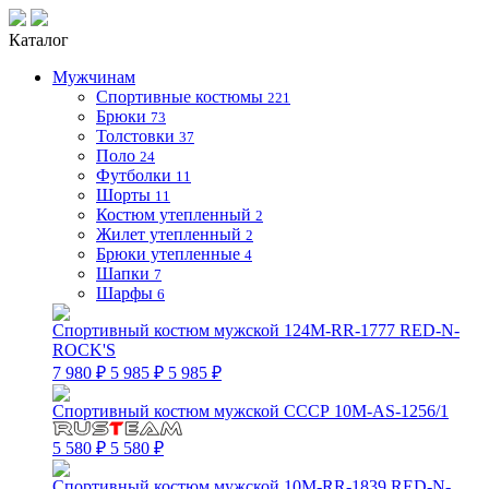
Каталог
Мужчинам
Спортивные костюмы
221
Брюки
73
Толстовки
37
Поло
24
Футболки
11
Шорты
11
Костюм утепленный
2
Жилет утепленный
2
Брюки утепленные
4
Шапки
7
Шарфы
6
Спортивный костюм мужской 124M-RR-1777 RED-N-
ROCK'S
7 980 ₽
5 985 ₽
5 985 ₽
Спортивный костюм мужской СССР 10M-AS-1256/1
5 580 ₽
5 580 ₽
Спортивный костюм мужской 10M-RR-1839 RED-N-