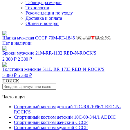
Таблица размеров
Технологии
Рекомендации по уходу
Доставка и оплата
Обмен и возврат
Шапка мужская СССР 70M-RT-1845
Нет в наличии
Брюки мужские 21M-RR-1132 RED-N-ROCK'S
2 380 ₽
2 380 ₽
Толстовки женские 511L-RR-1733 RED-N-ROCK'S
5 380 ₽
5 380 ₽
ПОИСК
Часто ищут
Спортивный костюм детский 12C-RR-1096/1 RED-N-
ROCK'S
Спортивный костюм детский 10C-00-344/1 ADDIC
Спортивный костюм женский СССР
Спортивный костюм мужской СССР