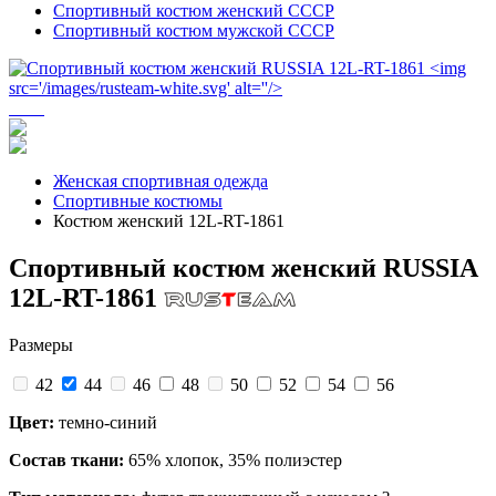
Спортивный костюм женский СССР
Спортивный костюм мужской СССР
Женская спортивная одежда
Спортивные костюмы
Костюм женский 12L-RT-1861
Спортивный костюм женский RUSSIA
12L-RT-1861
Размеры
42
44
46
48
50
52
54
56
Цвет:
темно-синий
Состав ткани:
65% хлопок, 35% полиэстер