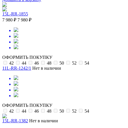
15L-RR-1855
7 980 ₽
7 980 ₽
ОФОРМИТЬ ПОКУПКУ
42
44
46
48
50
52
54
11L-RR-1242/1
Нет в наличии
ОФОРМИТЬ ПОКУПКУ
42
44
46
48
50
52
54
15L-RR-1382
Нет в наличии