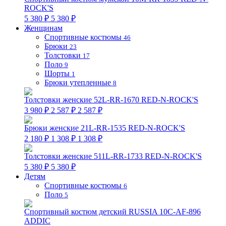
ROCK'S
5 380 ₽
5 380 ₽
Женщинам
Спортивные костюмы
46
Брюки
23
Толстовки
17
Поло
9
Шорты
1
Брюки утепленные
8
Толстовки женские 52L-RR-1670 RED-N-ROCK'S
3 980 ₽
2 587 ₽
2 587 ₽
Брюки женские 21L-RR-1535 RED-N-ROCK'S
2 180 ₽
1 308 ₽
1 308 ₽
Толстовки женские 511L-RR-1733 RED-N-ROCK'S
5 380 ₽
5 380 ₽
Детям
Спортивные костюмы
6
Поло
5
Спортивный костюм детский RUSSIA 10C-AF-896
ADDIC