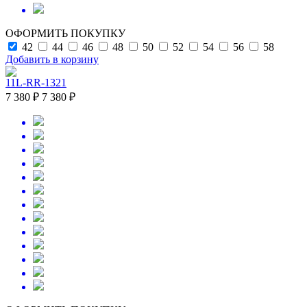
ОФОРМИТЬ ПОКУПКУ
42
44
46
48
50
52
54
56
58
Добавить в корзину
11L-RR-1321
7 380 ₽
7 380 ₽