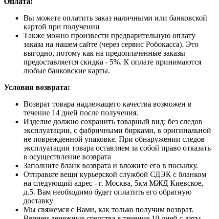
Оплата:
Вы можете оплатить заказ наличными или банковской
картой при получении
Также можно произвести предварительную оплату
заказа на нашем сайте (через сервис Робокасса). Это
выгодно, потому как на предоплаченные заказы
предоставляется скидка - 5%. К оплате принимаются
любые банковские карты.
Условия возврата:
Возврат товара надлежащего качества возможен в
течение 14 дней после получения.
Изделие должно сохранить товарный вид: без следов
эксплуатации, с фабричными бирками, в оригинальной
не поврежденной упаковке. При обнаружении следов
эксплуатации товара оставляем за собой право отказать
в осуществление возврата
Заполните бланк возврата и вложите его в посылку.
Отправьте вещи курьерской службой СДЭК с бланком
на следующий адрес - г. Москва, 5км МЖД Киевское,
д.5. Вам необходимо будет оплатить его обратную
доставку
Мы свяжемся с Вами, как только получим возврат.
Вернем денежные средства в течение 10 дней с даты