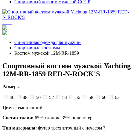
Спортивный костюм мужской СССР
Спортивная одежда для мужчин
Спортивные костюмы
Костюм мужской 12M-RR-1859
Спортивный костюм мужской Yachting
12M-RR-1859 RED-N-ROCK'S
Размеры
46
48
50
52
54
56
58
60
62
Цвет:
темно-синий
Состав ткани:
65% хлопок, 35% полиэстер
Тип материала:
футер трехниточный с начесом
?