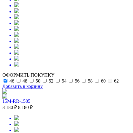
ОФОРМИТЬ ПОКУПКУ
46
48
50
52
54
56
58
60
62
Добавить в корзину
15M-RR-1585
8 180 ₽
8 180 ₽