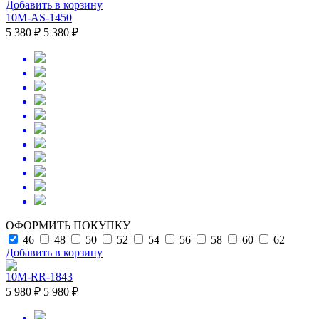
Добавить в корзину
10M-AS-1450
5 380 ₽
5 380 ₽
ОФОРМИТЬ ПОКУПКУ
46
48
50
52
54
56
58
60
62
Добавить в корзину
10M-RR-1843
5 980 ₽
5 980 ₽