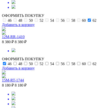
ОФОРМИТЬ ПОКУПКУ
46
48
50
52
54
56
58
60
62
Добавить в корзину
12M-RR-1410
8 380 ₽
8 380 ₽
ОФОРМИТЬ ПОКУПКУ
46
48
50
52
54
56
58
60
62
Добавить в корзину
15M-RT-1744
8 180 ₽
8 180 ₽