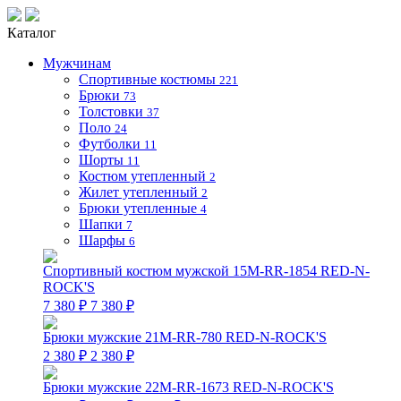
Каталог
Мужчинам
Спортивные костюмы
221
Брюки
73
Толстовки
37
Поло
24
Футболки
11
Шорты
11
Костюм утепленный
2
Жилет утепленный
2
Брюки утепленные
4
Шапки
7
Шарфы
6
Спортивный костюм мужской 15M-RR-1854 RED-N-
ROCK'S
7 380 ₽
7 380 ₽
Брюки мужские 21M-RR-780 RED-N-ROCK'S
2 380 ₽
2 380 ₽
Брюки мужские 22M-RR-1673 RED-N-ROCK'S