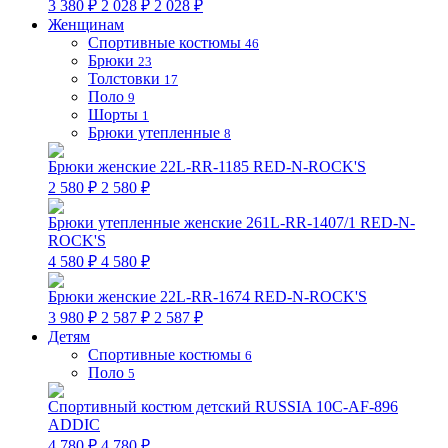
3 380 ₽
2 028 ₽
2 028 ₽
Женщинам
Спортивные костюмы
46
Брюки
23
Толстовки
17
Поло
9
Шорты
1
Брюки утепленные
8
Брюки женские 22L-RR-1185 RED-N-ROCK'S
2 580 ₽
2 580 ₽
Брюки утепленные женские 261L-RR-1407/1 RED-N-
ROCK'S
4 580 ₽
4 580 ₽
Брюки женские 22L-RR-1674 RED-N-ROCK'S
3 980 ₽
2 587 ₽
2 587 ₽
Детям
Спортивные костюмы
6
Поло
5
Спортивный костюм детский RUSSIA 10C-AF-896
ADDIC
4 780 ₽
4 780 ₽