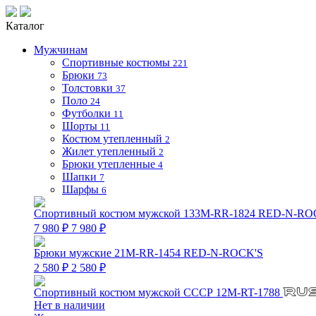
Каталог
Мужчинам
Спортивные костюмы
221
Брюки
73
Толстовки
37
Поло
24
Футболки
11
Шорты
11
Костюм утепленный
2
Жилет утепленный
2
Брюки утепленные
4
Шапки
7
Шарфы
6
Спортивный костюм мужской 133M-RR-1824 RED-N-RO
7 980 ₽
7 980 ₽
Брюки мужские 21M-RR-1454 RED-N-ROCK'S
2 580 ₽
2 580 ₽
Спортивный костюм мужской СССР 12M-RT-1788
Нет в наличии