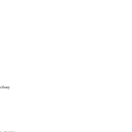
 сбоку