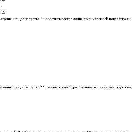
3
3.5
нования шеи до запястья
** рассчитывается длина по внутренней поверхности
нования шеи до запястья
** рассчитывается расстояние от линии талии до пола