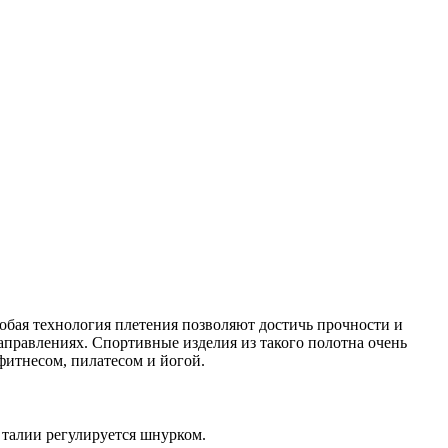
обая технология плетения позволяют достичь прочности и
аправлениях. Спортивные изделия из такого полотна очень
итнесом, пилатесом и йогой.
 талии регулируется шнурком.