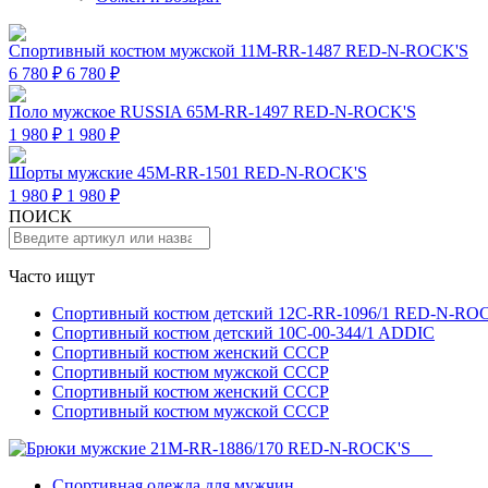
Спортивный костюм мужской 11M-RR-1487 RED-N-ROCK'S
6 780 ₽
6 780 ₽
Поло мужское RUSSIA 65M-RR-1497 RED-N-ROCK'S
1 980 ₽
1 980 ₽
Шорты мужские 45M-RR-1501 RED-N-ROCK'S
1 980 ₽
1 980 ₽
ПОИСК
Часто ищут
Спортивный костюм детский 12C-RR-1096/1 RED-N-RO
Спортивный костюм детский 10C-00-344/1 ADDIC
Спортивный костюм женский СССР
Спортивный костюм мужской СССР
Спортивный костюм женский СССР
Спортивный костюм мужской СССР
Спортивная одежда для мужчин