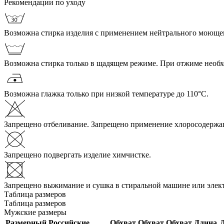
Рекомендации по уходу
Возможна стирка изделия с применением нейтрального моющего
Возможна стирка только в щадящем режиме. При отжиме необ
Возможна глажка только при низкой температуре до 110°С.
Запрещено отбеливание. Запрещено применение хлоросодержа
Запрещено подвергать изделие химчистке.
Запрещено выжимание и сушка в стиральной машине или элек
Таблица размеров
Таблица размеров
Мужские размеры
Размерный
Российские
Обхват
Обхват
Обхват
Длина