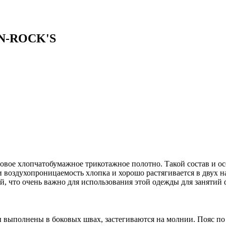
-N-ROCK'S
овое хлопчатобумажное трикотажное полотно. Такой состав и ос
и воздухопроницаемость хлопка и хорошо растягивается в двух н
что очень важно для использования этой одежды для занятий ф
 выполнены в боковых швах, застегиваются на молнии. Пояс по