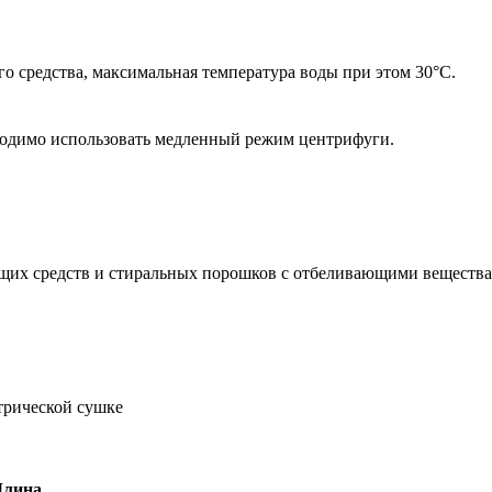
 средства, максимальная температура воды при этом 30°С.
ходимо использовать медленный режим центрифуги.
щих средств и стиральных порошков с отбеливающими вещества
трической сушке
Длина