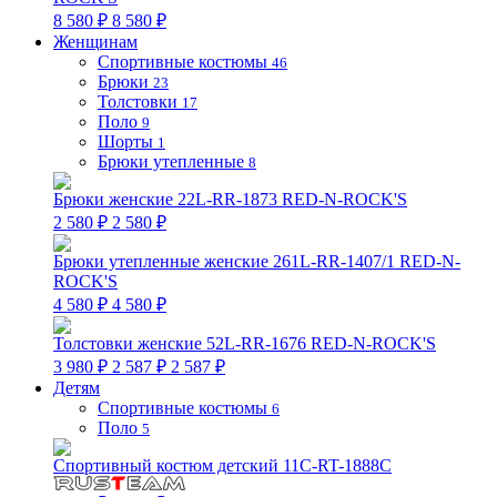
8 580 ₽
8 580 ₽
Женщинам
Спортивные костюмы
46
Брюки
23
Толстовки
17
Поло
9
Шорты
1
Брюки утепленные
8
Брюки женские 22L-RR-1873 RED-N-ROCK'S
2 580 ₽
2 580 ₽
Брюки утепленные женские 261L-RR-1407/1 RED-N-
ROCK'S
4 580 ₽
4 580 ₽
Толстовки женские 52L-RR-1676 RED-N-ROCK'S
3 980 ₽
2 587 ₽
2 587 ₽
Детям
Спортивные костюмы
6
Поло
5
Спортивный костюм детский 11C-RT-1888C