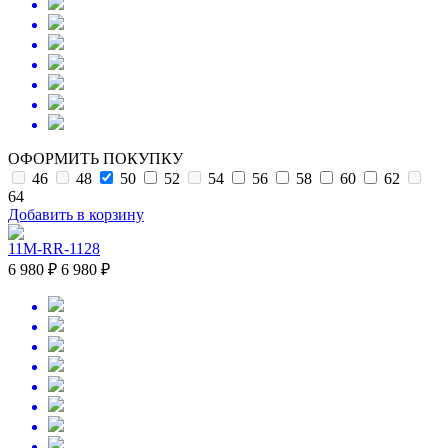
ОФОРМИТЬ ПОКУПКУ
46
48
50
52
54
56
58
60
62
64
Добавить в корзину
11M-RR-1128
6 980 ₽
6 980 ₽