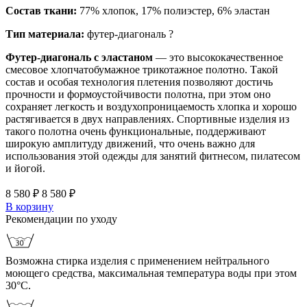
Состав ткани:
77% хлопок, 17% полиэстер, 6% эластан
Тип материала:
футер-диагональ
?
Футер-диагональ с эластаном
— это высококачественное
смесовое хлопчатобумажное трикотажное полотно. Такой
состав и особая технология плетения позволяют достичь
прочности и формоустойчивости полотна, при этом оно
сохраняет легкость и воздухопроницаемость хлопка и хорошо
растягивается в двух направлениях. Спортивные изделия из
такого полотна очень функциональные, поддерживают
широкую амплитуду движений, что очень важно для
использования этой одежды для занятий фитнесом, пилатесом
и йогой.
8 580 ₽
8 580 ₽
В корзину
Рекомендации по уходу
Возможна стирка изделия с применением нейтрального
моющего средства, максимальная температура воды при этом
30°С.