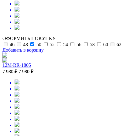
ОФОРМИТЬ ПОКУПКУ
46
48
50
52
54
56
58
60
62
Добавить в корзину
12M-RR-1805
7 980 ₽
7 980 ₽