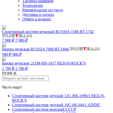
Таблица размеров
Технологии
Рекомендации по уходу
Доставка и оплата
Обмен и возврат
Спортивный костюм мужской RUSSIA 15M-RT-1742
7 980 ₽
7 980 ₽
Шапка мужская RUSSIA 70M-RT-1846
980 ₽
980 ₽
Брюки мужские 211M-RR-1817 RED-N-ROCK'S
2 780 ₽
2 780 ₽
ПОИСК
Часто ищут
Спортивный костюм детский 12C-RR-1096/1 RED-N-
ROCK'S
Спортивный костюм детский 10C-00-344/1 ADDIC
Спортивный костюм женский СССР