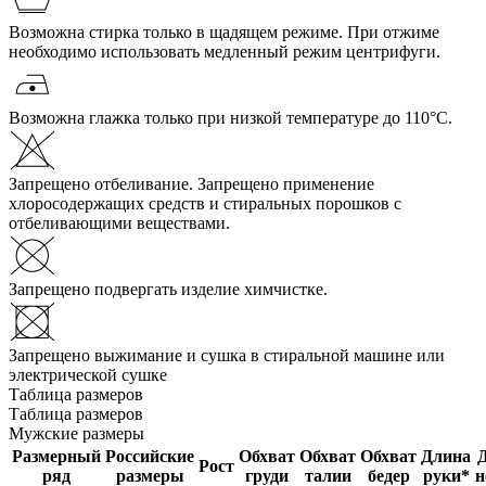
Возможна стирка только в щадящем режиме. При отжиме
необходимо использовать медленный режим центрифуги.
Возможна глажка только при низкой температуре до 110°С.
Запрещено отбеливание. Запрещено применение
хлоросодержащих средств и стиральных порошков с
отбеливающими веществами.
Запрещено подвергать изделие химчистке.
Запрещено выжимание и сушка в стиральной машине или
электрической сушке
Таблица размеров
Таблица размеров
Мужские размеры
Размерный
Российские
Обхват
Обхват
Обхват
Длина
Рост
ряд
размеры
груди
талии
бедер
руки*
н