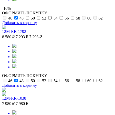
-16%
ОФОРМИТЬ ПОКУПКУ
46
48
50
52
54
56
58
60
62
Добавить в корзину
12M-RR-1792
8 580 ₽
7 293 ₽
7 293 ₽
ОФОРМИТЬ ПОКУПКУ
46
48
50
52
54
56
58
60
62
Добавить в корзину
12M-RR-1038
7 980 ₽
7 980 ₽