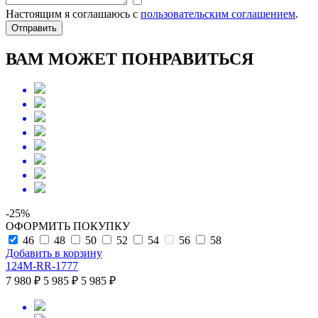
Настоящим я соглашаюсь с
пользовательским соглашением
.
Отправить
ВАМ МОЖЕТ ПОНРАВИТЬСЯ
-25%
ОФОРМИТЬ ПОКУПКУ
46
48
50
52
54
56
58
Добавить в корзину
124M-RR-1777
7 980 ₽
5 985 ₽
5 985 ₽