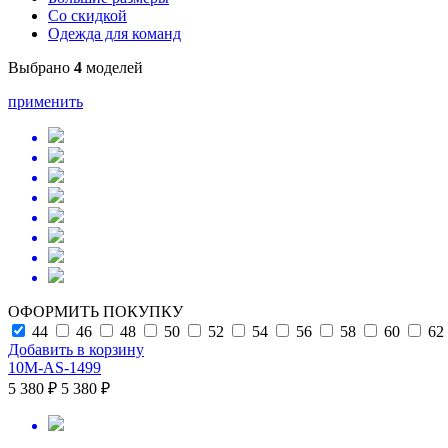
Со скидкой
Одежда для команд
Выбрано
4
моделей
применить
ОФОРМИТЬ ПОКУПКУ
44
46
48
50
52
54
56
58
60
62
Добавить в корзину
10M-AS-1499
5 380 ₽
5 380 ₽