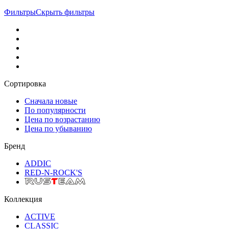
Фильтры
Скрыть фильтры
Сортировка
Сначала новые
По популярности
Цена по возрастанию
Цена по убыванию
Бренд
ADDIC
RED-N-ROCK'S
Коллекция
ACTIVE
CLASSIC