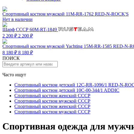
Спортивный костюм мужской 11M-RR-1762 RED-N-ROCK'S
Нет в наличии
Шарф СССР 60M-RT-1849
2 200 ₽
2 200 ₽
Спортивный костюм мужской Yachting 15M-RR-1585 RED-N-
8 180 ₽
8 180 ₽
ПОИСК
Часто ищут
Спортивный костюм детский 12C-RR-1096/1 RED-N-RO
Спортивный костюм детский 10C-00-344/1 ADDIC
Спортивный костюм женский СССР
Спортивный костюм мужской СССР
Спортивный костюм женский СССР
Спортивный костюм мужской СССР
Спортивная одежда для мужч