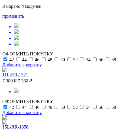
Выбрано
4
моделей
применить
ОФОРМИТЬ ПОКУПКУ
42
44
46
48
50
52
54
56
58
Добавить в корзину
11L-RR-1321
7 380 ₽
7 380 ₽
ОФОРМИТЬ ПОКУПКУ
42
44
46
48
50
52
54
56
58
Добавить в корзину
15L-RR-1856