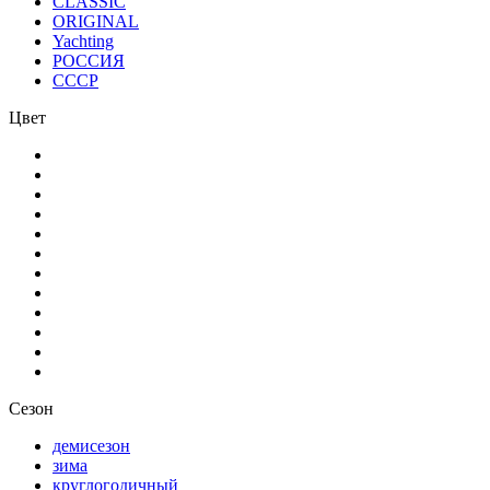
CLASSIC
ORIGINAL
Yachting
РОССИЯ
СССР
Цвет
Сезон
демисезон
зима
круглогодичный