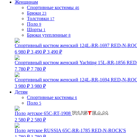
Женщинам
Спортивные костюмы
46
Брюки
23
Толстовки
17
Поло
9
Шорты
1
Брюки утепленные
8
Спортивный костюм женский 124L-RR-1697 RED-N-RO
6 980 ₽
3 490 ₽
3 490 ₽
Спортивный костюм женский Yachting 15L-RR-1856 RE
7 780 ₽
7 780 ₽
Спортивный костюм женский 124L-RR-1694 RED-N-RO
3 980 ₽
3 980 ₽
Детям
Спортивные костюмы
6
Поло
5
Поло детское 65C-RT-1908
2 580 ₽
2 580 ₽
Поло детское RUSSIA 65C-RR-1785 RED-N-ROCK'S
1 780 ₽
1 780 ₽