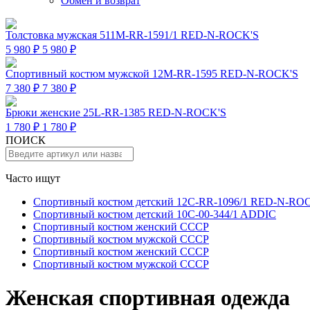
Обмен и возврат
Толстовка мужская 511M-RR-1591/1 RED-N-ROCK'S
5 980 ₽
5 980 ₽
Спортивный костюм мужской 12M-RR-1595 RED-N-ROCK'S
7 380 ₽
7 380 ₽
Брюки женские 25L-RR-1385 RED-N-ROCK'S
1 780 ₽
1 780 ₽
ПОИСК
Часто ищут
Спортивный костюм детский 12C-RR-1096/1 RED-N-RO
Спортивный костюм детский 10C-00-344/1 ADDIC
Спортивный костюм женский СССР
Спортивный костюм мужской СССР
Спортивный костюм женский СССР
Спортивный костюм мужской СССР
Женская спортивная одежда