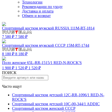
Технологии
Рекомендации по уходу
Доставка и оплата
Обмен и возврат
Спортивный костюм мужской RUSSIA 111M-RT-1814
7 580 ₽
7 580 ₽
Спортивный костюм мужской СССР 15M-RT-1744
8 180 ₽
8 180 ₽
Поло женское 65L-RR-1515/1 RED-N-ROCK'S
1 900 ₽
1 520 ₽
1 520 ₽
ПОИСК
Часто ищут
Спортивный костюм детский 12C-RR-1096/1 RED-N-
ROCK'S
Спортивный костюм детский 10C-00-344/1 ADDIC
Спортивный костюм женский СССР