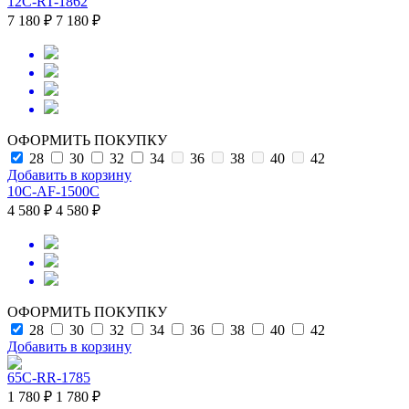
12C-RT-1862
7 180 ₽
7 180 ₽
ОФОРМИТЬ ПОКУПКУ
28
30
32
34
36
38
40
42
Добавить в корзину
10C-AF-1500C
4 580 ₽
4 580 ₽
ОФОРМИТЬ ПОКУПКУ
28
30
32
34
36
38
40
42
Добавить в корзину
65C-RR-1785
1 780 ₽
1 780 ₽