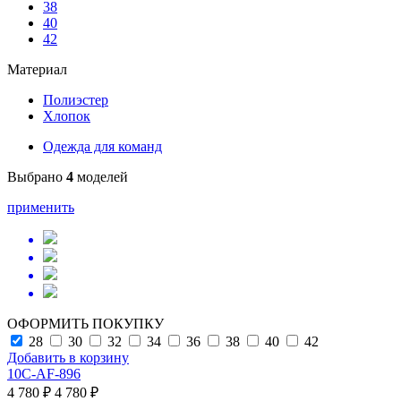
38
40
42
Материал
Полиэстер
Хлопок
Одежда для команд
Выбрано
4
моделей
применить
ОФОРМИТЬ ПОКУПКУ
28
30
32
34
36
38
40
42
Добавить в корзину
10C-AF-896
4 780 ₽
4 780 ₽