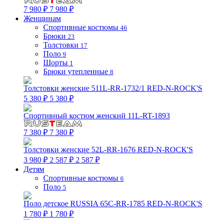
7 980 ₽
7 980 ₽
Женщинам
Спортивные костюмы
46
Брюки
23
Толстовки
17
Поло
9
Шорты
1
Брюки утепленные
8
Толстовки женские 511L-RR-1732/1 RED-N-ROCK'S
5 380 ₽
5 380 ₽
Спортивный костюм женский 11L-RT-1893
7 380 ₽
7 380 ₽
Толстовки женские 52L-RR-1676 RED-N-ROCK'S
3 980 ₽
2 587 ₽
2 587 ₽
Детям
Спортивные костюмы
6
Поло
5
Поло детское RUSSIA 65C-RR-1785 RED-N-ROCK'S
1 780 ₽
1 780 ₽