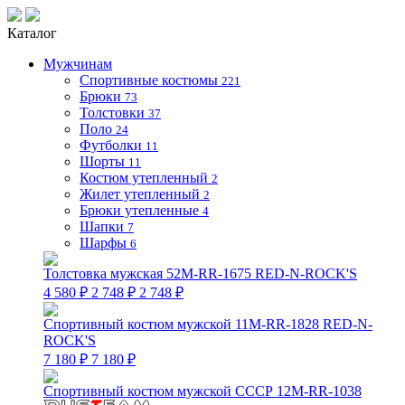
Каталог
Мужчинам
Спортивные костюмы
221
Брюки
73
Толстовки
37
Поло
24
Футболки
11
Шорты
11
Костюм утепленный
2
Жилет утепленный
2
Брюки утепленные
4
Шапки
7
Шарфы
6
Толстовка мужская 52M-RR-1675 RED-N-ROCK'S
4 580 ₽
2 748 ₽
2 748 ₽
Спортивный костюм мужской 11M-RR-1828 RED-N-
ROCK'S
7 180 ₽
7 180 ₽
Спортивный костюм мужской СССР 12M-RR-1038