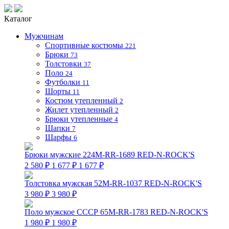
Каталог
Мужчинам
Спортивные костюмы
221
Брюки
73
Толстовки
37
Поло
24
Футболки
11
Шорты
11
Костюм утепленный
2
Жилет утепленный
2
Брюки утепленные
4
Шапки
7
Шарфы
6
Брюки мужские 224M-RR-1689 RED-N-ROCK'S
2 580 ₽
1 677 ₽
1 677 ₽
Толстовка мужская 52M-RR-1037 RED-N-ROCK'S
3 980 ₽
3 980 ₽
Поло мужское СССР 65M-RR-1783 RED-N-ROCK'S
1 980 ₽
1 980 ₽