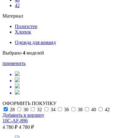
42
Материал
Полиэстер
Хлопок
Одежда для команд
Выбрано
4
моделей
применить
ОФОРМИТЬ ПОКУПКУ
28
30
32
34
36
38
40
42
Добавить в корзину
10C-AF-896
4 780 ₽
4 780 ₽