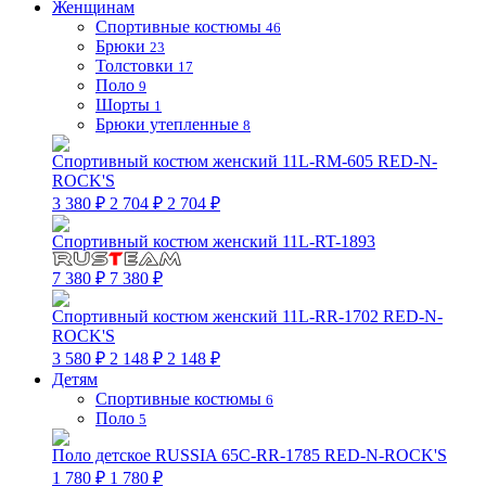
Женщинам
Спортивные костюмы
46
Брюки
23
Толстовки
17
Поло
9
Шорты
1
Брюки утепленные
8
Спортивный костюм женский 11L-RM-605 RED-N-
ROCK'S
3 380 ₽
2 704 ₽
2 704 ₽
Спортивный костюм женский 11L-RT-1893
7 380 ₽
7 380 ₽
Спортивный костюм женский 11L-RR-1702 RED-N-
ROCK'S
3 580 ₽
2 148 ₽
2 148 ₽
Детям
Спортивные костюмы
6
Поло
5
Поло детское RUSSIA 65C-RR-1785 RED-N-ROCK'S
1 780 ₽
1 780 ₽