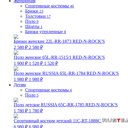
Женщинам
Спортивные костюмы
46
Брюки
23
Толстовки
17
Поло
9
Шорты
1
Брюки утепленные
8
Брюки женские 22L-RR-1873 RED-N-ROCK'S
2 580 ₽
2 580 ₽
Поло женское 65L-RR-1515/1 RED-N-ROCK'S
1 900 ₽
1 520 ₽
1 520 ₽
Поло женское RUSSIA 65L-RR-1784 RED-N-ROCK'S
1 980 ₽
1 980 ₽
Детям
Спортивные костюмы
6
Поло
5
Поло детское RUSSIA 65C-RR-1785 RED-N-ROCK'S
1 780 ₽
1 780 ₽
Спортивный костюм детский 11C-RT-1888C
6 980 ₽
6 980 ₽