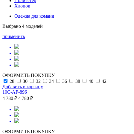
Полиэстер
Хлопок
Одежда для команд
Выбрано
4
моделей
применить
ОФОРМИТЬ ПОКУПКУ
28
30
32
34
36
38
40
42
Добавить в корзину
10C-AF-896
4 780 ₽
4 780 ₽
ОФОРМИТЬ ПОКУПКУ