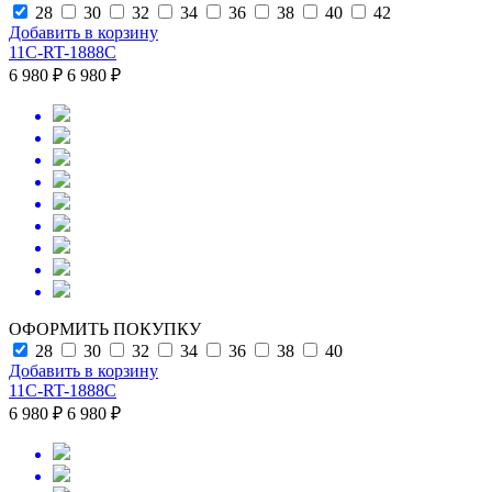
28
30
32
34
36
38
40
42
Добавить в корзину
11C-RT-1888C
6 980 ₽
6 980 ₽
ОФОРМИТЬ ПОКУПКУ
28
30
32
34
36
38
40
Добавить в корзину
11C-RT-1888C
6 980 ₽
6 980 ₽