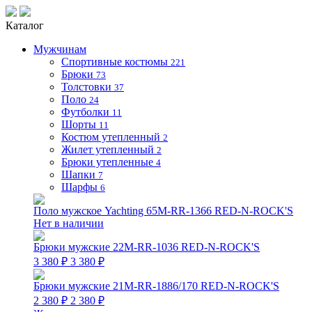
Каталог
Мужчинам
Спортивные костюмы
221
Брюки
73
Толстовки
37
Поло
24
Футболки
11
Шорты
11
Костюм утепленный
2
Жилет утепленный
2
Брюки утепленные
4
Шапки
7
Шарфы
6
Поло мужское Yachting 65M-RR-1366 RED-N-ROCK'S
Нет в наличии
Брюки мужские 22M-RR-1036 RED-N-ROCK'S
3 380 ₽
3 380 ₽
Брюки мужские 21M-RR-1886/170 RED-N-ROCK'S
2 380 ₽
2 380 ₽