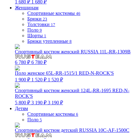
1 680 ₽
1 680 ₽
Женщинам
Спортивные костюмы
46
Брюки
23
Толстовки
17
Поло
9
Шорты
1
Брюки утепленные
8
Спортивный костюм женский RUSSIA 11L-RR-1309B
6 780 ₽
6 780 ₽
Поло женское 65L-RR-1515/1 RED-N-ROCK'S
1 900 ₽
1 520 ₽
1 520 ₽
Спортивный костюм женский 124L-RR-1695 RED-N-
ROCK'S
5 800 ₽
3 190 ₽
3 190 ₽
Детям
Спортивные костюмы
6
Поло
5
Спортивный костюм детский RUSSIA 10C-AF-1500C