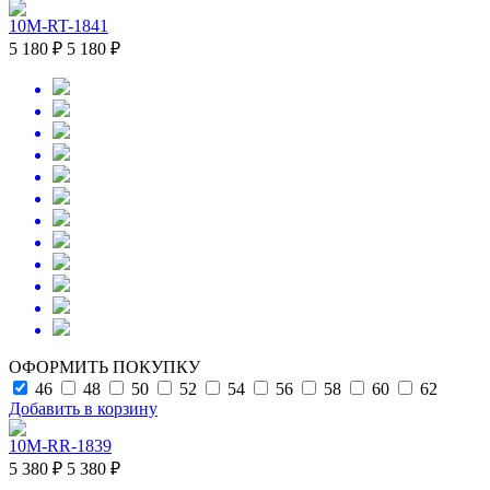
10M-RT-1841
5 180 ₽
5 180 ₽
ОФОРМИТЬ ПОКУПКУ
46
48
50
52
54
56
58
60
62
Добавить в корзину
10M-RR-1839
5 380 ₽
5 380 ₽