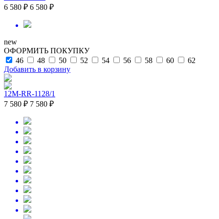
6 580 ₽
6 580 ₽
new
ОФОРМИТЬ ПОКУПКУ
46
48
50
52
54
56
58
60
62
Добавить в корзину
12M-RR-1128/1
7 580 ₽
7 580 ₽