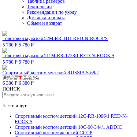
Таблица размеров
Технологии
Рекомендации по уходу
Доставка и оплата
Обмен и возврат
Толстовка мужская 52M-RR-1111 RED-N-ROCK'S
5 780 ₽
5 780 ₽
Толстовка мужская 511M-RR-1728/1 RED-N-ROCK'S
5 780 ₽
5 780 ₽
Спортивный костюм мужской RUSSIA S-68/2
6 380 ₽
6 380 ₽
ПОИСК
Часто ищут
Спортивный костюм детский 12C-RR-1096/1 RED-N-
ROCK'S
Спортивный костюм детский 10C-00-344/1 ADDIC
Спортивный костюм женский СССР