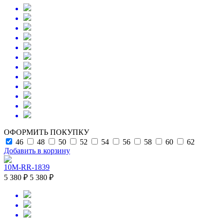
ОФОРМИТЬ ПОКУПКУ
46
48
50
52
54
56
58
60
62
Добавить в корзину
10M-RR-1839
5 380 ₽
5 380 ₽