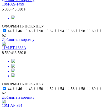
10M-AS-1499
5 380 ₽
5 380 ₽
ОФОРМИТЬ ПОКУПКУ
44
46
48
50
52
54
56
58
60
62
Добавить в корзину
11M-RT-1888A
8 580 ₽
8 580 ₽
ОФОРМИТЬ ПОКУПКУ
44
46
48
50
52
54
56
58
60
62
Добавить в корзину
10M-AF-894