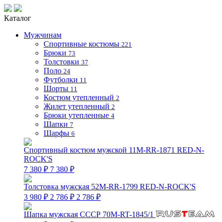
Каталог
Мужчинам
Спортивные костюмы
221
Брюки
73
Толстовки
37
Поло
24
Футболки
11
Шорты
11
Костюм утепленный
2
Жилет утепленный
2
Брюки утепленные
4
Шапки
7
Шарфы
6
Спортивный костюм мужской 11M-RR-1871 RED-N-
ROCK'S
7 380 ₽
7 380 ₽
Толстовка мужская 52M-RR-1799 RED-N-ROCK'S
3 980 ₽
2 786 ₽
2 786 ₽
Шапка мужская СССР 70M-RT-1845/1