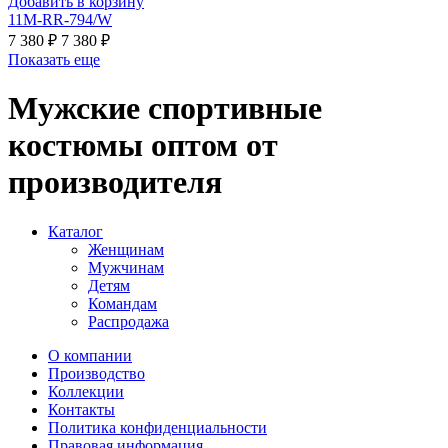
Добавить в корзину
11M-RR-794/W
7 380 ₽
7 380 ₽
Показать еще
Мужские спортивные
костюмы оптом от
производителя
Каталог
Женщинам
Мужчинам
Детям
Командам
Распродажа
О компании
Производство
Коллекции
Контакты
Политика конфиденциальности
Правовая информация