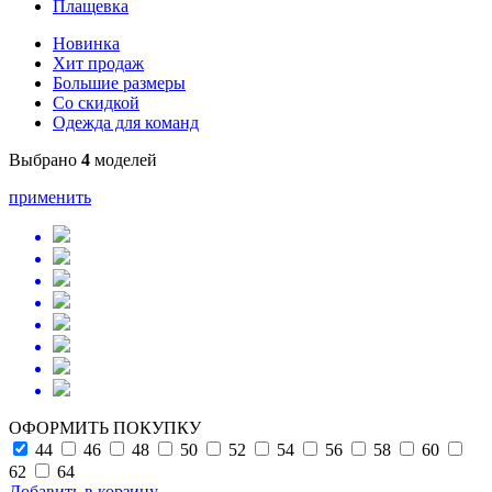
Плащевка
Новинка
Хит продаж
Большие размеры
Со скидкой
Одежда для команд
Выбрано
4
моделей
применить
ОФОРМИТЬ ПОКУПКУ
44
46
48
50
52
54
56
58
60
62
64
Добавить в корзину