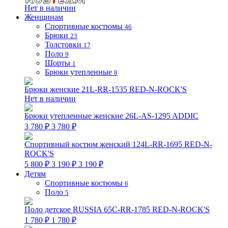
Нет в наличии
Женщинам
Спортивные костюмы
46
Брюки
23
Толстовки
17
Поло
9
Шорты
1
Брюки утепленные
8
Брюки женские 21L-RR-1535 RED-N-ROCK'S
Нет в наличии
Брюки утепленные женские 26L-AS-1295 ADDIC
3 780 ₽
3 780 ₽
Спортивный костюм женский 124L-RR-1695 RED-N-
ROCK'S
5 800 ₽
3 190 ₽
3 190 ₽
Детям
Спортивные костюмы
6
Поло
5
Поло детское RUSSIA 65C-RR-1785 RED-N-ROCK'S
1 780 ₽
1 780 ₽