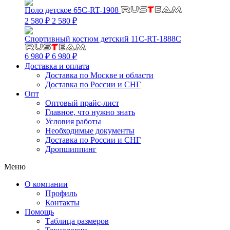
Поло детское 65C-RT-1908
2 580 ₽
2 580 ₽
Спортивный костюм детский 11C-RT-1888C
6 980 ₽
6 980 ₽
Доставка и оплата
Доставка по Москве и области
Доставка по России и СНГ
Опт
Оптовый прайс-лист
Главное, что нужно знать
Условия работы
Необходимые документы
Доставка по России и СНГ
Дропшиппинг
Меню
О компании
Профиль
Контакты
Помощь
Таблица размеров