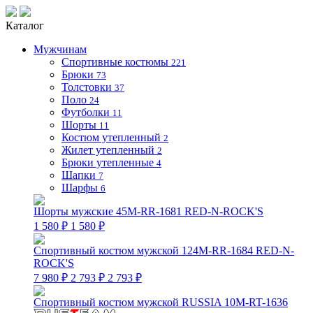
Каталог
Мужчинам
Спортивные костюмы
221
Брюки
73
Толстовки
37
Поло
24
Футболки
11
Шорты
11
Костюм утепленный
2
Жилет утепленный
2
Брюки утепленные
4
Шапки
7
Шарфы
6
Шорты мужские 45M-RR-1681 RED-N-ROCK'S
1 580 ₽
1 580 ₽
Спортивный костюм мужской 124M-RR-1684 RED-N-
ROCK'S
7 980 ₽
2 793 ₽
2 793 ₽
Спортивный костюм мужской RUSSIA 10M-RT-1636