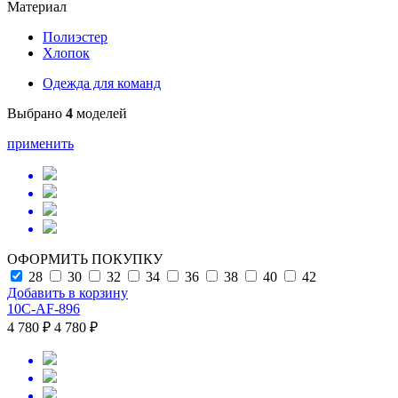
Материал
Полиэстер
Хлопок
Одежда для команд
Выбрано
4
моделей
применить
ОФОРМИТЬ ПОКУПКУ
28
30
32
34
36
38
40
42
Добавить в корзину
10C-AF-896
4 780 ₽
4 780 ₽