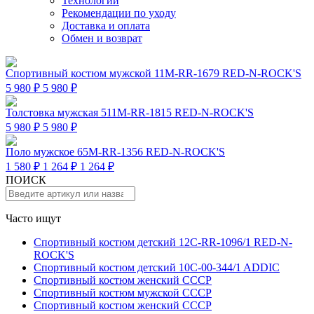
Технологии
Рекомендации по уходу
Доставка и оплата
Обмен и возврат
Спортивный костюм мужской 11M-RR-1679 RED-N-ROCK'S
5 980 ₽
5 980 ₽
Толстовка мужская 511M-RR-1815 RED-N-ROCK'S
5 980 ₽
5 980 ₽
Поло мужское 65M-RR-1356 RED-N-ROCK'S
1 580 ₽
1 264 ₽
1 264 ₽
ПОИСК
Часто ищут
Спортивный костюм детский 12C-RR-1096/1 RED-N-
ROCK'S
Спортивный костюм детский 10C-00-344/1 ADDIC
Спортивный костюм женский СССР
Спортивный костюм мужской СССР
Спортивный костюм женский СССР