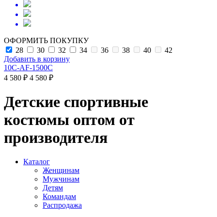
ОФОРМИТЬ ПОКУПКУ
28
30
32
34
36
38
40
42
Добавить в корзину
10C-AF-1500C
4 580 ₽
4 580 ₽
Детские спортивные
костюмы оптом от
производителя
Каталог
Женщинам
Мужчинам
Детям
Командам
Распродажа