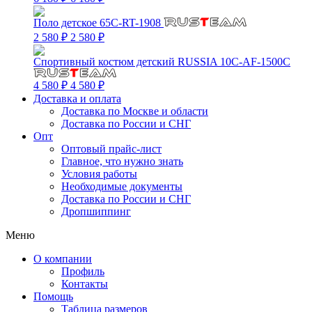
Поло детское 65C-RT-1908
2 580 ₽
2 580 ₽
Спортивный костюм детский RUSSIA 10C-AF-1500C
4 580 ₽
4 580 ₽
Доставка и оплата
Доставка по Москве и области
Доставка по России и СНГ
Опт
Оптовый прайс-лист
Главное, что нужно знать
Условия работы
Необходимые документы
Доставка по России и СНГ
Дропшиппинг
Меню
О компании
Профиль
Контакты
Помощь
Таблица размеров