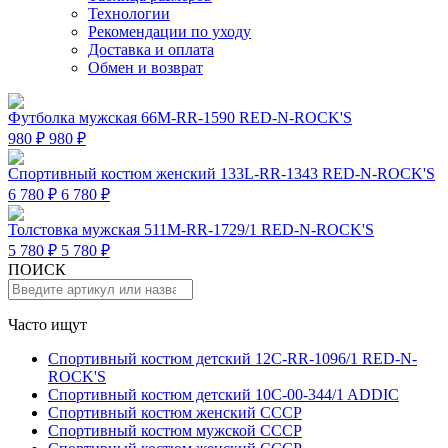
Технологии
Рекомендации по уходу
Доставка и оплата
Обмен и возврат
Футболка мужская 66M-RR-1590 RED-N-ROCK'S
980 ₽
980 ₽
Спортивный костюм женский 133L-RR-1343 RED-N-ROCK'S
6 780 ₽
6 780 ₽
Толстовка мужская 511M-RR-1729/1 RED-N-ROCK'S
5 780 ₽
5 780 ₽
ПОИСК
Часто ищут
Спортивный костюм детский 12C-RR-1096/1 RED-N-
ROCK'S
Спортивный костюм детский 10C-00-344/1 ADDIC
Спортивный костюм женский СССР
Спортивный костюм мужской СССР