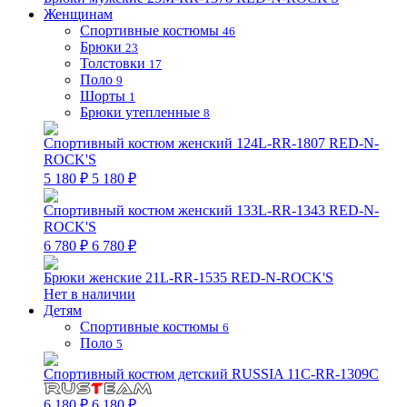
Женщинам
Спортивные костюмы
46
Брюки
23
Толстовки
17
Поло
9
Шорты
1
Брюки утепленные
8
Спортивный костюм женский 124L-RR-1807 RED-N-
ROCK'S
5 180 ₽
5 180 ₽
Спортивный костюм женский 133L-RR-1343 RED-N-
ROCK'S
6 780 ₽
6 780 ₽
Брюки женские 21L-RR-1535 RED-N-ROCK'S
Нет в наличии
Детям
Спортивные костюмы
6
Поло
5
Спортивный костюм детский RUSSIA 11C-RR-1309C
6 180 ₽
6 180 ₽