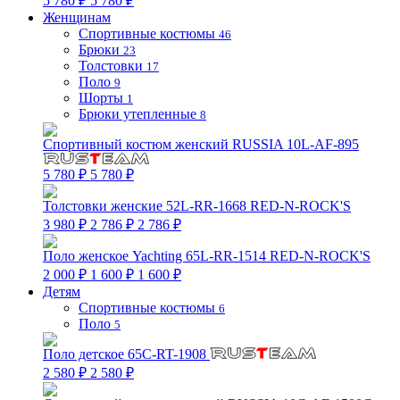
5 780 ₽
5 780 ₽
Женщинам
Спортивные костюмы
46
Брюки
23
Толстовки
17
Поло
9
Шорты
1
Брюки утепленные
8
Спортивный костюм женский RUSSIA 10L-AF-895
5 780 ₽
5 780 ₽
Толстовки женские 52L-RR-1668 RED-N-ROCK'S
3 980 ₽
2 786 ₽
2 786 ₽
Поло женское Yachting 65L-RR-1514 RED-N-ROCK'S
2 000 ₽
1 600 ₽
1 600 ₽
Детям
Спортивные костюмы
6
Поло
5
Поло детское 65C-RT-1908
2 580 ₽
2 580 ₽