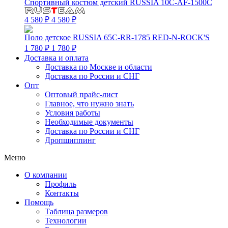
Спортивный костюм детский RUSSIA 10C-AF-1500C
4 580 ₽
4 580 ₽
Поло детское RUSSIA 65C-RR-1785 RED-N-ROCK'S
1 780 ₽
1 780 ₽
Доставка и оплата
Доставка по Москве и области
Доставка по России и СНГ
Опт
Оптовый прайс-лист
Главное, что нужно знать
Условия работы
Необходимые документы
Доставка по России и СНГ
Дропшиппинг
Меню
О компании
Профиль
Контакты
Помощь
Таблица размеров
Технологии