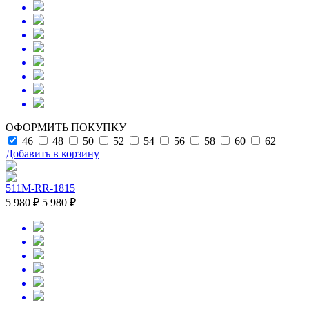
ОФОРМИТЬ ПОКУПКУ
46
48
50
52
54
56
58
60
62
Добавить в корзину
511M-RR-1815
5 980 ₽
5 980 ₽