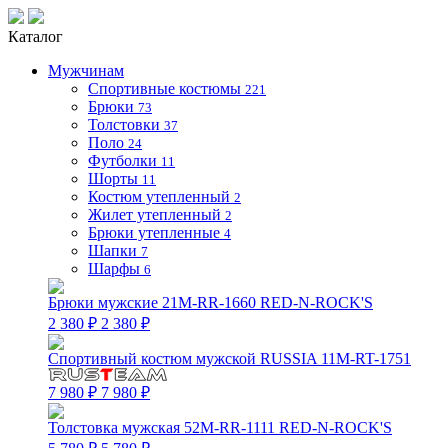
Каталог
Мужчинам
Спортивные костюмы
221
Брюки
73
Толстовки
37
Поло
24
Футболки
11
Шорты
11
Костюм утепленный
2
Жилет утепленный
2
Брюки утепленные
4
Шапки
7
Шарфы
6
Брюки мужские 21M-RR-1660 RED-N-ROCK'S
2 380 ₽
2 380 ₽
Спортивный костюм мужской RUSSIA 11M-RT-1751
7 980 ₽
7 980 ₽
Толстовка мужская 52M-RR-1111 RED-N-ROCK'S