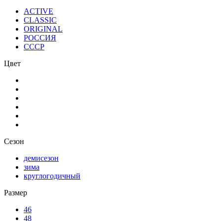
ACTIVE
CLASSIC
ORIGINAL
РОССИЯ
СССР
Цвет
Сезон
демисезон
зима
круглогодичный
Размер
46
48