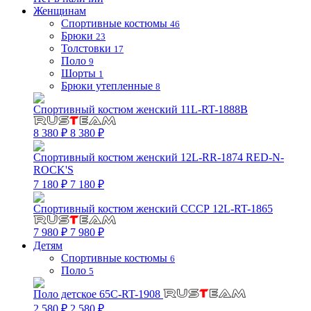
Женщинам
Спортивные костюмы
46
Брюки
23
Толстовки
17
Поло
9
Шорты
1
Брюки утепленные
8
Спортивный костюм женский 11L-RT-1888B
8 380 ₽
8 380 ₽
Спортивный костюм женский 12L-RR-1874 RED-N-
ROCK'S
7 180 ₽
7 180 ₽
Спортивный костюм женский СССР 12L-RT-1865
7 980 ₽
7 980 ₽
Детям
Спортивные костюмы
6
Поло
5
Поло детское 65C-RT-1908
2 580 ₽
2 580 ₽