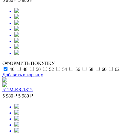
5 980 ₽
5 980 ₽
ОФОРМИТЬ ПОКУПКУ
46
48
50
52
54
56
58
60
62
Добавить в корзину
511M-RR-1815
5 980 ₽
5 980 ₽