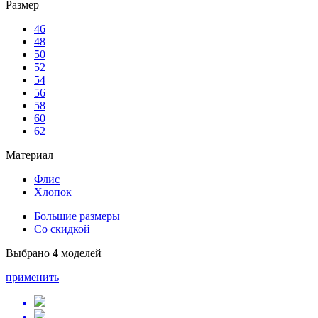
Размер
46
48
50
52
54
56
58
60
62
Материал
Флис
Хлопок
Большие размеры
Со скидкой
Выбрано
4
моделей
применить