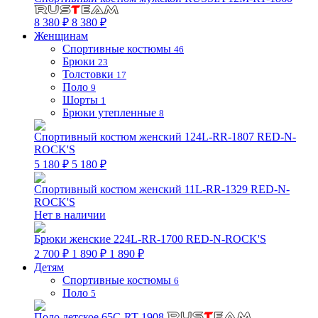
8 380 ₽
8 380 ₽
Женщинам
Спортивные костюмы
46
Брюки
23
Толстовки
17
Поло
9
Шорты
1
Брюки утепленные
8
Спортивный костюм женский 124L-RR-1807 RED-N-
ROCK'S
5 180 ₽
5 180 ₽
Спортивный костюм женский 11L-RR-1329 RED-N-
ROCK'S
Нет в наличии
Брюки женские 224L-RR-1700 RED-N-ROCK'S
2 700 ₽
1 890 ₽
1 890 ₽
Детям
Спортивные костюмы
6
Поло
5
Поло детское 65C-RT-1908