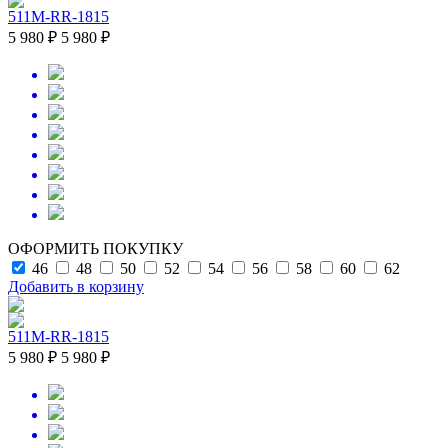
511M-RR-1815
5 980 ₽
5 980 ₽
ОФОРМИТЬ ПОКУПКУ
46
48
50
52
54
56
58
60
62
Добавить в корзину
511M-RR-1815
5 980 ₽
5 980 ₽