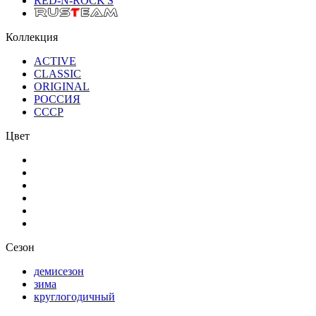
RED-N-ROCK'S
Коллекция
ACTIVE
CLASSIC
ORIGINAL
РОССИЯ
СССР
Цвет
Сезон
демисезон
зима
круглогодичный