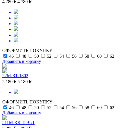
4 780 ₽
4 780 ₽
ОФОРМИТЬ ПОКУПКУ
46
48
50
52
54
56
58
60
62
Добавить в корзину
52M-RT-1802
5 180 ₽
5 180 ₽
ОФОРМИТЬ ПОКУПКУ
46
48
50
52
54
56
58
60
62
Добавить в корзину
511M-RR-1591/1