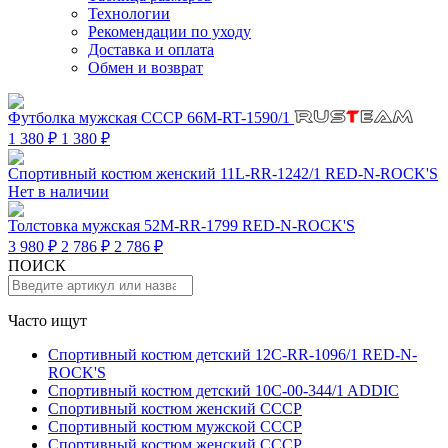
Технологии
Рекомендации по уходу
Доставка и оплата
Обмен и возврат
Футболка мужская СССР 66M-RT-1590/1
1 380 ₽
1 380 ₽
Спортивный костюм женский 11L-RR-1242/1 RED-N-ROCK'S
Нет в наличии
Толстовка мужская 52M-RR-1799 RED-N-ROCK'S
3 980 ₽
2 786 ₽
2 786 ₽
ПОИСК
Часто ищут
Спортивный костюм детский 12C-RR-1096/1 RED-N-
ROCK'S
Спортивный костюм детский 10C-00-344/1 ADDIC
Спортивный костюм женский СССР
Спортивный костюм мужской СССР
Спортивный костюм женский СССР