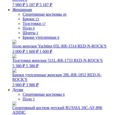
7 980 ₽
5 187 ₽
5 187 ₽
Женщинам
Спортивные костюмы
46
Брюки
23
Толстовки
17
Поло
9
Шорты
1
Брюки утепленные
8
Поло женское Yachting 65L-RR-1514 RED-N-ROCK'S
2 000 ₽
1 600 ₽
1 600 ₽
Толстовки женские 511L-RR-1733 RED-N-ROCK'S
5 380 ₽
5 380 ₽
Брюки утепленные женские 28L-RR-1852 RED-N-
ROCK'S
3 980 ₽
3 980 ₽
Детям
Спортивные костюмы
6
Поло
5
Спортивный костюм детский RUSSIA 10C-AF-896
ADDIC