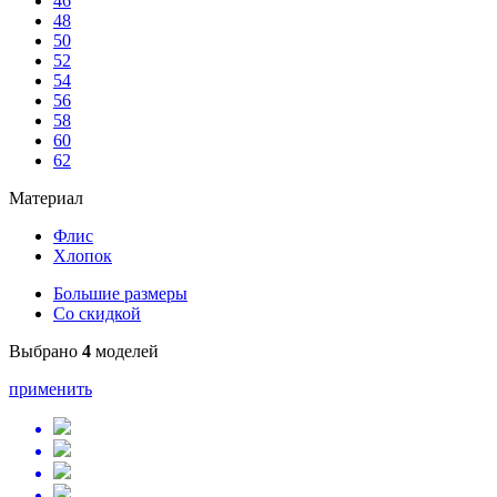
46
48
50
52
54
56
58
60
62
Материал
Флис
Хлопок
Большие размеры
Со скидкой
Выбрано
4
моделей
применить