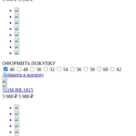
ОФОРМИТЬ ПОКУПКУ
46
48
50
52
54
56
58
60
62
Добавить в корзину
511M-RR-1815
5 980 ₽
5 980 ₽