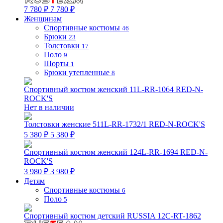
7 780 ₽
7 780 ₽
Женщинам
Спортивные костюмы
46
Брюки
23
Толстовки
17
Поло
9
Шорты
1
Брюки утепленные
8
Спортивный костюм женский 11L-RR-1064 RED-N-
ROCK'S
Нет в наличии
Толстовки женские 511L-RR-1732/1 RED-N-ROCK'S
5 380 ₽
5 380 ₽
Спортивный костюм женский 124L-RR-1694 RED-N-
ROCK'S
3 980 ₽
3 980 ₽
Детям
Спортивные костюмы
6
Поло
5
Спортивный костюм детский RUSSIA 12C-RT-1862