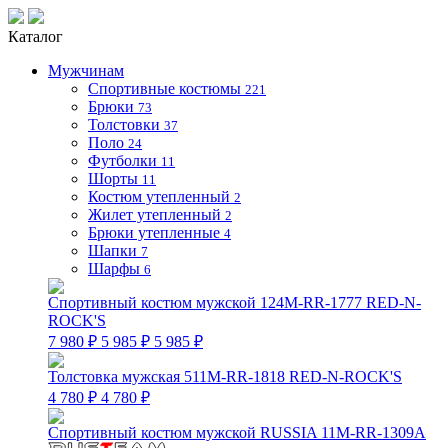
Каталог
Мужчинам
Спортивные костюмы
221
Брюки
73
Толстовки
37
Поло
24
Футболки
11
Шорты
11
Костюм утепленный
2
Жилет утепленный
2
Брюки утепленные
4
Шапки
7
Шарфы
6
Спортивный костюм мужской 124M-RR-1777 RED-N-
ROCK'S
7 980 ₽
5 985 ₽
5 985 ₽
Толстовка мужская 511M-RR-1818 RED-N-ROCK'S
4 780 ₽
4 780 ₽
Спортивный костюм мужской RUSSIA 11M-RR-1309A