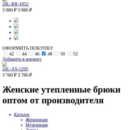
28L-RR-1852
3 980 ₽
3 980 ₽
ОФОРМИТЬ ПОКУПКУ
42
44
46
48
50
52
Добавить в корзину
26L-AS-1295
3 780 ₽
3 780 ₽
Женские утепленные брюки
оптом от производителя
Каталог
Женщинам
Мужчинам