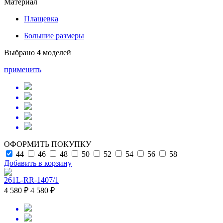
Материал
Плащевка
Большие размеры
Выбрано
4
моделей
применить
ОФОРМИТЬ ПОКУПКУ
44
46
48
50
52
54
56
58
Добавить в корзину
261L-RR-1407/1
4 580 ₽
4 580 ₽