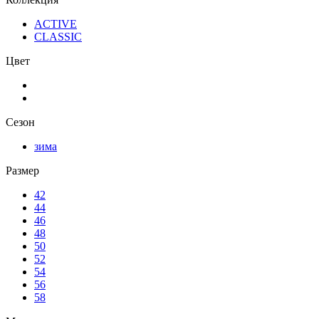
ACTIVE
CLASSIC
Цвет
Сезон
зима
Размер
42
44
46
48
50
52
54
56
58