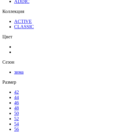
ADDIC
Коллекция
ACTIVE
CLASSIC
Цвет
Сезон
зима
Размер
42
44
46
48
50
52
54
56