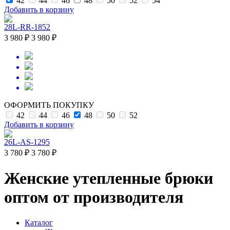
42
44
46
48
50
52
54
Добавить в корзину
28L-RR-1852
3 980 ₽
3 980 ₽
ОФОРМИТЬ ПОКУПКУ
42
44
46
48
50
52
Добавить в корзину
26L-AS-1295
3 780 ₽
3 780 ₽
Женские утепленные брюки
оптом от производителя
Каталог