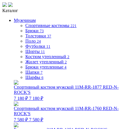
Каталог
Мужчинам
Спортивные костюмы
221
Брюки
73
Толстовки
37
Поло
24
Футболки
11
Шорты
11
Костюм утепленный
2
Жилет утепленный
2
Брюки утепленные
4
Шапки
7
Шарфы
6
Спортивный костюм мужской 11M-RR-1877 RED-N-
ROCK'S
7 180 ₽
7 180 ₽
Спортивный костюм мужской 11M-RR-1760 RED-N-
ROCK'S
7 580 ₽
7 580 ₽