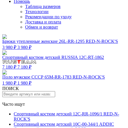
Помощь
Таблица размеров
Технологии
Рекомендации по уходу
Доставка и оплата
Обмен и возврат
Брюки утепленные женские 26L-RR-1295 RED-N-ROCK'S
3 980 ₽
3 980 ₽
Спортивный костюм детский RUSSIA 12C-RT-1862
7 180 ₽
7 180 ₽
Поло мужское СССР 65M-RR-1783 RED-N-ROCK'S
1 980 ₽
1 980 ₽
ПОИСК
Часто ищут
Спортивный костюм детский 12C-RR-1096/1 RED-N-
ROCK'S
Спортивный костюм детский 10C-00-344/1 ADDIC