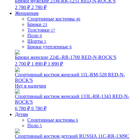
Брюки мужские 21M-RR-1251 RED-N-ROCK'S
2 780 ₽
2 780 ₽
Женщинам
Спортивные костюмы
46
Брюки
23
Толстовки
17
Поло
9
Шорты
1
Брюки утепленные
8
Брюки женские 224L-RR-1700 RED-N-ROCK'S
2 700 ₽
1 890 ₽
1 890 ₽
Спортивный костюм женский 11L-RM-528 RED-N-
ROCK'S
Нет в наличии
Спортивный костюм женский 133L-RR-1343 RED-N-
ROCK'S
6 780 ₽
6 780 ₽
Детям
Спортивные костюмы
6
Поло
5
Спортивный костюм детский RUSSIA 11C-RR-1309C