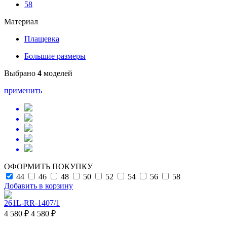
58
Материал
Плащевка
Большие размеры
Выбрано
4
моделей
применить
ОФОРМИТЬ ПОКУПКУ
44
46
48
50
52
54
56
58
Добавить в корзину
261L-RR-1407/1
4 580 ₽
4 580 ₽