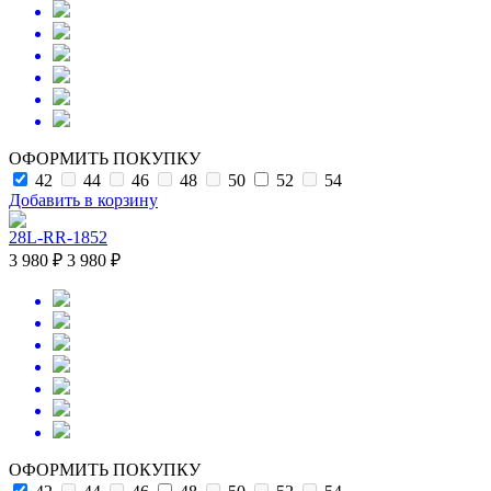
ОФОРМИТЬ ПОКУПКУ
42
44
46
48
50
52
54
Добавить в корзину
28L-RR-1852
3 980 ₽
3 980 ₽
ОФОРМИТЬ ПОКУПКУ