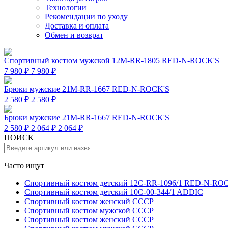
Технологии
Рекомендации по уходу
Доставка и оплата
Обмен и возврат
Спортивный костюм мужской 12M-RR-1805 RED-N-ROCK'S
7 980 ₽
7 980 ₽
Брюки мужские 21M-RR-1667 RED-N-ROCK'S
2 580 ₽
2 580 ₽
Брюки мужские 21M-RR-1667 RED-N-ROCK'S
2 580 ₽
2 064 ₽
2 064 ₽
ПОИСК
Часто ищут
Спортивный костюм детский 12C-RR-1096/1 RED-N-RO
Спортивный костюм детский 10C-00-344/1 ADDIC
Спортивный костюм женский СССР
Спортивный костюм мужской СССР
Спортивный костюм женский СССР