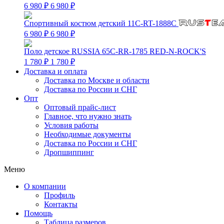
6 980 ₽
6 980 ₽
Спортивный костюм детский 11C-RT-1888C
6 980 ₽
6 980 ₽
Поло детское RUSSIA 65C-RR-1785 RED-N-ROCK'S
1 780 ₽
1 780 ₽
Доставка и оплата
Доставка по Москве и области
Доставка по России и СНГ
Опт
Оптовый прайс-лист
Главное, что нужно знать
Условия работы
Необходимые документы
Доставка по России и СНГ
Дропшиппинг
Меню
О компании
Профиль
Контакты
Помощь
Таблица размеров