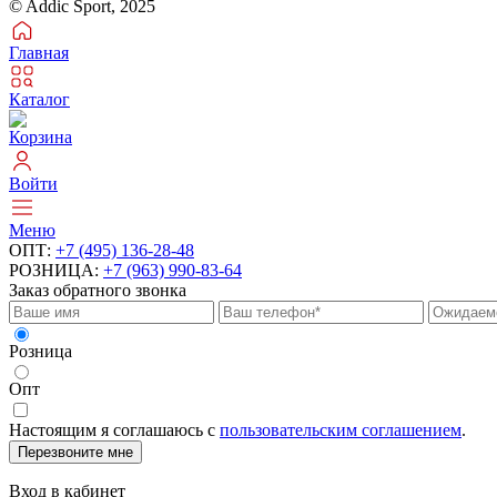
© Addic Sport, 2025
Главная
Каталог
Корзина
Войти
Меню
ОПТ:
+7 (495) 136-28-48
РОЗНИЦА:
+7 (963) 990-83-64
Заказ обратного звонка
Розница
Опт
Настоящим я соглашаюсь с
пользовательским соглашением
.
Перезвоните мне
Вход в кабинет