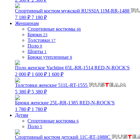
Спортивный костюм мужской RUSSIA 11M-RR-1488
7 180 ₽
7 180 ₽
Женщинам
Спортивные костюмы
46
Брюки
23
Толстовки
17
Поло
9
Шорты
1
Брюки утепленные
8
Поло женское Yachting 65L-RR-1514 RED-N-ROCK'S
2 000 ₽
1 600 ₽
1 600 ₽
Толстовки женские 511L-RT-1555
5 380 ₽
5 380 ₽
Брюки женские 25L-RR-1385 RED-N-ROCK'S
1 780 ₽
1 780 ₽
Детям
Спортивные костюмы
6
Поло
5
Спортивный костюм детский 11C-RT-1888C