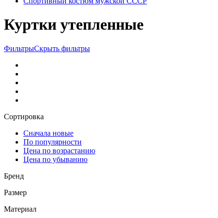
Спортивный костюм мужской СССР
Куртки утепленные
Фильтры
Скрыть фильтры
Сортировка
Сначала новые
По популярности
Цена по возрастанию
Цена по убыванию
Бренд
Размер
Материал