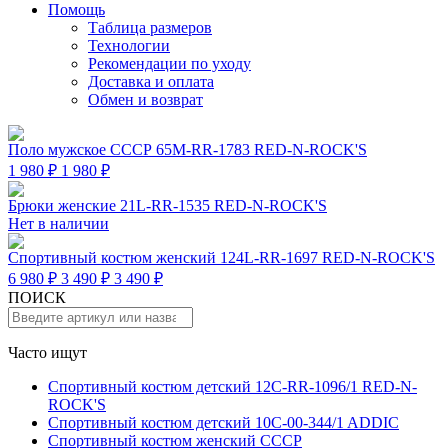
Помощь
Таблица размеров
Технологии
Рекомендации по уходу
Доставка и оплата
Обмен и возврат
Поло мужское СССР 65M-RR-1783 RED-N-ROCK'S
1 980 ₽
1 980 ₽
Брюки женские 21L-RR-1535 RED-N-ROCK'S
Нет в наличии
Спортивный костюм женский 124L-RR-1697 RED-N-ROCK'S
6 980 ₽
3 490 ₽
3 490 ₽
ПОИСК
Часто ищут
Спортивный костюм детский 12C-RR-1096/1 RED-N-
ROCK'S
Спортивный костюм детский 10C-00-344/1 ADDIC
Спортивный костюм женский СССР