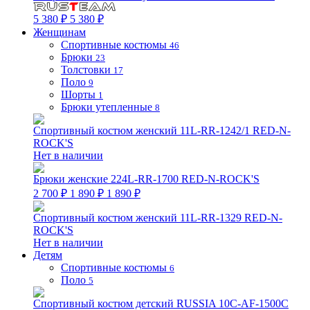
5 380 ₽
5 380 ₽
Женщинам
Спортивные костюмы
46
Брюки
23
Толстовки
17
Поло
9
Шорты
1
Брюки утепленные
8
Спортивный костюм женский 11L-RR-1242/1 RED-N-
ROCK'S
Нет в наличии
Брюки женские 224L-RR-1700 RED-N-ROCK'S
2 700 ₽
1 890 ₽
1 890 ₽
Спортивный костюм женский 11L-RR-1329 RED-N-
ROCK'S
Нет в наличии
Детям
Спортивные костюмы
6
Поло
5
Спортивный костюм детский RUSSIA 10C-AF-1500C