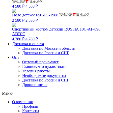
4 580 ₽
4 580 ₽
Поло детское 65C-RT-1908
2 580 ₽
2 580 ₽
Спортивный костюм детский RUSSIA 10C-AF-896
ADDIC
4 780 ₽
4 780 ₽
Доставка и оплата
Доставка по Москве и области
Доставка по России и СНГ
Опт
Оптовый прайс-лист
Главное, что нужно знать
Условия работы
Необходимые документы
Доставка по России и СНГ
Дропшиппинг
Меню
О компании
Профиль
Контакты