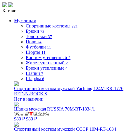
Каталог
Мужчинам
Спортивные костюмы
221
Брюки
73
Толстовки
37
Поло
24
Футболки
11
Шорты
11
Костюм утепленный
2
Жилет утепленный
2
Брюки утепленные
4
Шапки
7
Шарфы
6
Спортивный костюм мужской Yachting 124M-RR-1776
RED-N-ROCK'S
Нет в наличии
Шапка мужская RUSSIA 70M-RT-1834/1
980 ₽
980 ₽
Спортивный костюм мужской СССР 10M-RT-1634